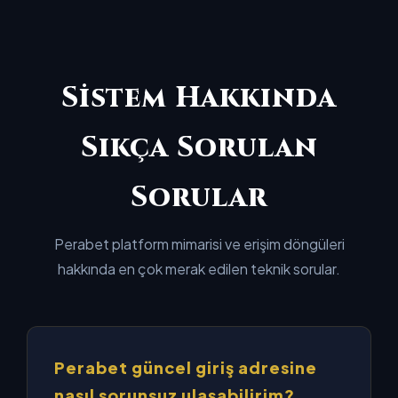
Sistem Hakkında
Sıkça Sorulan
Sorular
Perabet platform mimarisi ve erişim döngüleri
hakkında en çok merak edilen teknik sorular.
Perabet güncel giriş adresine
nasıl sorunsuz ulaşabilirim?