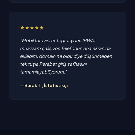
★★★★★
"Mobil tarayıcı entegrasyonu (PWA)
muazzam çalışıyor. Telefonun ana ekranına
ekledim, domain ne oldu diye düşünmeden
tek tuşla Perabet giriş safhasını
tamamlayabiliyorum."
— Burak T., İstatistikçi