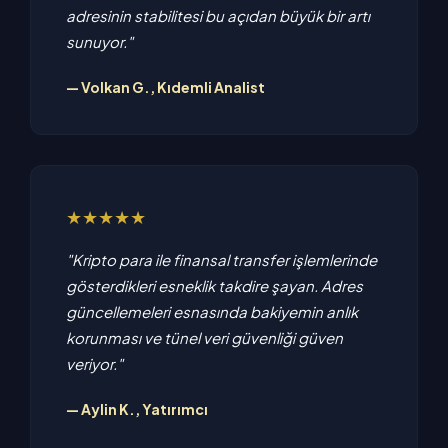
adresinin stabilitesi bu açıdan büyük bir artı
sunuyor."
— Volkan G., Kıdemli Analist
★★★★★
"Kripto para ile finansal transfer işlemlerinde
gösterdikleri esneklik takdire şayan. Adres
güncellemeleri esnasında bakiyemin anlık
korunması ve tünel veri güvenliği güven
veriyor."
— Aylin K., Yatırımcı