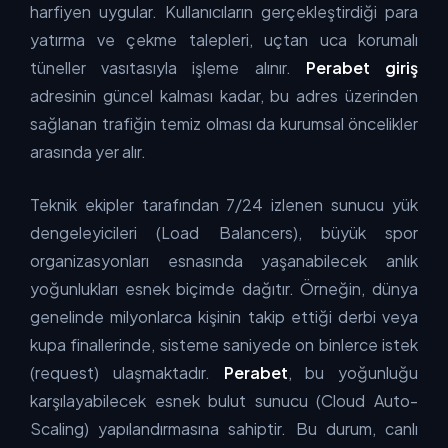
harfiyen uygular. Kullanıcıların gerçekleştirdiği para
yatırma ve çekme talepleri, uçtan uca korumalı
tüneller vasıtasıyla işleme alınır.
Perabet giriş
adresinin güncel kalması kadar, bu adres üzerinden
sağlanan trafiğin temiz olması da kurumsal öncelikler
arasında yer alır.
Teknik ekipler tarafından 7/24 izlenen sunucu yük
dengeleyicileri (Load Balancers), büyük spor
organizasyonları esnasında yaşanabilecek anlık
yoğunlukları esnek biçimde dağıtır. Örneğin, dünya
genelinde milyonlarca kişinin takip ettiği derbi veya
kupa finallerinde, sisteme saniyede on binlerce istek
(request) ulaşmaktadır.
Perabet
, bu yoğunluğu
karşılayabilecek esnek bulut sunucu (Cloud Auto-
Scaling) yapılandırmasına sahiptir. Bu durum, canlı