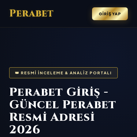
Perabet
GIRIŞ YAP
👑 RESMI İNCELEME & ANALIZ PORTALI
Perabet Giriş -
Güncel Perabet
Resmi Adresi
2026