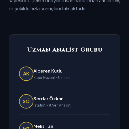
sayesinde çekim onayları insan hatasından arındırılmış
bir şekilde hızla sonuçlandırılmaktadır.
Uzman Analist Grubu
Alperen Kutlu
AK
Siber Güvenlik Uzmanı
Serdar Özkan
SÖ
İstatistik & Veri Analisti
Melis Tan
MT