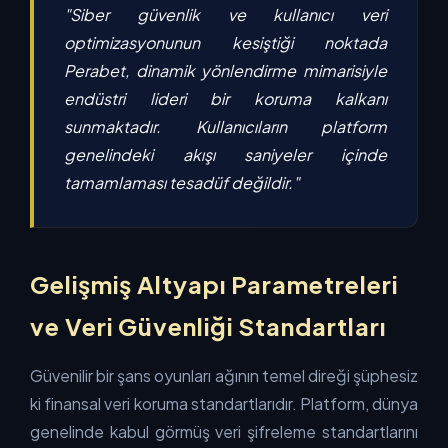
"Siber güvenlik ve kullanıcı veri
optimizasyonunun kesiştiği noktada
Perabet, dinamik yönlendirme mimarisiyle
endüstri lideri bir koruma kalkanı
sunmaktadır. Kullanıcıların platform
genelindeki akışı saniyeler içinde
tamamlaması tesadüf değildir."
Gelişmiş Altyapı Parametreleri
ve Veri Güvenliği Standartları
Güvenilir bir şans oyunları ağının temel direği şüphesiz
ki finansal veri koruma standartlarıdır. Platform, dünya
genelinde kabul görmüş veri şifreleme standartlarını