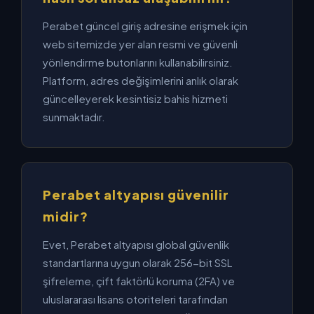
Perabet güncel giriş adresine erişmek için
web sitemizde yer alan resmi ve güvenli
yönlendirme butonlarını kullanabilirsiniz.
Platform, adres değişimlerini anlık olarak
güncelleyerek kesintisiz bahis hizmeti
sunmaktadır.
Perabet altyapısı güvenilir
midir?
Evet, Perabet altyapısı global güvenlik
standartlarına uygun olarak 256-bit SSL
şifreleme, çift faktörlü koruma (2FA) ve
uluslararası lisans otoriteleri tarafından