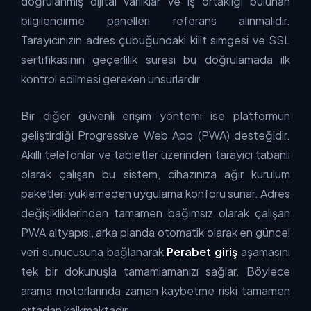
doğrulanmış dijital varlıklar ve iş ortaklığı bulunan
bilgilendirme panelleri referans alınmalıdır.
Tarayıcınızın adres çubuğundaki kilit simgesi ve SSL
sertifikasının geçerlilik süresi bu doğrulamada ilk
kontrol edilmesi gereken unsurlardır.
Bir diğer güvenli erişim yöntemi ise platformun
geliştirdiği Progressive Web App (PWA) desteğidir.
Akıllı telefonlar ve tabletler üzerinden tarayıcı tabanlı
olarak çalışan bu sistem, cihazınıza ağır kurulum
paketleri yüklemeden uygulama konforu sunar. Adres
değişikliklerinden tamamen bağımsız olarak çalışan
PWA altyapısı, arka planda otomatik olarak en güncel
veri sunucusuna bağlanarak
Perabet giriş
aşamasını
tek bir dokunuşla tamamlamanızı sağlar. Böylece
arama motorlarında zaman kaybetme riski tamamen
ortadan kalkmaktadır.