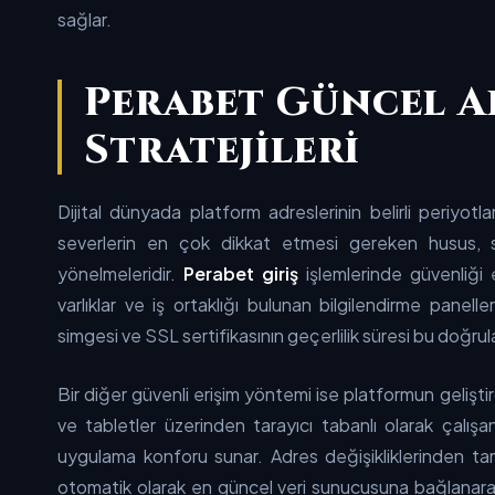
sağlar.
Perabet Güncel A
Stratejileri
Dijital dünyada platform adreslerinin belirli periyot
severlerin en çok dikkat etmesi gereken husus, s
yönelmeleridir.
Perabet giriş
işlemlerinde güvenliği 
varlıklar ve iş ortaklığı bulunan bilgilendirme panelle
simgesi ve SSL sertifikasının geçerlilik süresi bu doğru
Bir diğer güvenli erişim yöntemi ise platformun gelişti
ve tabletler üzerinden tarayıcı tabanlı olarak çalış
uygulama konforu sunar. Adres değişikliklerinden t
otomatik olarak en güncel veri sunucusuna bağlanar