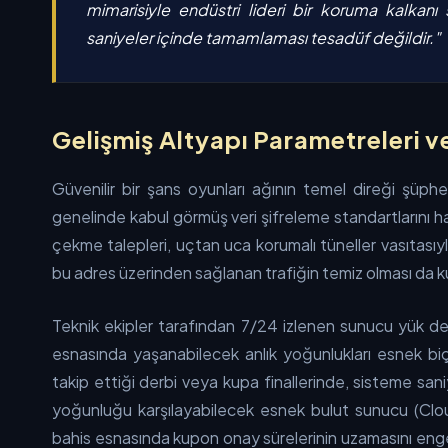
mimarisiyle endüstri lideri bir koruma kalkanı 
saniyeler içinde tamamlaması tesadüf değildir."
Gelişmiş Altyapı Parametreleri ve
Güvenilir bir şans oyunları ağının temel direği şüphe
genelinde kabul görmüş veri şifreleme standartlarını har
çekme talepleri, uçtan uca korumalı tüneller vasıtasıyla
bu adres üzerinden sağlanan trafiğin temiz olması da kur
Teknik ekipler tarafından 7/24 izlenen sunucu yük de
esnasında yaşanabilecek anlık yoğunlukları esnek biç
takip ettiği derbi veya kupa finallerinde, sisteme sa
yoğunluğu karşılayabilecek esnek bulut sunucu (Clou
bahis esnasında kupon onay sürelerinin uzamasını engell