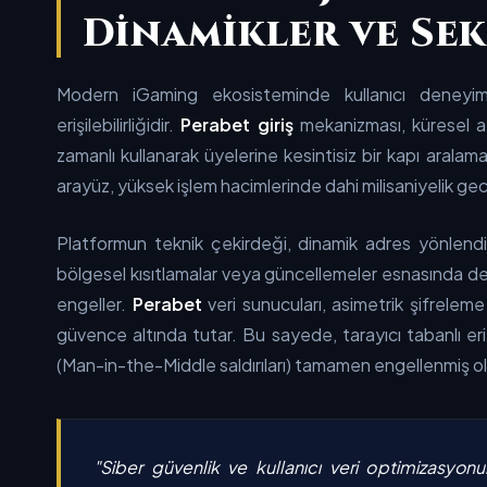
Dinamikler ve Se
Modern iGaming ekosisteminde kullanıcı deneyim
erişilebilirliğidir.
Perabet giriş
mekanizması, küresel ağ
zamanlı kullanarak üyelerine kesintisiz bir kapı aralamak
arayüz, yüksek işlem hacimlerinde dahi milisaniyelik ge
Platformun teknik çekirdeği, dinamik adres yönlendi
bölgesel kısıtlamalar veya güncellemeler esnasında devr
engeller.
Perabet
veri sunucuları, asimetrik şifreleme 
güvence altında tutar. Bu sayede, tarayıcı tabanlı eri
(Man-in-the-Middle saldırıları) tamamen engellenmiş ol
"Siber güvenlik ve kullanıcı veri optimizasyo