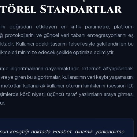
ktörel Standartlar
ini doğrudan etkileyen en kritik parametre, platform
 protokollerini ve güncel veri tabanı entegrasyonlarını eş
tadır. Kullanıcı odaklı tasarım felsefesiyle şekillendirilen bu
cikmeleri minimize edecek şekilde optimize edilmiştir.
rme algoritmalarına dayanmaktadır. İnternet altyapısındaki
eye giren bu algoritmalar, kullanıcının veri kaybı yaşamasını
metotları kullanarak kullanıcı oturum kimliklerini (session ID)
şimlerde kötü niyetli üçüncü taraf yazılımların araya girmesi
ur.
nunun kesiştiği noktada Perabet, dinamik yönlendirme