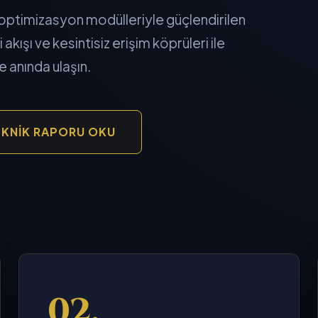
 optimizasyon modülleriyle güçlendirilen
akışı ve kesintisiz erişim köprüleri ile
e anında ulaşın.
EKNIK RAPORU OKU
02.