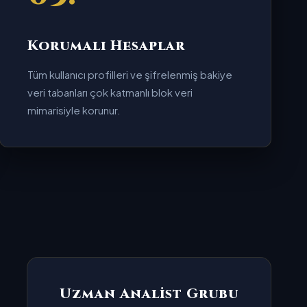
Korumalı Hesaplar
Tüm kullanıcı profilleri ve şifrelenmiş bakiye
veri tabanları çok katmanlı blok veri
mimarisiyle korunur.
Uzman Analist Grubu