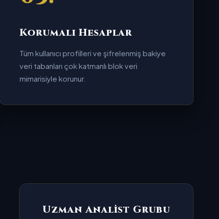
Korumalı Hesaplar
Tüm kullanıcı profilleri ve şifrelenmiş bakiye
veri tabanları çok katmanlı blok veri
mimarisiyle korunur.
Uzman Analist Grubu