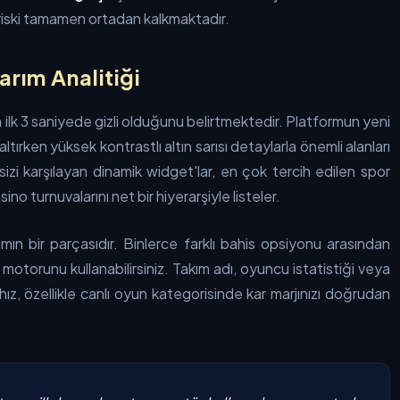
iski tamamen ortadan kalkmaktadır.
arım Analitiği
ın ilk 3 saniyede gizli olduğunu belirtmektedir. Platformun yeni
tırken yüksek kontrastlı altın sarısı detaylarla önemli alanları
izi karşılayan dinamik widget'lar, en çok tercih edilen spor
sino turnuvalarını net bir hiyerarşiyle listeler.
mın bir parçasıdır. Binlerce farklı bahis opsiyonu arasından
motorunu kullanabilirsiniz. Takım adı, oyuncu istatistiği veya
hız, özellikle canlı oyun kategorisinde kar marjınızı doğrudan