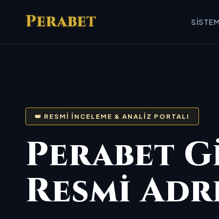
Perabet
SISTEM
👑 RESMI İNCELEME & ANALIZ PORTALI
Perabet G
Resmi Adr