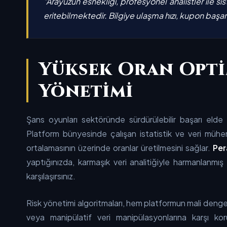
"Arayüzün esnekliği, profesyonel analistler ile s
eritebilmektedir. Bilgiye ulaşma hızı, kupon başarı
Yüksek Oran Opti
Yönetimi
Şans oyunları sektöründe sürdürülebilir başarı e
Platform bünyesinde çalışan istatistik ve veri mühendi
ortalamasının üzerinde oranlar üretilmesini sağlar.
Per
yaptığınızda, karmaşık veri analitiğiyle harmanlanmış
karşılaşırsınız.
Risk yönetimi algoritmaları, hem platformun mali dengesin
veya manipülatif veri manipülasyonlarına karşı ko