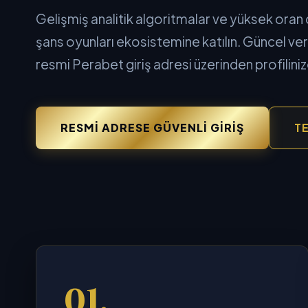
Gelişmiş analitik algoritmalar ve yüksek oran
şans oyunları ekosistemine katılın. Güncel veri 
resmi Perabet giriş adresi üzerinden profiliniz
RESMI ADRESE GÜVENLI GIRIŞ
T
01.