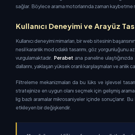
sağlar. Böylece arama motorlarında zaman kaybetme r
Kullanıcı Deneyimi ve Arayüz Tas
Kullanıcı deneyimi mimarları, bir web sitesinin başarısın
nesil karanlık mod odaklı tasarımı, göz yorgunluğunu azal
vurgulamaktadır.
Perabet
ana paneline ulaştığınızda s
dallarını, yaklaşan yüksek oranlı karşılaşmaları ve anlık ca
Filtreleme mekanizmaları da bu lüks ve işlevsel tasarı
stratejinize en uygun olanı seçmek için gelişmiş arama 
lig bazlı aramalar mikrosaniyeler içinde sonuçlanır. Bu 
etkileyen bir değişkendir.