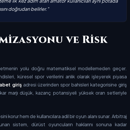
isteme ilk kez adım atan amatör kullanıcıları aynı potada
sını doğrudan belirler."
mizasyonu ve Risk
lde etmenin yolu doğru matematiksel modellemeden geçer.
sleri, küresel spor verilerini anlık olarak işleyerek piyasa
abet giriş
adresi üzerinden spor bahisleri kategorisine giriş
 kar marjı düşük, kazanç potansiyeli yüksek oran setleriyle
i korur hem de kullanıcılara adil bir oyun alanı sunar. Arbitraj
runan sistem, dürüst oyuncuların haklarını sonuna kadar