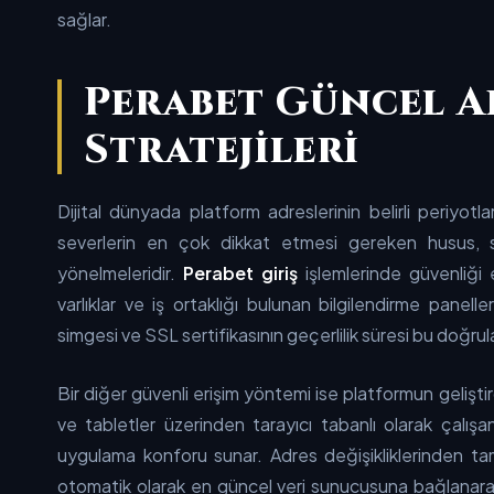
sağlar.
Perabet Güncel A
Stratejileri
Dijital dünyada platform adreslerinin belirli periyot
severlerin en çok dikkat etmesi gereken husus, s
yönelmeleridir.
Perabet giriş
işlemlerinde güvenliği 
varlıklar ve iş ortaklığı bulunan bilgilendirme panelle
simgesi ve SSL sertifikasının geçerlilik süresi bu doğru
Bir diğer güvenli erişim yöntemi ise platformun gelişti
ve tabletler üzerinden tarayıcı tabanlı olarak çalış
uygulama konforu sunar. Adres değişikliklerinden t
otomatik olarak en güncel veri sunucusuna bağlanar