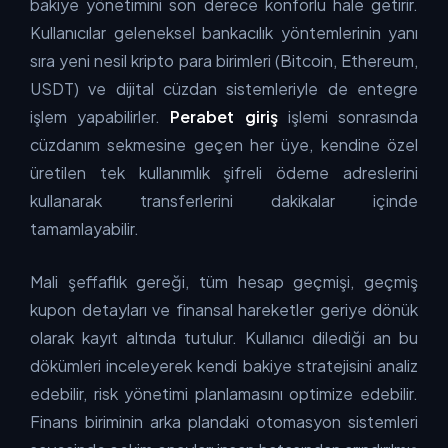
bakiye yönetimini son derece konforlu hale getirir.
Kullanıcılar geleneksel bankacılık yöntemlerinin yanı
sıra yeni nesil kripto para birimleri (Bitcoin, Ethereum,
USDT) ve dijital cüzdan sistemleriyle de entegre
işlem yapabilirler.
Perabet giriş
işlemi sonrasında
cüzdanım sekmesine geçen her üye, kendine özel
üretilen tek kullanımlık şifreli ödeme adreslerini
kullanarak transferlerini dakikalar içinde
tamamlayabilir.
Mali şeffaflık gereği, tüm hesap geçmişi, geçmiş
kupon detayları ve finansal hareketler geriye dönük
olarak kayıt altında tutulur. Kullanıcı dilediği an bu
dökümleri inceleyerek kendi bakiye stratejisini analiz
edebilir, risk yönetimi planlamasını optimize edebilir.
Finans biriminin arka plandaki otomasyon sistemleri