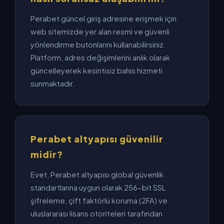
Perabet güncel giriş adresine erişmek için
web sitemizde yer alan resmi ve güvenli
yönlendirme butonlarını kullanabilirsiniz.
Platform, adres değişimlerini anlık olarak
güncelleyerek kesintisiz bahis hizmeti
sunmaktadır.
Perabet altyapısı güvenilir
midir?
Evet, Perabet altyapısı global güvenlik
standartlarına uygun olarak 256-bit SSL
şifreleme, çift faktörlü koruma (2FA) ve
uluslararası lisans otoriteleri tarafından