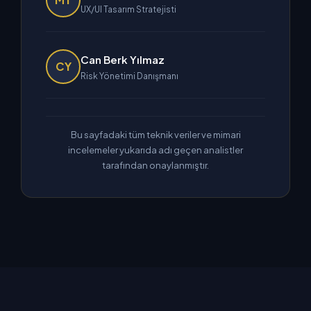
UX/UI Tasarım Stratejisti
Can Berk Yılmaz
CY
Risk Yönetimi Danışmanı
Bu sayfadaki tüm teknik veriler ve mimari
incelemeler yukarıda adı geçen analistler
tarafından onaylanmıştır.