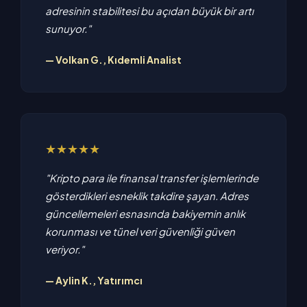
adresinin stabilitesi bu açıdan büyük bir artı
sunuyor."
— Volkan G., Kıdemli Analist
★★★★★
"Kripto para ile finansal transfer işlemlerinde
gösterdikleri esneklik takdire şayan. Adres
güncellemeleri esnasında bakiyemin anlık
korunması ve tünel veri güvenliği güven
veriyor."
— Aylin K., Yatırımcı