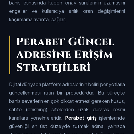
bahis esnasında kupon onay sürelerinin uzamasını
engeller ve kullanıcıya anlık oran değişimlerini
kaçırmama avantajı sağlar.
Perabet Güncel
Adresine Erişim
Stratejileri
Dijital dünyada platform adreslerinin belirli periyotlarla
güncellenmesi rutin bir prosedürdür. Bu süreçte
bahis severlerin en çok dikkat etmesi gereken husus,
sahte (phishing) sitelerden uzak durarak resmi
kanallara yönelmeleridir.
Perabet giriş
işlemlerinde
güvenliği en üst düzeyde tutmak adına, yalnızca