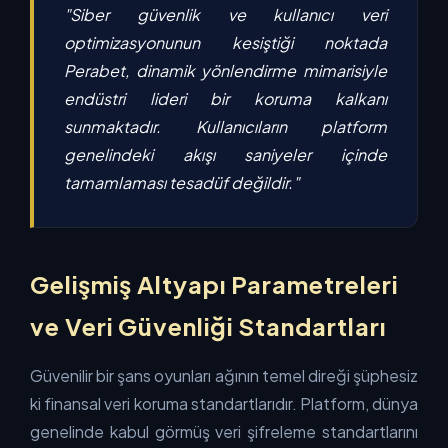
"Siber güvenlik ve kullanıcı veri
optimizasyonunun kesiştiği noktada
Perabet, dinamik yönlendirme mimarisiyle
endüstri lideri bir koruma kalkanı
sunmaktadır. Kullanıcıların platform
genelindeki akışı saniyeler içinde
tamamlaması tesadüf değildir."
Gelişmiş Altyapı Parametreleri
ve Veri Güvenliği Standartları
Güvenilir bir şans oyunları ağının temel direği şüphesiz
ki finansal veri koruma standartlarıdır. Platform, dünya
genelinde kabul görmüş veri şifreleme standartlarını