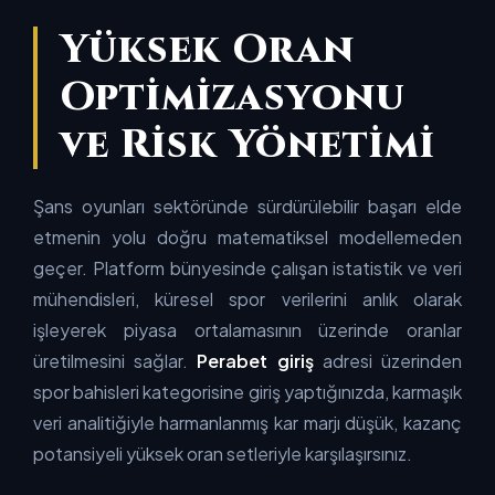
Yüksek Oran
Optimizasyonu
ve Risk Yönetimi
Şans oyunları sektöründe sürdürülebilir başarı elde
etmenin yolu doğru matematiksel modellemeden
geçer. Platform bünyesinde çalışan istatistik ve veri
mühendisleri, küresel spor verilerini anlık olarak
işleyerek piyasa ortalamasının üzerinde oranlar
üretilmesini sağlar.
Perabet giriş
adresi üzerinden
spor bahisleri kategorisine giriş yaptığınızda, karmaşık
veri analitiğiyle harmanlanmış kar marjı düşük, kazanç
potansiyeli yüksek oran setleriyle karşılaşırsınız.