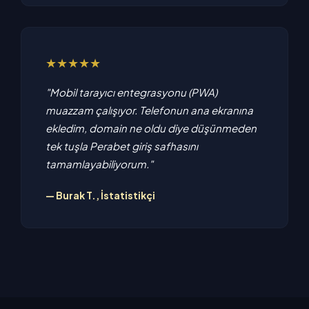
★★★★★
"Mobil tarayıcı entegrasyonu (PWA)
muazzam çalışıyor. Telefonun ana ekranına
ekledim, domain ne oldu diye düşünmeden
tek tuşla Perabet giriş safhasını
tamamlayabiliyorum."
— Burak T., İstatistikçi