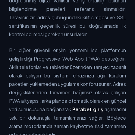
doğrulanmış dijital varlıklar ve iş ortaklığı bulunan
bilgilendirme panelleri referans alınmalıdır.
Tarayıcınızın adres çubuğundaki kilit simgesi ve SSL
sertifikasının geçerlilik süresi bu doğrulamada ilk
kontrol edilmesi gereken unsurlardır.
Bir diğer güvenli erişim yöntemi ise platformun
geliştirdiği Progressive Web App (PWA) desteğidir.
Akıllı telefonlar ve tabletler üzerinden tarayıcı tabanlı
olarak çalışan bu sistem, cihazınıza ağır kurulum
paketleri yüklemeden uygulama konforu sunar. Adres
değişikliklerinden tamamen bağımsız olarak çalışan
PWA altyapısı, arka planda otomatik olarak en güncel
veri sunucusuna bağlanarak
Perabet giriş
aşamasını
tek bir dokunuşla tamamlamanızı sağlar. Böylece
arama motorlarında zaman kaybetme riski tamamen
ortadan kalkmaktadır.