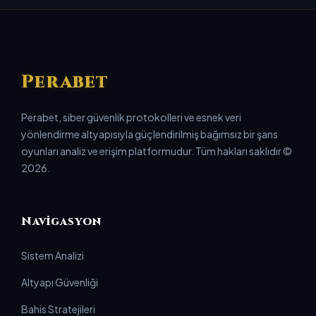
Perabet
Perabet, siber güvenlik protokolleri ve esnek veri
yönlendirme altyapısıyla güçlendirilmiş bağımsız bir şans
oyunları analiz ve erişim platformudur. Tüm hakları saklıdır ©
2026.
Navigasyon
Sistem Analizi
Altyapı Güvenliği
Bahis Stratejileri