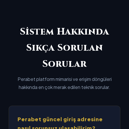
Sistem Hakkında
Sıkça Sorulan
Sorular
Perabet platform mimarisi ve erişim döngüleri
hakkında en çok merak edilen teknik sorular.
Perabet güncel giriş adresine
nasıl sorunsuz ulaşabilirim?