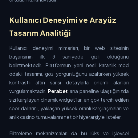
Kullanıcı Deneyimi ve Arayüz
Tasarım Analitiği
Kullanıcı deneyimi mimarları, bir web sitesinin
başarısının ilk 3 saniyede gizli olduğunu
belirtmektedir. Platformun yeni nesil karanlık mod
odaklı tasarımı, göz yorgunluğunu azaltırken yüksek
kontrastlı altın sarısı detaylarla önemli alanları
vurgulamaktadır.
Perabet
ana paneline ulaştığınızda
sizi karşılayan dinamik widget'lar, en çok tercih edilen
spor dallarını, yaklaşan yüksek oranlı karşılaşmaları ve
anlık casino turnuvalarını net bir hiyerarşiyle listeler.
Filtreleme mekanizmaları da bu lüks ve işlevsel