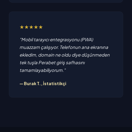
★★★★★
"Mobil tarayıcı entegrasyonu (PWA)
muazzam çalışıyor. Telefonun ana ekranına
ekledim, domain ne oldu diye düşünmeden
tek tuşla Perabet giriş safhasını
tamamlayabiliyorum."
— Burak T., İstatistikçi