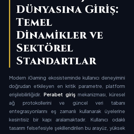
Dünyasına Giriş:
Temel
Dinamikler ve
Sektörel
Standartlar
Modern iGaming ekosisteminde kullanıcı deneyimini
doğrudan etkileyen en kritik parametre, platform
erişilebilirliğidir.
Perabet giriş
mekanizması, küresel
ağ protokollerini ve güncel veri tabanı
entegrasyonlarını eş zamanlı kullanarak üyelerine
kesintisiz bir kapı aralamaktadır. Kullanıcı odaklı
tasarım felsefesiyle şekillendirilen bu arayüz, yüksek