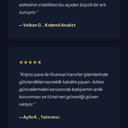
adresinin stabilitesi bu açıdan büyük bir artı
sunuyor."
— Volkan G., Kıdemli Analist
★★★★★
"Kripto para ile finansal transfer işlemlerinde
gösterdikleri esneklik takdire şayan. Adres
güncellemeleri esnasında bakiyemin anlık
korunması ve tünel veri güvenliği güven
veriyor."
— Aylin K., Yatırımcı