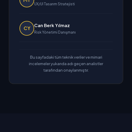
UX/UI Tasarım Stratejisti
Can Berk Yılmaz
CY
Risk Yönetimi Danışmanı
Bu sayfadaki tüm teknik veriler ve mimari
incelemeler yukarıda adı geçen analistler
tarafından onaylanmıştır.