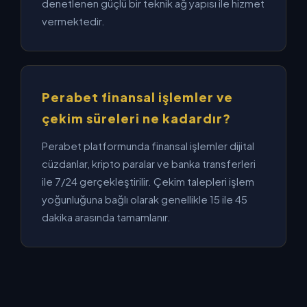
denetlenen güçlü bir teknik ağ yapısı ile hizmet
vermektedir.
Perabet finansal işlemler ve
çekim süreleri ne kadardır?
Perabet platformunda finansal işlemler dijital
cüzdanlar, kripto paralar ve banka transferleri
ile 7/24 gerçekleştirilir. Çekim talepleri işlem
yoğunluğuna bağlı olarak genellikle 15 ile 45
dakika arasında tamamlanır.