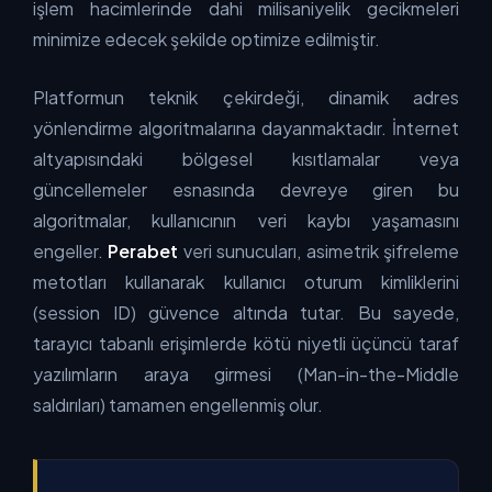
işlem hacimlerinde dahi milisaniyelik gecikmeleri
minimize edecek şekilde optimize edilmiştir.
Platformun teknik çekirdeği, dinamik adres
yönlendirme algoritmalarına dayanmaktadır. İnternet
altyapısındaki bölgesel kısıtlamalar veya
güncellemeler esnasında devreye giren bu
algoritmalar, kullanıcının veri kaybı yaşamasını
engeller.
Perabet
veri sunucuları, asimetrik şifreleme
metotları kullanarak kullanıcı oturum kimliklerini
(session ID) güvence altında tutar. Bu sayede,
tarayıcı tabanlı erişimlerde kötü niyetli üçüncü taraf
yazılımların araya girmesi (Man-in-the-Middle
saldırıları) tamamen engellenmiş olur.