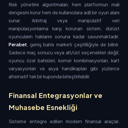
Risk yönetimi algoritmaları, hem platformun mali
dengesini korur hem de kullanıcılara adil bir oyun alanı
sunar. Arbitraj veya manipülatif veri
manipülasyonlarına karşı korunan sistem, dürüst
oyuncuların haklarını sonuna kadar savunmaktadır.
Perabet
, geniş bahis marketi çeşitliliğiyle de bilinir.
Sadece maç sonucu veya alt/üst seçenekleri değil;
oyuncu özel bahisleri, korner kombinasyonları, kart
varyasyonları ve asya handikapları gibi yüzlerce
alternatif tek bir kuponda birleştirilebilir.
Finansal Entegrasyonlar ve
Muhasebe Esnekliği
Sisteme entegre edilen modern finansal araçlar,