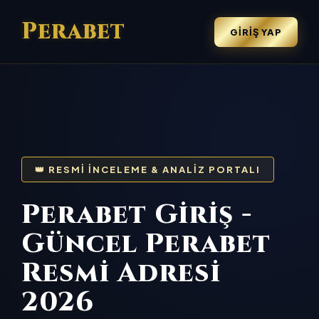
Perabet
GIRIŞ YAP
👑 RESMI İNCELEME & ANALIZ PORTALI
Perabet Giriş -
Güncel Perabet
Resmi Adresi
2026