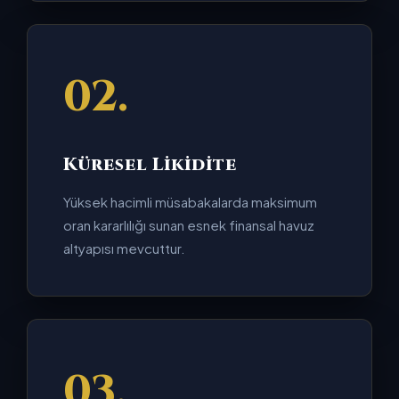
02.
Küresel Likidite
Yüksek hacimli müsabakalarda maksimum
oran kararlılığı sunan esnek finansal havuz
altyapısı mevcuttur.
03.