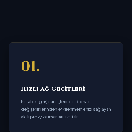
01.
Hızlı Ağ Geçitleri
Perabet giriş süreçlerinde domain
değişikliklerinden etkilenmemenizi sağlayan
akıllı proxy katmanları aktiftir.