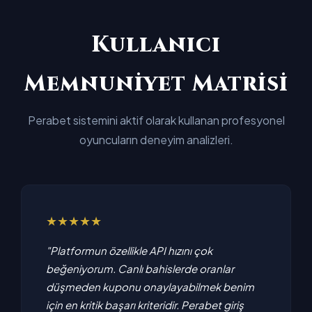
Kullanıcı
Memnuniyet Matrisi
Perabet sistemini aktif olarak kullanan profesyonel
oyuncuların deneyim analizleri.
★★★★★
"Platformun özellikle API hızını çok
beğeniyorum. Canlı bahislerde oranlar
düşmeden kuponu onaylayabilmek benim
için en kritik başarı kriteridir. Perabet giriş