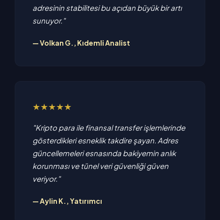
adresinin stabilitesi bu açıdan büyük bir artı
sunuyor."
— Volkan G., Kıdemli Analist
★★★★★
"Kripto para ile finansal transfer işlemlerinde
gösterdikleri esneklik takdire şayan. Adres
güncellemeleri esnasında bakiyemin anlık
korunması ve tünel veri güvenliği güven
veriyor."
— Aylin K., Yatırımcı