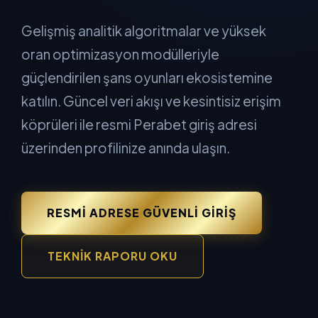
Gelişmiş analitik algoritmalar ve yüksek
oran optimizasyon modülleriyle
güçlendirilen şans oyunları ekosistemine
katılın. Güncel veri akışı ve kesintisiz erişim
köprüleri ile resmi Perabet giriş adresi
üzerinden profilinize anında ulaşın.
RESMI ADRESE GÜVENLI GIRIŞ
TEKNIK RAPORU OKU