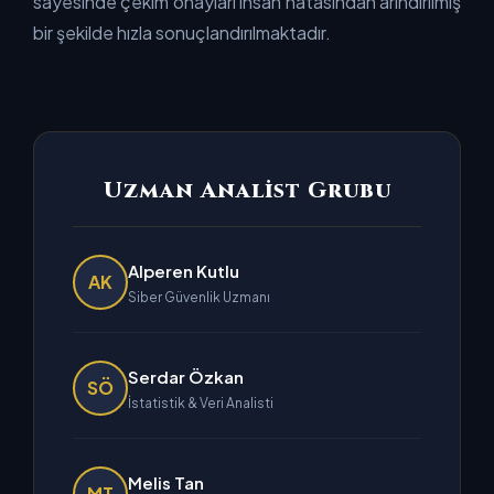
sayesinde çekim onayları insan hatasından arındırılmış
bir şekilde hızla sonuçlandırılmaktadır.
Uzman Analist Grubu
Alperen Kutlu
AK
Siber Güvenlik Uzmanı
Serdar Özkan
SÖ
İstatistik & Veri Analisti
Melis Tan
MT