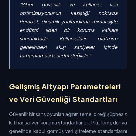
"Siber güvenlik ve kullanıcı veri
optimizasyonunun kesiştiği noktada
Perabet, dinamik yönlendirme mimarisiyle
endüstri lideri bir koruma kalkanı
sunmaktadır. Kullanıcıların platform
genelindeki akışı saniyeler içinde
tamamlaması tesadüf değildir."
Gelişmiş Altyapı Parametreleri
ve Veri Güvenliği Standartları
Güvenilir bir şans oyunları ağının temel direği şüphesiz
ki finansal veri koruma standartlarıdır. Platform, dünya
genelinde kabul görmüş veri şifreleme standartlarını