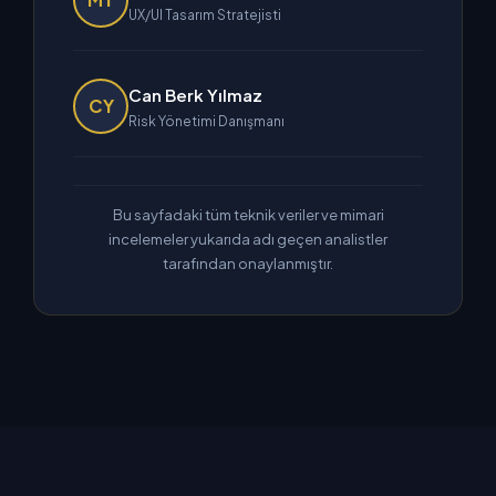
UX/UI Tasarım Stratejisti
Can Berk Yılmaz
CY
Risk Yönetimi Danışmanı
Bu sayfadaki tüm teknik veriler ve mimari
incelemeler yukarıda adı geçen analistler
tarafından onaylanmıştır.