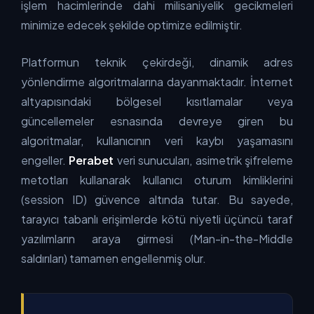
işlem hacimlerinde dahi milisaniyelik gecikmeleri
minimize edecek şekilde optimize edilmiştir.
Platformun teknik çekirdeği, dinamik adres
yönlendirme algoritmalarına dayanmaktadır. İnternet
altyapısındaki bölgesel kısıtlamalar veya
güncellemeler esnasında devreye giren bu
algoritmalar, kullanıcının veri kaybı yaşamasını
engeller.
Perabet
veri sunucuları, asimetrik şifreleme
metotları kullanarak kullanıcı oturum kimliklerini
(session ID) güvence altında tutar. Bu sayede,
tarayıcı tabanlı erişimlerde kötü niyetli üçüncü taraf
yazılımların araya girmesi (Man-in-the-Middle
saldırıları) tamamen engellenmiş olur.