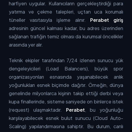
harfiyen uygular. Kullanıcıların gerçekleştirdiği para
yatırma ve çekme talepleri, uçtan uca korumalı
tüneller vasıtasıyla işleme alınır.
Perabet giriş
adresinin güncel kalması kadar, bu adres üzerinden
sağlanan trafiğin temiz olması da kurumsal öncelikler
arasında yer alır.
Teknik ekipler tarafından 7/24 izlenen sunucu yük
dengeleyicileri (Load Balancers), büyük spor
organizasyonları esnasında yaşanabilecek anlık
yoğunlukları esnek biçimde dağıtır. Örneğin, dünya
genelinde milyonlarca kişinin takip ettiği derbi veya
kupa finallerinde, sisteme saniyede on binlerce istek
(request) ulaşmaktadır.
Perabet
, bu yoğunluğu
karşılayabilecek esnek bulut sunucu (Cloud Auto-
Scaling) yapılandırmasına sahiptir. Bu durum, canlı