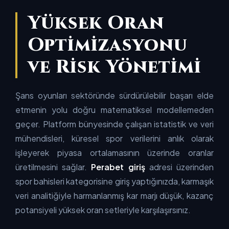
Yüksek Oran
Optimizasyonu
ve Risk Yönetimi
Şans oyunları sektöründe sürdürülebilir başarı elde
etmenin yolu doğru matematiksel modellemeden
geçer. Platform bünyesinde çalışan istatistik ve veri
mühendisleri, küresel spor verilerini anlık olarak
işleyerek piyasa ortalamasının üzerinde oranlar
üretilmesini sağlar.
Perabet giriş
adresi üzerinden
spor bahisleri kategorisine giriş yaptığınızda, karmaşık
veri analitiğiyle harmanlanmış kar marjı düşük, kazanç
potansiyeli yüksek oran setleriyle karşılaşırsınız.