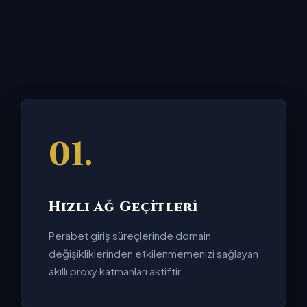
01.
Hızlı Ağ Geçitleri
Perabet giriş süreçlerinde domain
değişikliklerinden etkilenmemenizi sağlayan
akıllı proxy katmanları aktiftir.