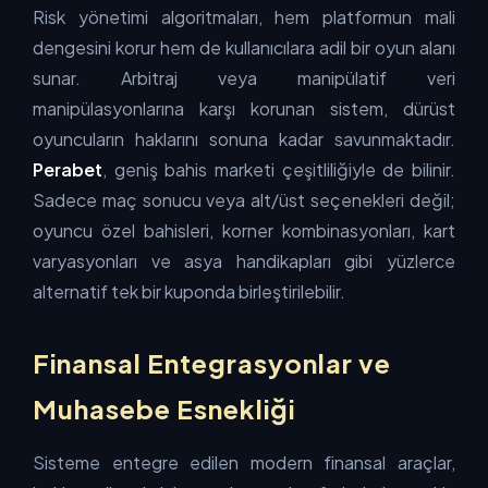
Risk yönetimi algoritmaları, hem platformun mali
dengesini korur hem de kullanıcılara adil bir oyun alanı
sunar. Arbitraj veya manipülatif veri
manipülasyonlarına karşı korunan sistem, dürüst
oyuncuların haklarını sonuna kadar savunmaktadır.
Perabet
, geniş bahis marketi çeşitliliğiyle de bilinir.
Sadece maç sonucu veya alt/üst seçenekleri değil;
oyuncu özel bahisleri, korner kombinasyonları, kart
varyasyonları ve asya handikapları gibi yüzlerce
alternatif tek bir kuponda birleştirilebilir.
Finansal Entegrasyonlar ve
Muhasebe Esnekliği
Sisteme entegre edilen modern finansal araçlar,