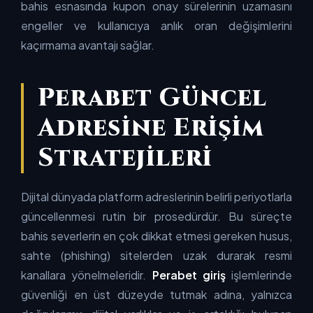
bahis esnasında kupon onay sürelerinin uzamasını
engeller ve kullanıcıya anlık oran değişimlerini
kaçırmama avantajı sağlar.
Perabet Güncel
Adresine Erişim
Stratejileri
Dijital dünyada platform adreslerinin belirli periyotlarla
güncellenmesi rutin bir prosedürdür. Bu süreçte
bahis severlerin en çok dikkat etmesi gereken husus,
sahte (phishing) sitelerden uzak durarak resmi
kanallara yönelmeleridir.
Perabet giriş
işlemlerinde
güvenliği en üst düzeyde tutmak adına, yalnızca