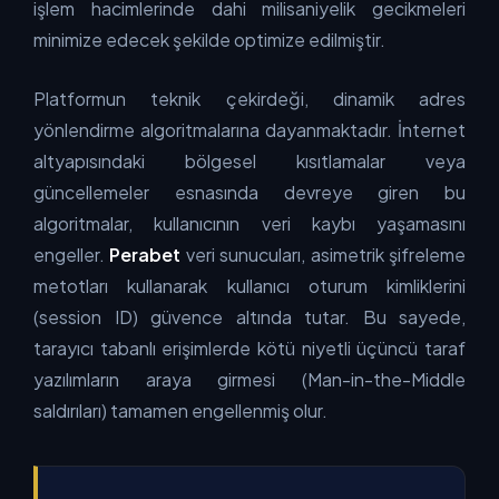
işlem hacimlerinde dahi milisaniyelik gecikmeleri
minimize edecek şekilde optimize edilmiştir.
Platformun teknik çekirdeği, dinamik adres
yönlendirme algoritmalarına dayanmaktadır. İnternet
altyapısındaki bölgesel kısıtlamalar veya
güncellemeler esnasında devreye giren bu
algoritmalar, kullanıcının veri kaybı yaşamasını
engeller.
Perabet
veri sunucuları, asimetrik şifreleme
metotları kullanarak kullanıcı oturum kimliklerini
(session ID) güvence altında tutar. Bu sayede,
tarayıcı tabanlı erişimlerde kötü niyetli üçüncü taraf
yazılımların araya girmesi (Man-in-the-Middle
saldırıları) tamamen engellenmiş olur.