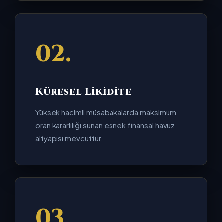
02.
Küresel Likidite
Yüksek hacimli müsabakalarda maksimum
oran kararlılığı sunan esnek finansal havuz
altyapısı mevcuttur.
03.