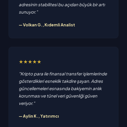
adresinin stabilitesi bu açıdan büyük bir artı
sunuyor."
— Volkan G., Kıdemli Analist
★★★★★
"Kripto para ile finansal transfer işlemlerinde
gösterdikleri esneklik takdire şayan. Adres
güncellemeleri esnasında bakiyemin anlık
korunması ve tünel veri güvenliği güven
veriyor."
— Aylin K., Yatırımcı