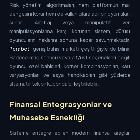
Risk yönetimi algoritmaları, hem platformun mali
dengesini korur hem de kullanıcılara adil bir oyun alanı
sunar. Arbitraj veya manipülatif veri
manipülasyonlarına karşı korunan sistem, dürüst
oyuncuların haklarını sonuna kadar savunmaktadır.
Perabet
, geniş bahis marketi çeşitliliğiyle de bilinir.
Sadece maç sonucu veya alt/üst seçenekleri değil;
oyuncu özel bahisleri, korner kombinasyonları, kart
varyasyonları ve asya handikapları gibi yüzlerce
alternatif tek bir kuponda birleştirilebilir.
Finansal Entegrasyonlar ve
Muhasebe Esnekliği
Sisteme entegre edilen modern finansal araçlar,