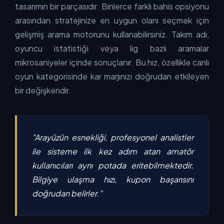
tasarımın bir parçasıdır. Binlerce farklı bahis opsiyonu
arasından stratejinize en uygun olanı seçmek için
gelişmiş arama motorunu kullanabilirsiniz. Takım adı,
oyuncu istatistiği veya lig bazlı aramalar
mikrosaniyeler içinde sonuçlanır. Bu hız, özellikle canlı
oyun kategorisinde kar marjınızı doğrudan etkileyen
bir değişkendir.
"Arayüzün esnekliği, profesyonel analistler
ile sisteme ilk kez adım atan amatör
kullanıcıları aynı potada eritebilmektedir.
Bilgiye ulaşma hızı, kupon başarısını
doğrudan belirler."