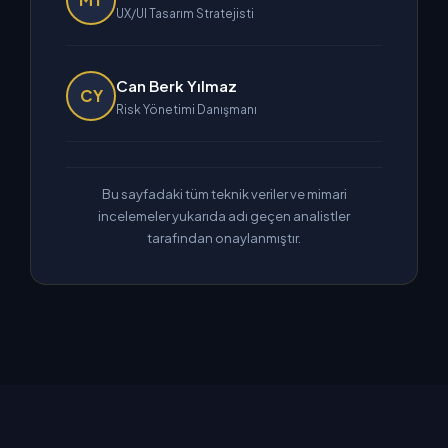
UX/UI Tasarım Stratejisti
Can Berk Yılmaz
CY
Risk Yönetimi Danışmanı
Bu sayfadaki tüm teknik veriler ve mimari
incelemeler yukarıda adı geçen analistler
tarafından onaylanmıştır.