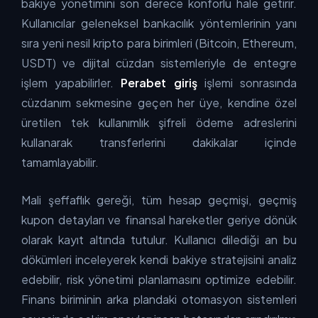
bakiye yönetimini son derece konforlu hale getirir.
Kullanıcılar geleneksel bankacılık yöntemlerinin yanı
sıra yeni nesil kripto para birimleri (Bitcoin, Ethereum,
USDT) ve dijital cüzdan sistemleriyle de entegre
işlem yapabilirler.
Perabet giriş
işlemi sonrasında
cüzdanım sekmesine geçen her üye, kendine özel
üretilen tek kullanımlık şifreli ödeme adreslerini
kullanarak transferlerini dakikalar içinde
tamamlayabilir.
Mali şeffaflık gereği, tüm hesap geçmişi, geçmiş
kupon detayları ve finansal hareketler geriye dönük
olarak kayıt altında tutulur. Kullanıcı dilediği an bu
dökümleri inceleyerek kendi bakiye stratejisini analiz
edebilir, risk yönetimi planlamasını optimize edebilir.
Finans biriminin arka plandaki otomasyon sistemleri