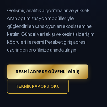
Gelişmiş analitik algoritmalar ve yüksek
oran optimizasyon modülleriyle
güçlendirilen şans oyunları ekosistemine
katılın. Güncel veri akışı ve kesintisiz erişim
köprüleri ile resmi Perabet giriş adresi
üzerinden profilinize anında ulaşın.
RESMI ADRESE GÜVENLI GIRIŞ
TEKNIK RAPORU OKU