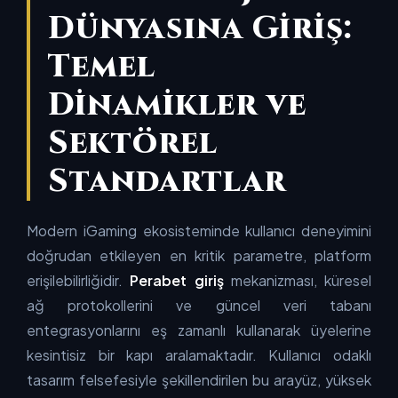
Dünyasına Giriş:
Temel
Dinamikler ve
Sektörel
Standartlar
Modern iGaming ekosisteminde kullanıcı deneyimini
doğrudan etkileyen en kritik parametre, platform
erişilebilirliğidir.
Perabet giriş
mekanizması, küresel
ağ protokollerini ve güncel veri tabanı
entegrasyonlarını eş zamanlı kullanarak üyelerine
kesintisiz bir kapı aralamaktadır. Kullanıcı odaklı
tasarım felsefesiyle şekillendirilen bu arayüz, yüksek