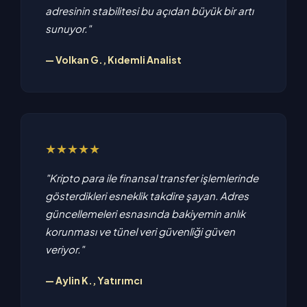
adresinin stabilitesi bu açıdan büyük bir artı
sunuyor."
— Volkan G., Kıdemli Analist
★★★★★
"Kripto para ile finansal transfer işlemlerinde
gösterdikleri esneklik takdire şayan. Adres
güncellemeleri esnasında bakiyemin anlık
korunması ve tünel veri güvenliği güven
veriyor."
— Aylin K., Yatırımcı