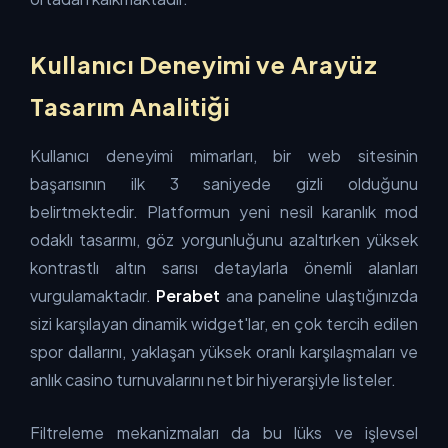
Kullanıcı Deneyimi ve Arayüz
Tasarım Analitiği
Kullanıcı deneyimi mimarları, bir web sitesinin
başarısının ilk 3 saniyede gizli olduğunu
belirtmektedir. Platformun yeni nesil karanlık mod
odaklı tasarımı, göz yorgunluğunu azaltırken yüksek
kontrastlı altın sarısı detaylarla önemli alanları
vurgulamaktadır.
Perabet
ana paneline ulaştığınızda
sizi karşılayan dinamik widget'lar, en çok tercih edilen
spor dallarını, yaklaşan yüksek oranlı karşılaşmaları ve
anlık casino turnuvalarını net bir hiyerarşiyle listeler.
Filtreleme mekanizmaları da bu lüks ve işlevsel