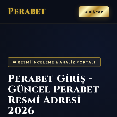
Perabet
GIRIŞ YAP
👑 RESMI İNCELEME & ANALIZ PORTALI
Perabet Giriş -
Güncel Perabet
Resmi Adresi
2026