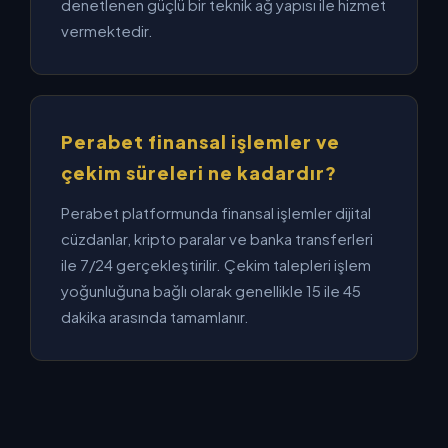
denetlenen güçlü bir teknik ağ yapısı ile hizmet
vermektedir.
Perabet finansal işlemler ve
çekim süreleri ne kadardır?
Perabet platformunda finansal işlemler dijital
cüzdanlar, kripto paralar ve banka transferleri
ile 7/24 gerçekleştirilir. Çekim talepleri işlem
yoğunluğuna bağlı olarak genellikle 15 ile 45
dakika arasında tamamlanır.