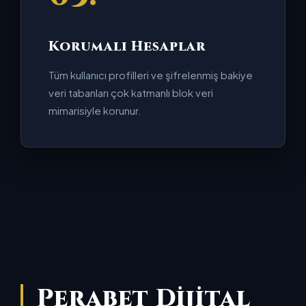
Korumalı Hesaplar
Tüm kullanıcı profilleri ve şifrelenmiş bakiye
veri tabanları çok katmanlı blok veri
mimarisiyle korunur.
Perabet Dijital