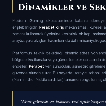
Dinamikler ve Se
Modern iGaming ekosisteminde kullanıcı deneyim
erişilebilirliğidir.
Perabet giriş
mekanizması, küresel ağ
zamanlı kullanarak üyelerine kesintisiz bir kapı aralamak
arayüz, yüksek işlem hacimlerinde dahi milisaniyelik ge
Platformun teknik çekirdeği, dinamik adres yönlendi
bölgesel kısıtlamalar veya güncellemeler esnasında devr
engeller.
Perabet
veri sunucuları, asimetrik şifreleme 
güvence altında tutar. Bu sayede, tarayıcı tabanlı eri
(Man-in-the-Middle saldırıları) tamamen engellenmiş ol
"Siber güvenlik ve kullanıcı veri optimizasyo