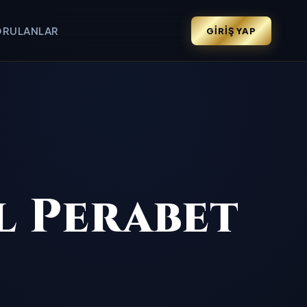
ORULANLAR
GIRIŞ YAP
l Perabet