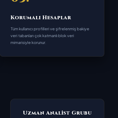
Korumalı Hesaplar
Tüm kullanıcı profilleri ve şifrelenmiş bakiye
veri tabanları çok katmanlı blok veri
mimarisiyle korunur.
Uzman Analist Grubu