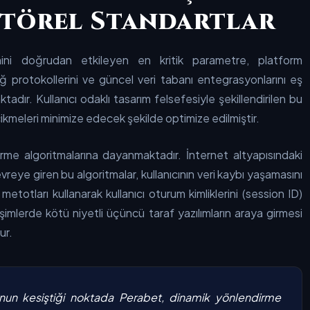
ktörel Standartlar
ini doğrudan etkileyen en kritik parametre, platform
 protokollerini ve güncel veri tabanı entegrasyonlarını eş
tadır. Kullanıcı odaklı tasarım felsefesiyle şekillendirilen bu
cikmeleri minimize edecek şekilde optimize edilmiştir.
rme algoritmalarına dayanmaktadır. İnternet altyapısındaki
eye giren bu algoritmalar, kullanıcının veri kaybı yaşamasını
metotları kullanarak kullanıcı oturum kimliklerini (session ID)
şimlerde kötü niyetli üçüncü taraf yazılımların araya girmesi
ur.
nunun kesiştiği noktada Perabet, dinamik yönlendirme