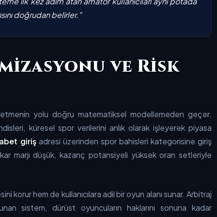
isteme ilk kez adım atan amatör kullanıcıları aynı potada
sını doğrudan belirler."
mizasyonu ve Risk
lde etmenin yolu doğru matematiksel modellemeden geçer.
sleri, küresel spor verilerini anlık olarak işleyerek piyasa
abet giriş
adresi üzerinden spor bahisleri kategorisine giriş
 kar marjı düşük, kazanç potansiyeli yüksek oran setleriyle
i korur hem de kullanıcılara adil bir oyun alanı sunar. Arbitraj
runan sistem, dürüst oyuncuların haklarını sonuna kadar