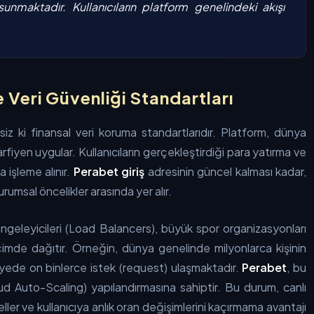
sunmaktadır. Kullanıcıların platform genelindeki akışı
 Veri Güvenliği Standartları
siz ki finansal veri koruma standartlarıdır. Platform, dünya
fiyen uygular. Kullanıcıların gerçekleştirdiği para yatırma ve
 işleme alınır.
Perabet giriş
adresinin güncel kalması kadar,
umsal öncelikler arasında yer alır.
ngeleyicileri (Load Balancers), büyük spor organizasyonları
imde dağıtır. Örneğin, dünya genelinde milyonlarca kişinin
niyede on binlerce istek (request) ulaşmaktadır.
Perabet
, bu
d Auto-Scaling) yapılandırmasına sahiptir. Bu durum, canlı
er ve kullanıcıya anlık oran değişimlerini kaçırmama avantajı