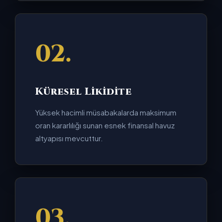
02.
Küresel Likidite
Yüksek hacimli müsabakalarda maksimum
oran kararlılığı sunan esnek finansal havuz
altyapısı mevcuttur.
03.