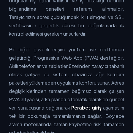
doğrulanmış dijital varlıklar ve iş ortaklığı bulunan
bilgilendirme panelleri referans alınmalıdır.
Tarayıcınızın adres çubuğundaki kilit simgesi ve SSL
sertifikasının geçerlilik süresi bu doğrulamada ilk
kontrol edilmesi gereken unsurlardır.
Bir diğer güvenli erişim yöntemi ise platformun
geliştirdiği Progressive Web App (PWA) desteğidir.
Akıllı telefonlar ve tabletler üzerinden tarayıcı tabanlı
olarak çalışan bu sistem, cihazınıza ağır kurulum
paketleri yüklemeden uygulama konforu sunar. Adres
değişikliklerinden tamamen bağımsız olarak çalışan
PWA altyapısı, arka planda otomatik olarak en güncel
veri sunucusuna bağlanarak
Perabet giriş
aşamasını
tek bir dokunuşla tamamlamanızı sağlar. Böylece
arama motorlarında zaman kaybetme riski tamamen
ortadan kalkmaktadır.