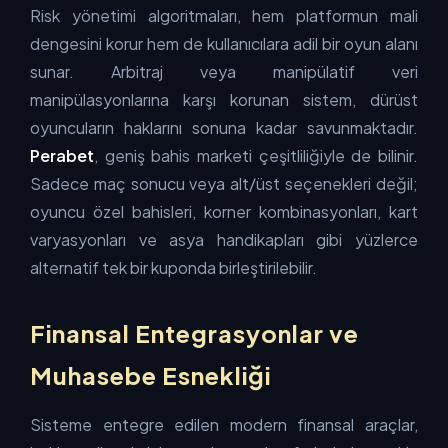
Risk yönetimi algoritmaları, hem platformun mali
dengesini korur hem de kullanıcılara adil bir oyun alanı
sunar. Arbitraj veya manipülatif veri
manipülasyonlarına karşı korunan sistem, dürüst
oyuncuların haklarını sonuna kadar savunmaktadır.
Perabet
, geniş bahis marketi çeşitliliğiyle de bilinir.
Sadece maç sonucu veya alt/üst seçenekleri değil;
oyuncu özel bahisleri, korner kombinasyonları, kart
varyasyonları ve asya handikapları gibi yüzlerce
alternatif tek bir kuponda birleştirilebilir.
Finansal Entegrasyonlar ve
Muhasebe Esnekliği
Sisteme entegre edilen modern finansal araçlar,