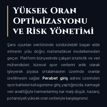
Yüksek Oran
Optimizasyonu
ve Risk Yönetimi
Şans oyunları sektöründe sürdürülebilir başarı elde
etmenin yolu doğru matematiksel modellemeden
geçer. Platform bünyesinde çalışan istatistik ve veri
mühendisleri, küresel spor verilerini anlık olarak
işleyerek piyasa ortalamasının üzerinde oranlar
üretilmesini sağlar.
Perabet giriş
adresi üzerinden
spor bahisleri kategorisine giriş yaptığınızda, karmaşık
veri analitiğiyle harmanlanmış kar marjı düşük, kazanç
potansiyeli yüksek oran setleriyle karşılaşırsınız.