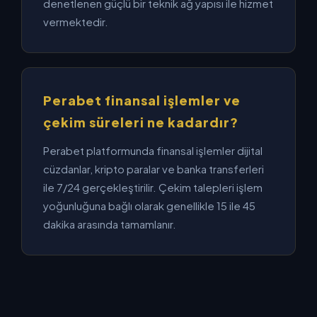
denetlenen güçlü bir teknik ağ yapısı ile hizmet
vermektedir.
Perabet finansal işlemler ve
çekim süreleri ne kadardır?
Perabet platformunda finansal işlemler dijital
cüzdanlar, kripto paralar ve banka transferleri
ile 7/24 gerçekleştirilir. Çekim talepleri işlem
yoğunluğuna bağlı olarak genellikle 15 ile 45
dakika arasında tamamlanır.