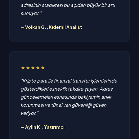
adresinin stabilitesi bu açıdan büyük bir artı
sunuyor."
— Volkan G., Kıdemli Analist
★★★★★
"Kripto para ile finansal transfer işlemlerinde
gösterdikleri esneklik takdire şayan. Adres
güncellemeleri esnasında bakiyemin anlık
korunması ve tünel veri güvenliği güven
veriyor."
— Aylin K., Yatırımcı