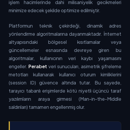
işlem hacimlerinde dahi milisaniyelik gecikmeleri
minimize edecek şekilde optimize edilmiştir.
Platformun teknik çekirdeği, dinamik adres
yönlendirme algoritmalarına dayanmaktadır. İnternet
altyapısındaki bölgesel kısıtlamalar veya
güncellemeler esnasında devreye giren bu
algoritmalar, kullanıcının veri kaybı yaşamasını
engeller.
Perabet
veri sunucuları, asimetrik şifreleme
metotları kullanarak kullanıcı oturum kimliklerini
(session ID) güvence altında tutar. Bu sayede,
tarayıcı tabanlı erişimlerde kötü niyetli üçüncü taraf
yazılımların araya girmesi (Man-in-the-Middle
saldırıları) tamamen engellenmiş olur.