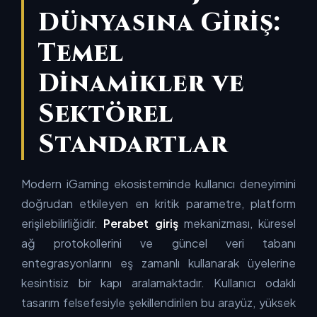
Dünyasına Giriş:
Temel
Dinamikler ve
Sektörel
Standartlar
Modern iGaming ekosisteminde kullanıcı deneyimini
doğrudan etkileyen en kritik parametre, platform
erişilebilirliğidir.
Perabet giriş
mekanizması, küresel
ağ protokollerini ve güncel veri tabanı
entegrasyonlarını eş zamanlı kullanarak üyelerine
kesintisiz bir kapı aralamaktadır. Kullanıcı odaklı
tasarım felsefesiyle şekillendirilen bu arayüz, yüksek