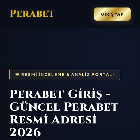
Perabet
GIRIŞ YAP
👑 RESMI İNCELEME & ANALIZ PORTALI
Perabet Giriş -
Güncel Perabet
Resmi Adresi
2026