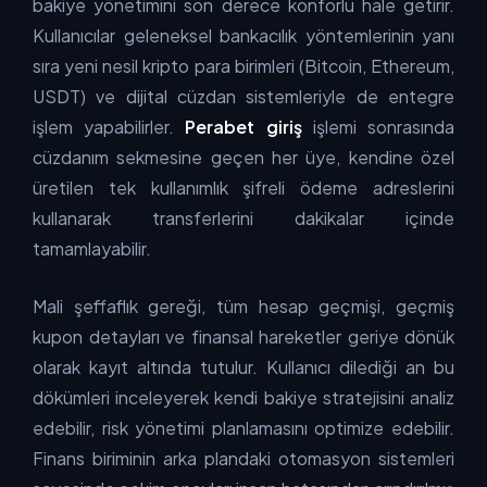
bakiye yönetimini son derece konforlu hale getirir.
Kullanıcılar geleneksel bankacılık yöntemlerinin yanı
sıra yeni nesil kripto para birimleri (Bitcoin, Ethereum,
USDT) ve dijital cüzdan sistemleriyle de entegre
işlem yapabilirler.
Perabet giriş
işlemi sonrasında
cüzdanım sekmesine geçen her üye, kendine özel
üretilen tek kullanımlık şifreli ödeme adreslerini
kullanarak transferlerini dakikalar içinde
tamamlayabilir.
Mali şeffaflık gereği, tüm hesap geçmişi, geçmiş
kupon detayları ve finansal hareketler geriye dönük
olarak kayıt altında tutulur. Kullanıcı dilediği an bu
dökümleri inceleyerek kendi bakiye stratejisini analiz
edebilir, risk yönetimi planlamasını optimize edebilir.
Finans biriminin arka plandaki otomasyon sistemleri