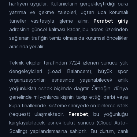
harfiyen uygular. Kullanıcıların gerçekleştirdiği para
yatırma ve çekme talepleri, uçtan uca korumalı
tüneller vasıtasıyla işleme alınır.
Perabet giriş
adresinin güncel kalması kadar, bu adres üzerinden
sağlanan trafiğin temiz olması da kurumsal öncelikler
arasında yer alır.
Teknik ekipler tarafından 7/24 izlenen sunucu yük
dengeleyicileri (Load Balancers), büyük spor
organizasyonları esnasında yaşanabilecek anlık
yoğunlukları esnek biçimde dağıtır. Örneğin, dünya
genelinde milyonlarca kişinin takip ettiği derbi veya
kupa finallerinde, sisteme saniyede on binlerce istek
(request) ulaşmaktadır.
Perabet
, bu yoğunluğu
karşılayabilecek esnek bulut sunucu (Cloud Auto-
Scaling) yapılandırmasına sahiptir. Bu durum, canlı