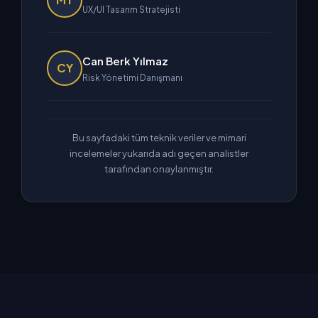
UX/UI Tasarım Stratejisti
Can Berk Yılmaz
CY
Risk Yönetimi Danışmanı
Bu sayfadaki tüm teknik veriler ve mimari
incelemeler yukarıda adı geçen analistler
tarafından onaylanmıştır.