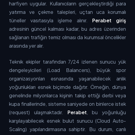
harfiyen uygular. Kullanıcıların gerçekleştirdiği para
yatırma ve çekme talepleri, uçtan uca korumalı
tüneller vasıtasıyla işleme alınır.
Perabet giriş
adresinin güncel kalması kadar, bu adres üzerinden
sağlanan trafiğin temiz olması da kurumsal öncelikler
arasında yer alır.
Teknik ekipler tarafından 7/24 izlenen sunucu yük
dengeleyicileri (Load Balancers), büyük spor
organizasyonları esnasında yaşanabilecek anlık
yoğunlukları esnek biçimde dağıtır. Örneğin, dünya
genelinde milyonlarca kişinin takip ettiği derbi veya
kupa finallerinde, sisteme saniyede on binlerce istek
(request) ulaşmaktadır.
Perabet
, bu yoğunluğu
karşılayabilecek esnek bulut sunucu (Cloud Auto-
Scaling) yapılandırmasına sahiptir. Bu durum, canlı