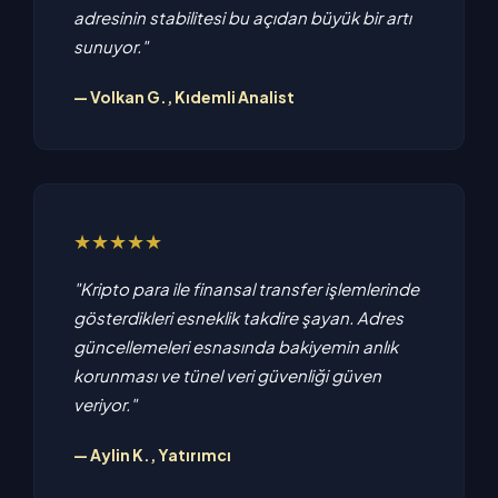
adresinin stabilitesi bu açıdan büyük bir artı
sunuyor."
— Volkan G., Kıdemli Analist
★★★★★
"Kripto para ile finansal transfer işlemlerinde
gösterdikleri esneklik takdire şayan. Adres
güncellemeleri esnasında bakiyemin anlık
korunması ve tünel veri güvenliği güven
veriyor."
— Aylin K., Yatırımcı