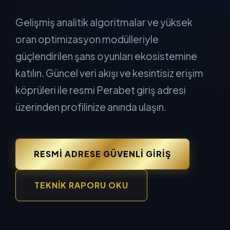
Gelişmiş analitik algoritmalar ve yüksek
oran optimizasyon modülleriyle
güçlendirilen şans oyunları ekosistemine
katılın. Güncel veri akışı ve kesintisiz erişim
köprüleri ile resmi Perabet giriş adresi
üzerinden profilinize anında ulaşın.
RESMI ADRESE GÜVENLI GIRIŞ
TEKNIK RAPORU OKU