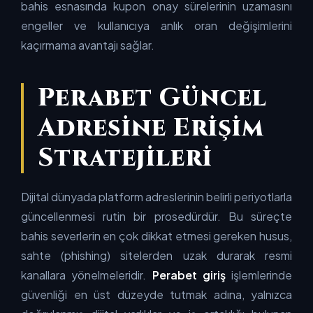
bahis esnasında kupon onay sürelerinin uzamasını
engeller ve kullanıcıya anlık oran değişimlerini
kaçırmama avantajı sağlar.
Perabet Güncel
Adresine Erişim
Stratejileri
Dijital dünyada platform adreslerinin belirli periyotlarla
güncellenmesi rutin bir prosedürdür. Bu süreçte
bahis severlerin en çok dikkat etmesi gereken husus,
sahte (phishing) sitelerden uzak durarak resmi
kanallara yönelmeleridir.
Perabet giriş
işlemlerinde
güvenliği en üst düzeyde tutmak adına, yalnızca