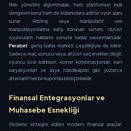
Risk yönetimi algoritmaları, hem platformun mali
dengesini korur hem de kullanıcılara adil bir oyun alanı
sunar. Arbitraj veya manipülatif veri
manipülasyonlarına karşı korunan sistem, dürüst
oyuncuların haklarını sonuna kadar savunmaktadır.
Perabet
, geniş bahis marketi çeşitliliğiyle de bilinir.
Sadece maç sonucu veya alt/üst seçenekleri değil;
oyuncu özel bahisleri, korner kombinasyonları, kart
varyasyonları ve asya handikapları gibi yüzlerce
alternatif tek bir kuponda birleştirilebilir.
Finansal Entegrasyonlar ve
Muhasebe Esnekliği
Sisteme entegre edilen modern finansal araçlar,