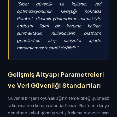
"Siber güvenlik ve kullanıcı veri
optimizasyonunun kesiştiği noktada
Perabet, dinamik yönlendirme mimarisiyle
endüstri lideri bir koruma kalkanı
sunmaktadır. Kullanıcıların platform
genelindeki akışı saniyeler içinde
tamamlaması tesadüf değildir."
Gelişmiş Altyapı Parametreleri
ve Veri Güvenliği Standartları
Güvenilir bir şans oyunları ağının temel direği şüphesiz
ki finansal veri koruma standartlarıdır. Platform, dünya
genelinde kabul görmüş veri şifreleme standartlarını