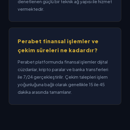
denetlenen güçlü bir teknik ağ yapısı ile hizmet
vermektedir.
Perabet finansal işlemler ve
çekim süreleri ne kadardır?
Perabet platformunda finansal işlemler dijital
cüzdanlar, kripto paralar ve banka transferleri
ile 7/24 gerçekleştirilir. Çekim talepleri işlem
yoğunluğuna bağlı olarak genellikle 15 ile 45
dakika arasında tamamlanır.