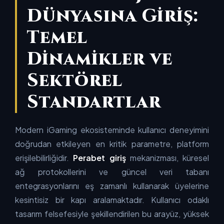
Dünyasına Giriş:
Temel
Dinamikler ve
Sektörel
Standartlar
Modern iGaming ekosisteminde kullanıcı deneyimini
doğrudan etkileyen en kritik parametre, platform
erişilebilirliğidir.
Perabet giriş
mekanizması, küresel
ağ protokollerini ve güncel veri tabanı
entegrasyonlarını eş zamanlı kullanarak üyelerine
kesintisiz bir kapı aralamaktadır. Kullanıcı odaklı
tasarım felsefesiyle şekillendirilen bu arayüz, yüksek