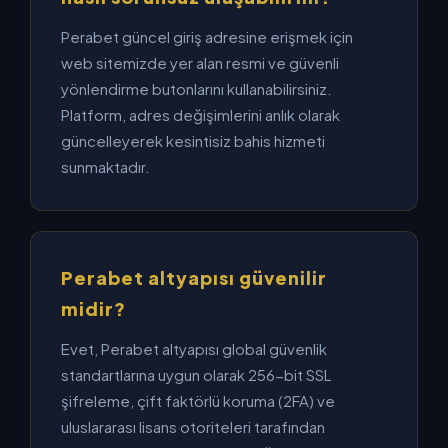
Perabet güncel giriş adresine erişmek için
web sitemizde yer alan resmi ve güvenli
yönlendirme butonlarını kullanabilirsiniz.
Platform, adres değişimlerini anlık olarak
güncelleyerek kesintisiz bahis hizmeti
sunmaktadır.
Perabet altyapısı güvenilir
midir?
Evet, Perabet altyapısı global güvenlik
standartlarına uygun olarak 256-bit SSL
şifreleme, çift faktörlü koruma (2FA) ve
uluslararası lisans otoriteleri tarafından