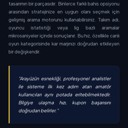
tasarımın bir parçasıdır. Binlerce farklı bahis opsiyonu
arasından stratejinize en uygun olanı seçmek için
gelişmiş arama motorunu kullanabilirsiniz. Takım adı,
oyuncu istatistiği veya lig bazlı aramalar
mikrosaniyeler içinde sonuçlanır. Bu hız, özellikle canlı
oyun kategorisinde kar marjınızı doğrudan etkileyen
bir değişkendir.
"Arayüzün esnekliği, profesyonel analistler
ile sisteme ilk kez adım atan amatör
kullanıcıları aynı potada eritebilmektedir.
Bilgiye ulaşma hızı, kupon başarısını
doğrudan belirler."