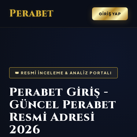
Perabet
GIRIŞ YAP
👑 RESMI İNCELEME & ANALIZ PORTALI
Perabet Giriş -
Güncel Perabet
Resmi Adresi
2026