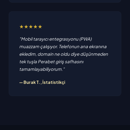
★★★★★
"Mobil tarayıcı entegrasyonu (PWA)
muazzam çalışıyor. Telefonun ana ekranına
ekledim, domain ne oldu diye düşünmeden
tek tuşla Perabet giriş safhasını
tamamlayabiliyorum."
— Burak T., İstatistikçi