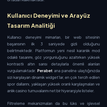
Kullanıcı Deneyimi ve Arayüz
Tasarım Analitiği
Kullanıcı deneyimi mimarları, bir web sitesinin
başarısının ilk 3 saniyede gizli olduğunu
belirtmektedir. Platformun yeni nesil karanlık mod
odaklı tasarımı, göz yorgunluğunu azaltırken yüksek
kontrastlı altın sarısı detaylarla önemli alanları
vurgulamaktadır.
Perabet
ana paneline ulaştığınızda
sizi karşılayan dinamik widget'lar, en çok tercih edilen
spor dallarını, yaklaşan yüksek oranlı karşılaşmaları ve
anlık casino turnuvalarını net bir hiyerarşiyle listeler.
Filtreleme mekanizmaları da bu lüks ve işlevsel