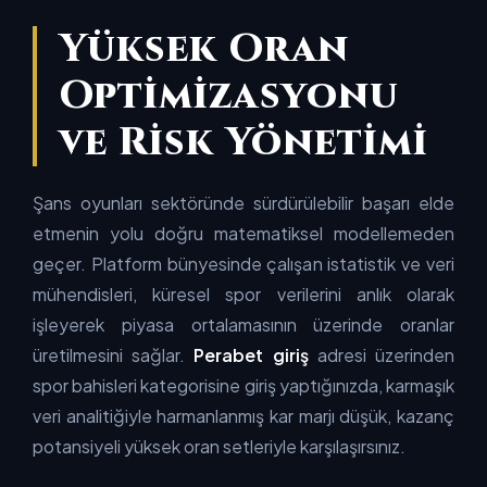
Yüksek Oran
Optimizasyonu
ve Risk Yönetimi
Şans oyunları sektöründe sürdürülebilir başarı elde
etmenin yolu doğru matematiksel modellemeden
geçer. Platform bünyesinde çalışan istatistik ve veri
mühendisleri, küresel spor verilerini anlık olarak
işleyerek piyasa ortalamasının üzerinde oranlar
üretilmesini sağlar.
Perabet giriş
adresi üzerinden
spor bahisleri kategorisine giriş yaptığınızda, karmaşık
veri analitiğiyle harmanlanmış kar marjı düşük, kazanç
potansiyeli yüksek oran setleriyle karşılaşırsınız.