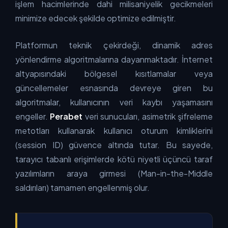
işlem hacimlerinde dahi milisaniyelik gecikmeleri
minimize edecek şekilde optimize edilmiştir.
Platformun teknik çekirdeği, dinamik adres
yönlendirme algoritmalarına dayanmaktadır. İnternet
altyapısındaki bölgesel kısıtlamalar veya
güncellemeler esnasında devreye giren bu
algoritmalar, kullanıcının veri kaybı yaşamasını
engeller.
Perabet
veri sunucuları, asimetrik şifreleme
metotları kullanarak kullanıcı oturum kimliklerini
(session ID) güvence altında tutar. Bu sayede,
tarayıcı tabanlı erişimlerde kötü niyetli üçüncü taraf
yazılımların araya girmesi (Man-in-the-Middle
saldırıları) tamamen engellenmiş olur.