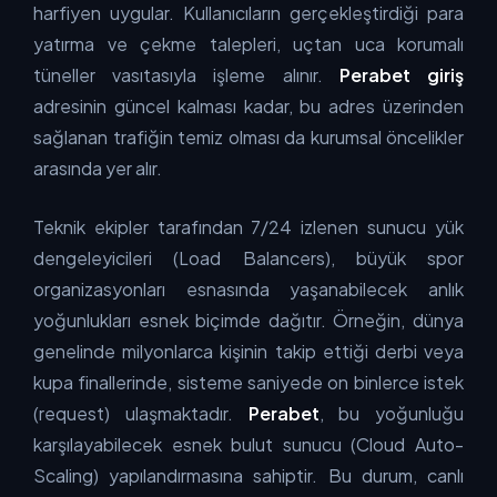
harfiyen uygular. Kullanıcıların gerçekleştirdiği para
yatırma ve çekme talepleri, uçtan uca korumalı
tüneller vasıtasıyla işleme alınır.
Perabet giriş
adresinin güncel kalması kadar, bu adres üzerinden
sağlanan trafiğin temiz olması da kurumsal öncelikler
arasında yer alır.
Teknik ekipler tarafından 7/24 izlenen sunucu yük
dengeleyicileri (Load Balancers), büyük spor
organizasyonları esnasında yaşanabilecek anlık
yoğunlukları esnek biçimde dağıtır. Örneğin, dünya
genelinde milyonlarca kişinin takip ettiği derbi veya
kupa finallerinde, sisteme saniyede on binlerce istek
(request) ulaşmaktadır.
Perabet
, bu yoğunluğu
karşılayabilecek esnek bulut sunucu (Cloud Auto-
Scaling) yapılandırmasına sahiptir. Bu durum, canlı