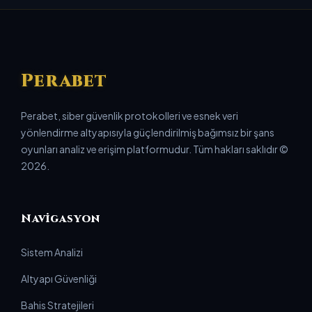
Perabet
Perabet, siber güvenlik protokolleri ve esnek veri
yönlendirme altyapısıyla güçlendirilmiş bağımsız bir şans
oyunları analiz ve erişim platformudur. Tüm hakları saklıdır ©
2026.
Navigasyon
Sistem Analizi
Altyapı Güvenliği
Bahis Stratejileri