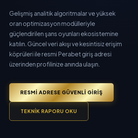
Gelişmiş analitik algoritmalar ve yüksek
oran optimizasyon modülleriyle
güçlendirilen şans oyunları ekosistemine
katılın. Güncel veri akışı ve kesintisiz erişim
köprüleri ile resmi Perabet giriş adresi
üzerinden profilinize anında ulaşın.
RESMI ADRESE GÜVENLI GIRIŞ
TEKNIK RAPORU OKU