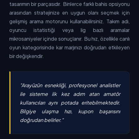
tasarımın bir parçasıdır. Binlerce farklı bahis opsiyonu
arasından stratejinize en uygun olanı seçmek için
gelişmiş arama motorunu kullanabilirsiniz. Takım adı,
oyuncu istatistiği veya lig bazlı aramalar
mikrosaniyeler içinde sonuçlanır. Bu hız, özellikle canlı
oyun kategorisinde kar marjınızı doğrudan etkileyen
bir değişkendir.
"Arayüzün esnekliği, profesyonel analistler
ile sisteme ilk kez adım atan amatör
kullanıcıları aynı potada eritebilmektedir.
Bilgiye ulaşma hızı, kupon başarısını
doğrudan belirler."