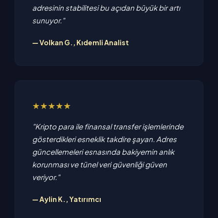
adresinin stabilitesi bu açıdan büyük bir artı
sunuyor."
— Volkan G., Kıdemli Analist
★★★★★
"Kripto para ile finansal transfer işlemlerinde
gösterdikleri esneklik takdire şayan. Adres
güncellemeleri esnasında bakiyemin anlık
korunması ve tünel veri güvenliği güven
veriyor."
— Aylin K., Yatırımcı