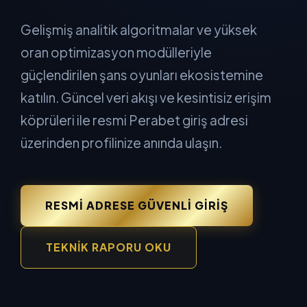
Gelişmiş analitik algoritmalar ve yüksek
oran optimizasyon modülleriyle
güçlendirilen şans oyunları ekosistemine
katılın. Güncel veri akışı ve kesintisiz erişim
köprüleri ile resmi Perabet giriş adresi
üzerinden profilinize anında ulaşın.
RESMI ADRESE GÜVENLI GIRIŞ
TEKNIK RAPORU OKU