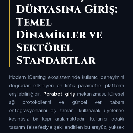
Dünyasına Giriş:
Temel
Dinamikler ve
Sektörel
Standartlar
Modern iGaming ekosisteminde kullanıcı deneyimini
doğrudan etkileyen en kritik parametre, platform
erişilebilirliğidir.
Perabet giriş
mekanizması, küresel
ağ protokollerini ve güncel veri tabanı
entegrasyonlarını eş zamanlı kullanarak üyelerine
kesintisiz bir kapı aralamaktadır. Kullanıcı odaklı
tasarım felsefesiyle şekillendirilen bu arayüz, yüksek