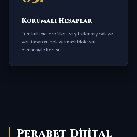
Korumalı Hesaplar
Tüm kullanıcı profilleri ve şifrelenmiş bakiye
veri tabanları çok katmanlı blok veri
mimarisiyle korunur.
Perabet Dijital