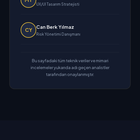
UX/UI Tasarım Stratejisti
Can Berk Yılmaz
CY
Risk Yönetimi Danışmanı
Bu sayfadaki tüm teknik veriler ve mimari
incelemeler yukarıda adı geçen analistler
tarafından onaylanmıştır.