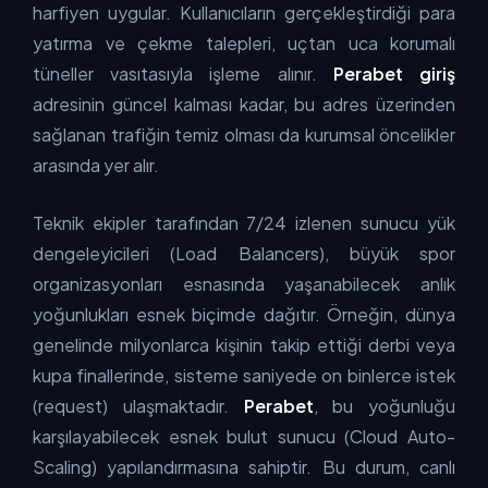
harfiyen uygular. Kullanıcıların gerçekleştirdiği para
yatırma ve çekme talepleri, uçtan uca korumalı
tüneller vasıtasıyla işleme alınır.
Perabet giriş
adresinin güncel kalması kadar, bu adres üzerinden
sağlanan trafiğin temiz olması da kurumsal öncelikler
arasında yer alır.
Teknik ekipler tarafından 7/24 izlenen sunucu yük
dengeleyicileri (Load Balancers), büyük spor
organizasyonları esnasında yaşanabilecek anlık
yoğunlukları esnek biçimde dağıtır. Örneğin, dünya
genelinde milyonlarca kişinin takip ettiği derbi veya
kupa finallerinde, sisteme saniyede on binlerce istek
(request) ulaşmaktadır.
Perabet
, bu yoğunluğu
karşılayabilecek esnek bulut sunucu (Cloud Auto-
Scaling) yapılandırmasına sahiptir. Bu durum, canlı