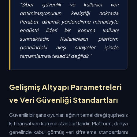
"Siber güvenlik ve kullanıcı veri
optimizasyonunun kesiştiği noktada
Perabet, dinamik yönlendirme mimarisiyle
endüstri lideri bir koruma kalkanı
sunmaktadır. Kullanıcıların platform
genelindeki akışı saniyeler içinde
tamamlaması tesadüf değildir."
Gelişmiş Altyapı Parametreleri
ve Veri Güvenliği Standartları
Güvenilir bir şans oyunları ağının temel direği şüphesiz
ki finansal veri koruma standartlarıdır. Platform, dünya
genelinde kabul görmüş veri şifreleme standartlarını