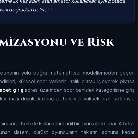
isteme ilk kez adım atan amatör kullanıcıları aynı potada
sını doğrudan belirler."
mizasyonu ve Risk
lde etmenin yolu doğru matematiksel modellemeden geçer.
sleri, küresel spor verilerini anlık olarak işleyerek piyasa
abet giriş
adresi üzerinden spor bahisleri kategorisine giriş
 kar marjı düşük, kazanç potansiyeli yüksek oran setleriyle
i korur hem de kullanıcılara adil bir oyun alanı sunar. Arbitraj
runan sistem, dürüst oyuncuların haklarını sonuna kadar