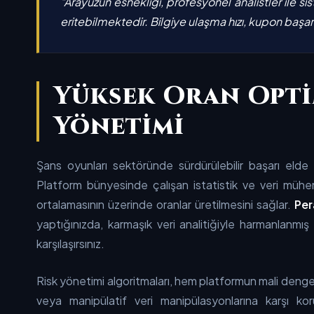
"Arayüzün esnekliği, profesyonel analistler ile s
eritebilmektedir. Bilgiye ulaşma hızı, kupon başarı
Yüksek Oran Opti
Yönetimi
Şans oyunları sektöründe sürdürülebilir başarı e
Platform bünyesinde çalışan istatistik ve veri mühendi
ortalamasının üzerinde oranlar üretilmesini sağlar.
Per
yaptığınızda, karmaşık veri analitiğiyle harmanlanmış
karşılaşırsınız.
Risk yönetimi algoritmaları, hem platformun mali dengesin
veya manipülatif veri manipülasyonlarına karşı ko