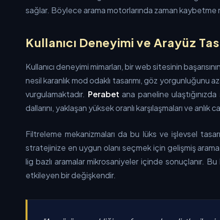
sağlar. Böylece arama motorlarında zaman kaybetme r
Kullanıcı Deneyimi ve Arayüz Tas
Kullanıcı deneyimi mimarları, bir web sitesinin başarısın
nesil karanlık mod odaklı tasarımı, göz yorgunluğunu azal
vurgulamaktadır.
Perabet
ana paneline ulaştığınızda s
dallarını, yaklaşan yüksek oranlı karşılaşmaları ve anlık ca
Filtreleme mekanizmaları da bu lüks ve işlevsel tasarı
stratejinize en uygun olanı seçmek için gelişmiş arama 
lig bazlı aramalar mikrosaniyeler içinde sonuçlanır. Bu 
etkileyen bir değişkendir.