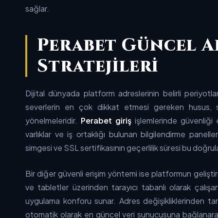
sağlar.
Perabet Güncel A
Stratejileri
Dijital dünyada platform adreslerinin belirli periyot
severlerin en çok dikkat etmesi gereken husus, s
yönelmeleridir.
Perabet giriş
işlemlerinde güvenliği 
varlıklar ve iş ortaklığı bulunan bilgilendirme panelle
simgesi ve SSL sertifikasının geçerlilik süresi bu doğru
Bir diğer güvenli erişim yöntemi ise platformun gelişti
ve tabletler üzerinden tarayıcı tabanlı olarak çalış
uygulama konforu sunar. Adres değişikliklerinden t
otomatik olarak en güncel veri sunucusuna bağlanar