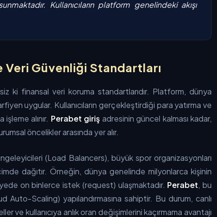
sunmaktadır. Kullanıcıların platform genelindeki akışı
 Veri Güvenliği Standartları
siz ki finansal veri koruma standartlarıdır. Platform, dünya
fiyen uygular. Kullanıcıların gerçekleştirdiği para yatırma ve
 işleme alınır.
Perabet giriş
adresinin güncel kalması kadar,
umsal öncelikler arasında yer alır.
ngeleyicileri (Load Balancers), büyük spor organizasyonları
imde dağıtır. Örneğin, dünya genelinde milyonlarca kişinin
niyede on binlerce istek (request) ulaşmaktadır.
Perabet
, bu
d Auto-Scaling) yapılandırmasına sahiptir. Bu durum, canlı
er ve kullanıcıya anlık oran değişimlerini kaçırmama avantajı