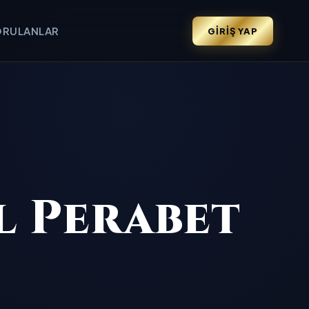
ORULANLAR
GIRIŞ YAP
l Perabet