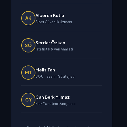
Alperen Kutlu
AK
Siber Güvenlik Uzmanı
Serdar Özkan
SÖ
İstatistik & Veri Analisti
Melis Tan
MT
UX/UI Tasarım Stratejisti
Can Berk Yılmaz
CY
Risk Yönetimi Danışmanı