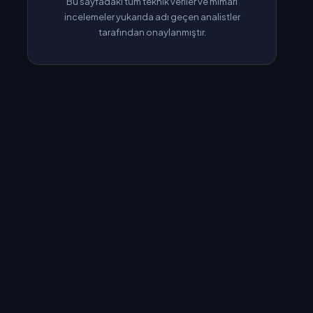
Bu sayfadaki tüm teknik veriler ve mimari
incelemeler yukarıda adı geçen analistler
tarafından onaylanmıştır.