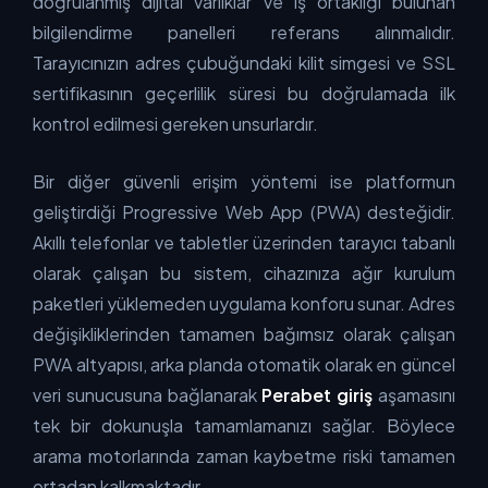
doğrulanmış dijital varlıklar ve iş ortaklığı bulunan
bilgilendirme panelleri referans alınmalıdır.
Tarayıcınızın adres çubuğundaki kilit simgesi ve SSL
sertifikasının geçerlilik süresi bu doğrulamada ilk
kontrol edilmesi gereken unsurlardır.
Bir diğer güvenli erişim yöntemi ise platformun
geliştirdiği Progressive Web App (PWA) desteğidir.
Akıllı telefonlar ve tabletler üzerinden tarayıcı tabanlı
olarak çalışan bu sistem, cihazınıza ağır kurulum
paketleri yüklemeden uygulama konforu sunar. Adres
değişikliklerinden tamamen bağımsız olarak çalışan
PWA altyapısı, arka planda otomatik olarak en güncel
veri sunucusuna bağlanarak
Perabet giriş
aşamasını
tek bir dokunuşla tamamlamanızı sağlar. Böylece
arama motorlarında zaman kaybetme riski tamamen
ortadan kalkmaktadır.