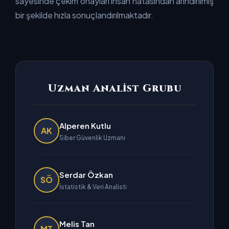
sayesinde çekim onayları insan hatasından arındırılmış
bir şekilde hızla sonuçlandırılmaktadır.
Uzman Analist Grubu
Alperen Kutlu
AK
Siber Güvenlik Uzmanı
Serdar Özkan
SÖ
İstatistik & Veri Analisti
Melis Tan
MT