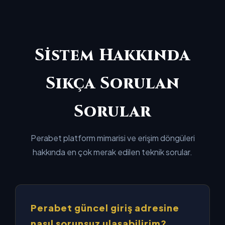
Sistem Hakkında
Sıkça Sorulan
Sorular
Perabet platform mimarisi ve erişim döngüleri
hakkında en çok merak edilen teknik sorular.
Perabet güncel giriş adresine
nasıl sorunsuz ulaşabilirim?