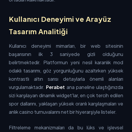
Kullanıcı Deneyimi ve Arayüz
Tasarım Analitiği
Kullanıcı deneyimi mimarları, bir web sitesinin
başarısının ilk 3 saniyede gizli olduğunu
belirtmektedir. Platformun yeni nesil karanlık mod
odaklı tasarımı, göz yorgunluğunu azaltırken yüksek
kontrastlı altın sarısı detaylarla önemli alanları
vurgulamaktadır.
Perabet
ana paneline ulaştığınızda
sizi karşılayan dinamik widget'lar, en çok tercih edilen
spor dallarını, yaklaşan yüksek oranlı karşılaşmaları ve
anlık casino turnuvalarını net bir hiyerarşiyle listeler.
Filtreleme mekanizmaları da bu lüks ve işlevsel