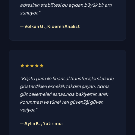
adresinin stabilitesi bu açıdan büyük bir artı
sunuyor."
— Volkan G., Kıdemli Analist
★★★★★
"Kripto para ile finansal transfer işlemlerinde
gösterdikleri esneklik takdire şayan. Adres
güncellemeleri esnasında bakiyemin anlık
korunması ve tünel veri güvenliği güven
veriyor."
— Aylin K., Yatırımcı