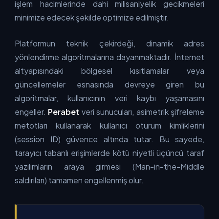
işlem hacimlerinde dahi milisaniyelik gecikmeleri
minimize edecek şekilde optimize edilmiştir.
Platformun teknik çekirdeği, dinamik adres
yönlendirme algoritmalarına dayanmaktadır. İnternet
altyapısındaki bölgesel kısıtlamalar veya
güncellemeler esnasında devreye giren bu
algoritmalar, kullanıcının veri kaybı yaşamasını
engeller.
Perabet
veri sunucuları, asimetrik şifreleme
metotları kullanarak kullanıcı oturum kimliklerini
(session ID) güvence altında tutar. Bu sayede,
tarayıcı tabanlı erişimlerde kötü niyetli üçüncü taraf
yazılımların araya girmesi (Man-in-the-Middle
saldırıları) tamamen engellenmiş olur.