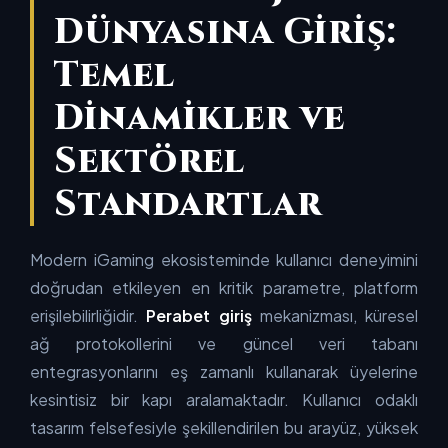
Dünyasına Giriş:
Temel
Dinamikler ve
Sektörel
Standartlar
Modern iGaming ekosisteminde kullanıcı deneyimini
doğrudan etkileyen en kritik parametre, platform
erişilebilirliğidir.
Perabet giriş
mekanizması, küresel
ağ protokollerini ve güncel veri tabanı
entegrasyonlarını eş zamanlı kullanarak üyelerine
kesintisiz bir kapı aralamaktadır. Kullanıcı odaklı
tasarım felsefesiyle şekillendirilen bu arayüz, yüksek