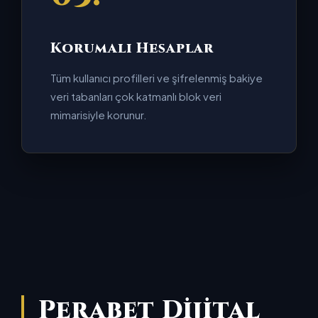
Korumalı Hesaplar
Tüm kullanıcı profilleri ve şifrelenmiş bakiye
veri tabanları çok katmanlı blok veri
mimarisiyle korunur.
Perabet Dijital