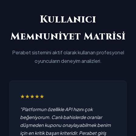
Kullanıcı
Memnuniyet Matrisi
Perabet sistemini aktif olarak kullanan profesyonel
oyuncuların deneyim analizleri.
★★★★★
"Platformun özellikle API hızını çok
beğeniyorum. Canlı bahislerde oranlar
düşmeden kuponu onaylayabilmek benim
için en kritik başarı kriteridir. Perabet giriş