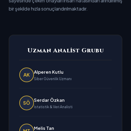
sayesinde çekim onayları insan hatasından arındırılmış
bir şekilde hızla sonuçlandırılmaktadır.
Uzman Analist Grubu
Alperen Kutlu
AK
Siber Güvenlik Uzmanı
Serdar Özkan
SÖ
İstatistik & Veri Analisti
Melis Tan
MT