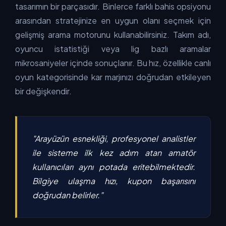
tasarımın bir parçasıdır. Binlerce farklı bahis opsiyonu
arasından stratejinize en uygun olanı seçmek için
gelişmiş arama motorunu kullanabilirsiniz. Takım adı,
oyuncu istatistiği veya lig bazlı aramalar
mikrosaniyeler içinde sonuçlanır. Bu hız, özellikle canlı
oyun kategorisinde kar marjınızı doğrudan etkileyen
bir değişkendir.
"Arayüzün esnekliği, profesyonel analistler
ile sisteme ilk kez adım atan amatör
kullanıcıları aynı potada eritebilmektedir.
Bilgiye ulaşma hızı, kupon başarısını
doğrudan belirler."