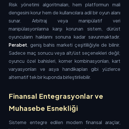
Risk yönetimi algoritmaları, hem platformun mali
dengesini korur hem de kullanıcılara adil bir oyun alanı
sunar. Arbitraj veya manipülatif veri
manipülasyonlarına karşı korunan sistem, dürüst
oyuncuların haklarını sonuna kadar savunmaktadır.
Perabet
, geniş bahis marketi çeşitliliğiyle de bilinir.
Sadece maç sonucu veya alt/üst seçenekleri değil;
oyuncu özel bahisleri, korner kombinasyonları, kart
varyasyonları ve asya handikapları gibi yüzlerce
alternatif tek bir kuponda birleştirilebilir.
Finansal Entegrasyonlar ve
Muhasebe Esnekliği
Sisteme entegre edilen modern finansal araçlar,