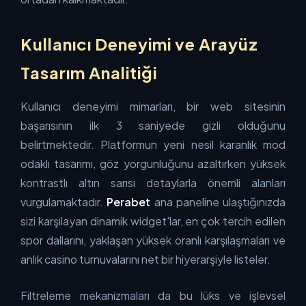
Kullanıcı Deneyimi ve Arayüz
Tasarım Analitiği
Kullanıcı deneyimi mimarları, bir web sitesinin
başarısının ilk 3 saniyede gizli olduğunu
belirtmektedir. Platformun yeni nesil karanlık mod
odaklı tasarımı, göz yorgunluğunu azaltırken yüksek
kontrastlı altın sarısı detaylarla önemli alanları
vurgulamaktadır.
Perabet
ana paneline ulaştığınızda
sizi karşılayan dinamik widget'lar, en çok tercih edilen
spor dallarını, yaklaşan yüksek oranlı karşılaşmaları ve
anlık casino turnuvalarını net bir hiyerarşiyle listeler.
Filtreleme mekanizmaları da bu lüks ve işlevsel