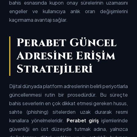
bahis esnasında kupon onay sürelerinin uzamasını
engeller ve kullanıcıya anlık oran değişimlerini
kaçırmama avantajı sağlar.
Perabet Güncel
Adresine Erişim
Stratejileri
Dijital dünyada platform adreslerinin belirli periyotlarla
güncellenmesi rutin bir prosedürdür. Bu süreçte
bahis severlerin en çok dikkat etmesi gereken husus,
sahte (phishing) sitelerden uzak durarak resmi
kanallara yönelmeleridir.
Perabet giriş
işlemlerinde
güvenliği en üst düzeyde tutmak adına, yalnızca