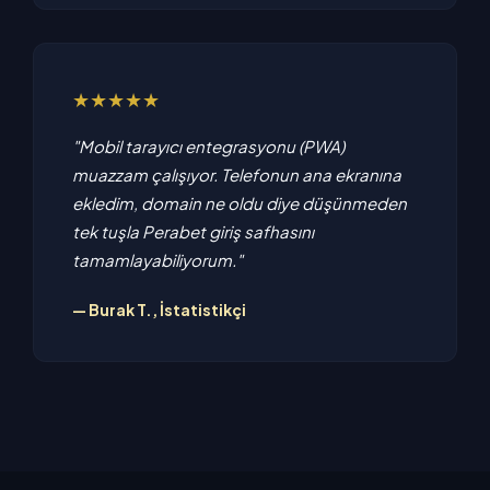
★★★★★
"Mobil tarayıcı entegrasyonu (PWA)
muazzam çalışıyor. Telefonun ana ekranına
ekledim, domain ne oldu diye düşünmeden
tek tuşla Perabet giriş safhasını
tamamlayabiliyorum."
— Burak T., İstatistikçi