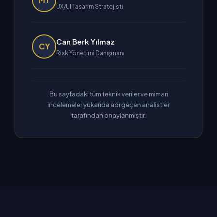
UX/UI Tasarım Stratejisti
Can Berk Yılmaz
CY
Risk Yönetimi Danışmanı
Bu sayfadaki tüm teknik veriler ve mimari
incelemeler yukarıda adı geçen analistler
tarafından onaylanmıştır.