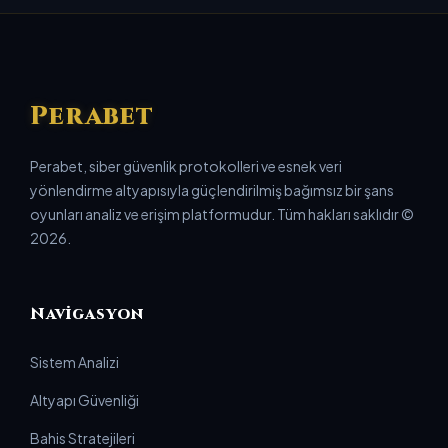
Perabet
Perabet, siber güvenlik protokolleri ve esnek veri
yönlendirme altyapısıyla güçlendirilmiş bağımsız bir şans
oyunları analiz ve erişim platformudur. Tüm hakları saklıdır ©
2026.
Navigasyon
Sistem Analizi
Altyapı Güvenliği
Bahis Stratejileri