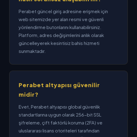
Perabet güncel giriş adresine erişmek için
web sitemizde yer alan resmi ve güvenli
yönlendirme butonlarını kullanabilirsiniz.
Platform, adres değişimlerini anlık olarak
güncelleyerek kesintisiz bahis hizmeti
sunmaktadır.
Perabet altyapısı güvenilir
midir?
Evet, Perabet altyapısı global güvenlik
standartlarına uygun olarak 256-bit SSL
şifreleme, çift faktörlü koruma (2FA) ve
uluslararası lisans otoriteleri tarafından