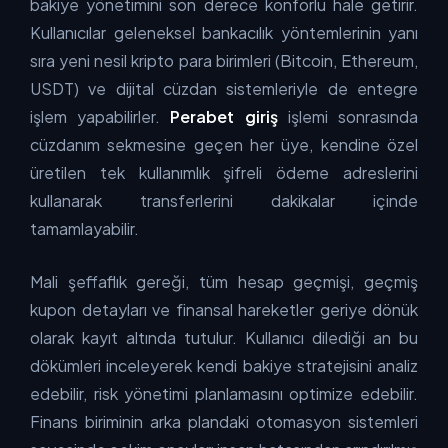
bakiye yönetimini son derece konforlu hale getirir.
Kullanıcılar geleneksel bankacılık yöntemlerinin yanı
sıra yeni nesil kripto para birimleri (Bitcoin, Ethereum,
USDT) ve dijital cüzdan sistemleriyle de entegre
işlem yapabilirler.
Perabet giriş
işlemi sonrasında
cüzdanım sekmesine geçen her üye, kendine özel
üretilen tek kullanımlık şifreli ödeme adreslerini
kullanarak transferlerini dakikalar içinde
tamamlayabilir.
Mali şeffaflık gereği, tüm hesap geçmişi, geçmiş
kupon detayları ve finansal hareketler geriye dönük
olarak kayıt altında tutulur. Kullanıcı dilediği an bu
dökümleri inceleyerek kendi bakiye stratejisini analiz
edebilir, risk yönetimi planlamasını optimize edebilir.
Finans biriminin arka plandaki otomasyon sistemleri