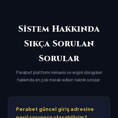
Sistem Hakkında
Sıkça Sorulan
Sorular
Perabet platform mimarisi ve erişim döngüleri
hakkında en çok merak edilen teknik sorular.
Perabet güncel giriş adresine
nasıl sorunsuz ulaşabilirim?