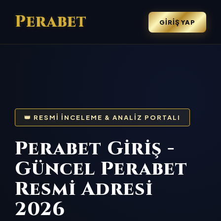
Perabet
GIRIŞ YAP
👑 RESMI İNCELEME & ANALIZ PORTALI
Perabet Giriş -
Güncel Perabet
Resmi Adresi
2026