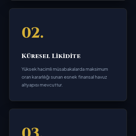
02.
Küresel Likidite
Yüksek hacimli müsabakalarda maksimum
oran kararlılığı sunan esnek finansal havuz
altyapısı mevcuttur.
03.