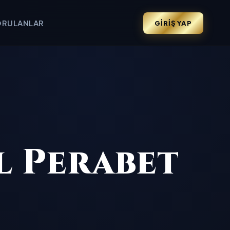
ORULANLAR
GIRIŞ YAP
l Perabet