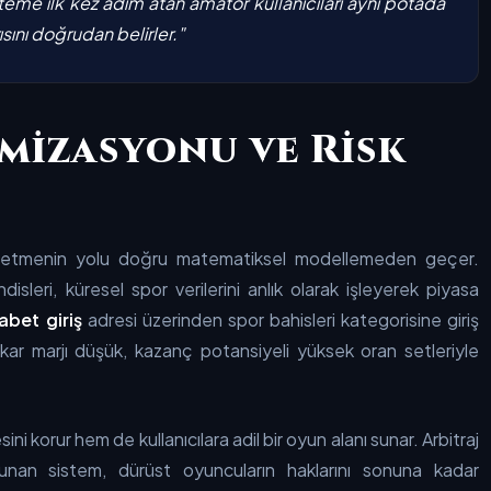
isteme ilk kez adım atan amatör kullanıcıları aynı potada
sını doğrudan belirler."
mizasyonu ve Risk
lde etmenin yolu doğru matematiksel modellemeden geçer.
sleri, küresel spor verilerini anlık olarak işleyerek piyasa
abet giriş
adresi üzerinden spor bahisleri kategorisine giriş
 kar marjı düşük, kazanç potansiyeli yüksek oran setleriyle
i korur hem de kullanıcılara adil bir oyun alanı sunar. Arbitraj
runan sistem, dürüst oyuncuların haklarını sonuna kadar