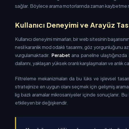
sağlar. Böylece arama motorlarında zaman kaybetme r
Kullanıcı Deneyimi ve Arayüz Tas
Kullanıcı deneyimi mimarları, bir web sitesinin başarısın
nesil karanlık mod odaklı tasarımı, göz yorgunluğunu azal
vurgulamaktadır.
Perabet
ana paneline ulaştığınızda s
dallarını, yaklaşan yüksek oranlı karşılaşmaları ve anlık ca
Filtreleme mekanizmaları da bu lüks ve işlevsel tasarı
stratejinize en uygun olanı seçmek için gelişmiş arama 
lig bazlı aramalar mikrosaniyeler içinde sonuçlanır. Bu 
etkileyen bir değişkendir.