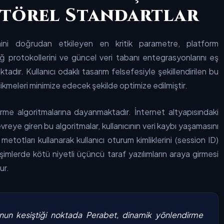
ktörel Standartlar
ini doğrudan etkileyen en kritik parametre, platform
 protokollerini ve güncel veri tabanı entegrasyonlarını eş
tadır. Kullanıcı odaklı tasarım felsefesiyle şekillendirilen bu
cikmeleri minimize edecek şekilde optimize edilmiştir.
rme algoritmalarına dayanmaktadır. İnternet altyapısındaki
eye giren bu algoritmalar, kullanıcının veri kaybı yaşamasını
metotları kullanarak kullanıcı oturum kimliklerini (session ID)
şimlerde kötü niyetli üçüncü taraf yazılımların araya girmesi
ur.
nunun kesiştiği noktada Perabet, dinamik yönlendirme