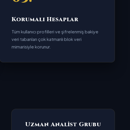
Korumalı Hesaplar
Tüm kullanıcı profilleri ve şifrelenmiş bakiye
veri tabanları çok katmanlı blok veri
mimarisiyle korunur.
Uzman Analist Grubu