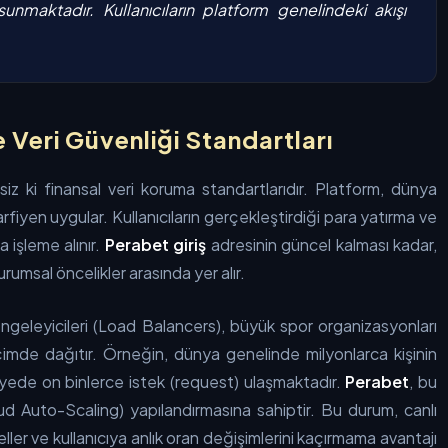
sunmaktadır. Kullanıcıların platform genelindeki akışı
 Veri Güvenliği Standartları
siz ki finansal veri koruma standartlarıdır. Platform, dünya
fiyen uygular. Kullanıcıların gerçekleştirdiği para yatırma ve
 işleme alınır.
Perabet giriş
adresinin güncel kalması kadar,
umsal öncelikler arasında yer alır.
ngeleyicileri (Load Balancers), büyük spor organizasyonları
imde dağıtır. Örneğin, dünya genelinde milyonlarca kişinin
niyede on binlerce istek (request) ulaşmaktadır.
Perabet
, bu
d Auto-Scaling) yapılandırmasına sahiptir. Bu durum, canlı
er ve kullanıcıya anlık oran değişimlerini kaçırmama avantajı