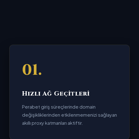
01.
Hızlı Ağ Geçitleri
Perabet giriş süreçlerinde domain
değişikliklerinden etkilenmemenizi sağlayan
akıllı proxy katmanları aktiftir.