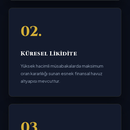
02.
Küresel Likidite
Yüksek hacimli müsabakalarda maksimum
oran kararlılığı sunan esnek finansal havuz
altyapısı mevcuttur.
03.