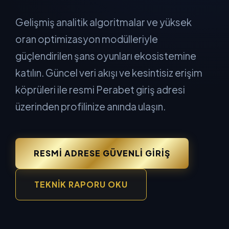
Gelişmiş analitik algoritmalar ve yüksek
oran optimizasyon modülleriyle
güçlendirilen şans oyunları ekosistemine
katılın. Güncel veri akışı ve kesintisiz erişim
köprüleri ile resmi Perabet giriş adresi
üzerinden profilinize anında ulaşın.
RESMI ADRESE GÜVENLI GIRIŞ
TEKNIK RAPORU OKU