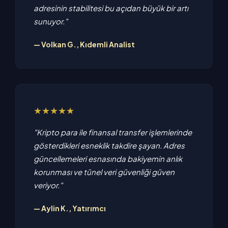
adresinin stabilitesi bu açıdan büyük bir artı
sunuyor."
— Volkan G., Kıdemli Analist
★★★★★
"Kripto para ile finansal transfer işlemlerinde
gösterdikleri esneklik takdire şayan. Adres
güncellemeleri esnasında bakiyemin anlık
korunması ve tünel veri güvenliği güven
veriyor."
— Aylin K., Yatırımcı