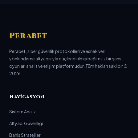
Perabet
Perabet, siber güvenlik protokolleri ve esnek veri
yönlendirme altyapısıyla güçlendirilmiş bağımsız bir şans
oyunları analiz ve erişim platformudur. Tüm hakları saklıdır ©
2026.
Navigasyon
Sistem Analizi
Altyapı Güvenliği
Bahis Stratejileri