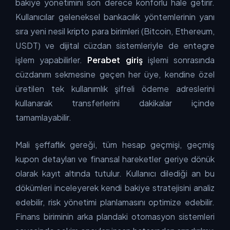
bakiye yönetimini son derece konforlu hale getirir.
Kullanıcılar geleneksel bankacılık yöntemlerinin yanı
sıra yeni nesil kripto para birimleri (Bitcoin, Ethereum,
USDT) ve dijital cüzdan sistemleriyle de entegre
işlem yapabilirler.
Perabet giriş
işlemi sonrasında
cüzdanım sekmesine geçen her üye, kendine özel
üretilen tek kullanımlık şifreli ödeme adreslerini
kullanarak transferlerini dakikalar içinde
tamamlayabilir.
Mali şeffaflık gereği, tüm hesap geçmişi, geçmiş
kupon detayları ve finansal hareketler geriye dönük
olarak kayıt altında tutulur. Kullanıcı dilediği an bu
dökümleri inceleyerek kendi bakiye stratejisini analiz
edebilir, risk yönetimi planlamasını optimize edebilir.
Finans biriminin arka plandaki otomasyon sistemleri