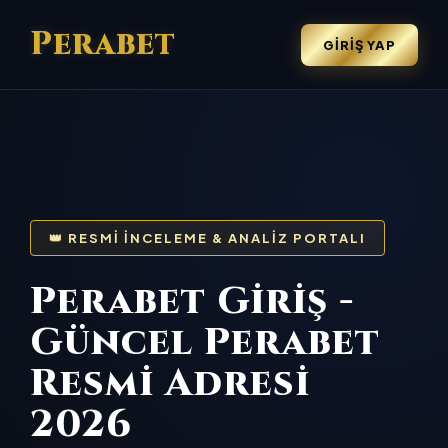
Perabet
GIRIŞ YAP
👑 RESMI İNCELEME & ANALIZ PORTALI
Perabet Giriş -
Güncel Perabet
Resmi Adresi
2026