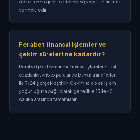
denetlenen güçlü bir teknik ağ yapısı ile hizmet
vermektedir.
Perabet finansal işlemler ve
çekim süreleri ne kadardır?
Perabet platformunda finansal işlemler dijital
cüzdanlar, kripto paralar ve banka transferleri
ile 7/24 gerçekleştirilir. Çekim talepleri işlem
yoğunluğuna bağlı olarak genellikle 15 ile 45
dakika arasında tamamlanır.