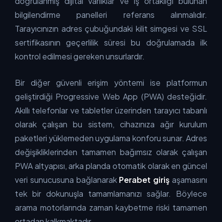
doğrulanmış dijital varlıklar ve iş ortaklığı bulunan
bilgilendirme panelleri referans alınmalıdır.
Tarayıcınızın adres çubuğundaki kilit simgesi ve SSL
sertifikasının geçerlilik süresi bu doğrulamada ilk
kontrol edilmesi gereken unsurlardır.
Bir diğer güvenli erişim yöntemi ise platformun
geliştirdiği Progressive Web App (PWA) desteğidir.
Akıllı telefonlar ve tabletler üzerinden tarayıcı tabanlı
olarak çalışan bu sistem, cihazınıza ağır kurulum
paketleri yüklemeden uygulama konforu sunar. Adres
değişikliklerinden tamamen bağımsız olarak çalışan
PWA altyapısı, arka planda otomatik olarak en güncel
veri sunucusuna bağlanarak
Perabet giriş
aşamasını
tek bir dokunuşla tamamlamanızı sağlar. Böylece
arama motorlarında zaman kaybetme riski tamamen
ortadan kalkmaktadır.