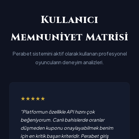
Kullanıcı
Memnuniyet Matrisi
Perabet sistemini aktif olarak kullanan profesyonel
oyuncuların deneyim analizleri.
★★★★★
"Platformun özellikle API hızını çok
beğeniyorum. Canlı bahislerde oranlar
düşmeden kuponu onaylayabilmek benim
için en kritik başarı kriteridir. Perabet giriş