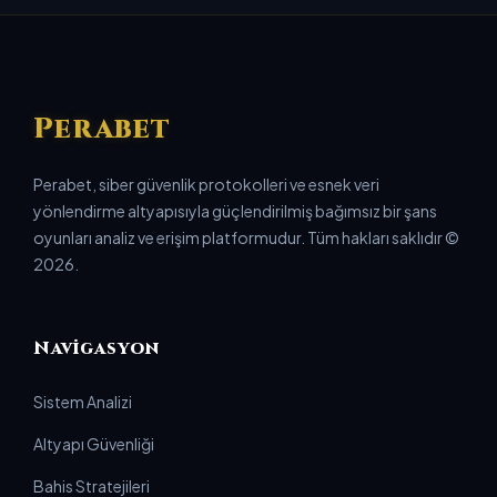
Perabet
Perabet, siber güvenlik protokolleri ve esnek veri
yönlendirme altyapısıyla güçlendirilmiş bağımsız bir şans
oyunları analiz ve erişim platformudur. Tüm hakları saklıdır ©
2026.
Navigasyon
Sistem Analizi
Altyapı Güvenliği
Bahis Stratejileri