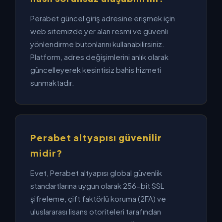
Perabet güncel giriş adresine erişmek için
web sitemizde yer alan resmi ve güvenli
yönlendirme butonlarını kullanabilirsiniz.
Platform, adres değişimlerini anlık olarak
güncelleyerek kesintisiz bahis hizmeti
sunmaktadır.
Perabet altyapısı güvenilir
midir?
Evet, Perabet altyapısı global güvenlik
standartlarına uygun olarak 256-bit SSL
şifreleme, çift faktörlü koruma (2FA) ve
uluslararası lisans otoriteleri tarafından