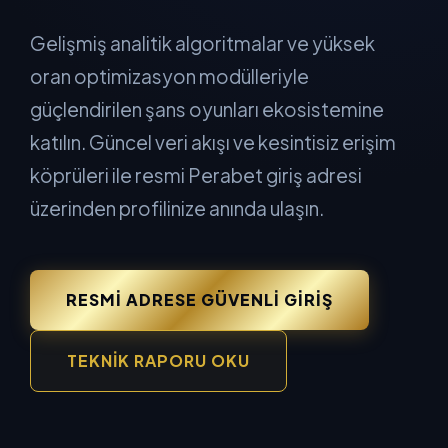
Gelişmiş analitik algoritmalar ve yüksek
oran optimizasyon modülleriyle
güçlendirilen şans oyunları ekosistemine
katılın. Güncel veri akışı ve kesintisiz erişim
köprüleri ile resmi Perabet giriş adresi
üzerinden profilinize anında ulaşın.
RESMI ADRESE GÜVENLI GIRIŞ
TEKNIK RAPORU OKU