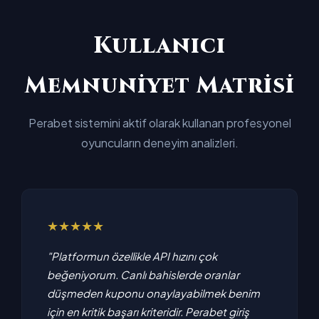
Kullanıcı
Memnuniyet Matrisi
Perabet sistemini aktif olarak kullanan profesyonel
oyuncuların deneyim analizleri.
★★★★★
"Platformun özellikle API hızını çok
beğeniyorum. Canlı bahislerde oranlar
düşmeden kuponu onaylayabilmek benim
için en kritik başarı kriteridir. Perabet giriş