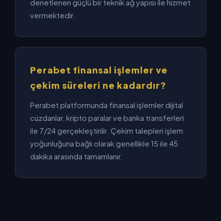
denetlenen güçlü bir teknik ağ yapısı ile hizmet
vermektedir.
Perabet finansal işlemler ve
çekim süreleri ne kadardır?
Perabet platformunda finansal işlemler dijital
cüzdanlar, kripto paralar ve banka transferleri
ile 7/24 gerçekleştirilir. Çekim talepleri işlem
yoğunluğuna bağlı olarak genellikle 15 ile 45
dakika arasında tamamlanır.