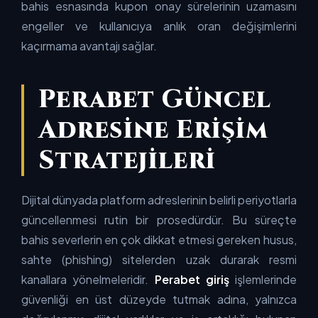
bahis esnasında kupon onay sürelerinin uzamasını
engeller ve kullanıcıya anlık oran değişimlerini
kaçırmama avantajı sağlar.
Perabet Güncel
Adresine Erişim
Stratejileri
Dijital dünyada platform adreslerinin belirli periyotlarla
güncellenmesi rutin bir prosedürdür. Bu süreçte
bahis severlerin en çok dikkat etmesi gereken husus,
sahte (phishing) sitelerden uzak durarak resmi
kanallara yönelmeleridir.
Perabet giriş
işlemlerinde
güvenliği en üst düzeyde tutmak adına, yalnızca