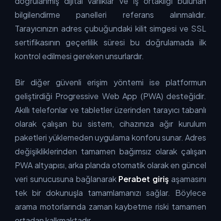
doğrulanmış dijital varlıklar ve iş ortaklığı bulunan
bilgilendirme panelleri referans alınmalıdır.
Tarayıcınızın adres çubuğundaki kilit simgesi ve SSL
sertifikasının geçerlilik süresi bu doğrulamada ilk
kontrol edilmesi gereken unsurlardır.
Bir diğer güvenli erişim yöntemi ise platformun
geliştirdiği Progressive Web App (PWA) desteğidir.
Akıllı telefonlar ve tabletler üzerinden tarayıcı tabanlı
olarak çalışan bu sistem, cihazınıza ağır kurulum
paketleri yüklemeden uygulama konforu sunar. Adres
değişikliklerinden tamamen bağımsız olarak çalışan
PWA altyapısı, arka planda otomatik olarak en güncel
veri sunucusuna bağlanarak
Perabet giriş
aşamasını
tek bir dokunuşla tamamlamanızı sağlar. Böylece
arama motorlarında zaman kaybetme riski tamamen
ortadan kalkmaktadır.