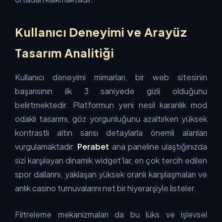
Kullanıcı Deneyimi ve Arayüz
Tasarım Analitiği
Kullanıcı deneyimi mimarları, bir web sitesinin
başarısının ilk 3 saniyede gizli olduğunu
belirtmektedir. Platformun yeni nesil karanlık mod
odaklı tasarımı, göz yorgunluğunu azaltırken yüksek
kontrastlı altın sarısı detaylarla önemli alanları
vurgulamaktadır.
Perabet
ana paneline ulaştığınızda
sizi karşılayan dinamik widget'lar, en çok tercih edilen
spor dallarını, yaklaşan yüksek oranlı karşılaşmaları ve
anlık casino turnuvalarını net bir hiyerarşiyle listeler.
Filtreleme mekanizmaları da bu lüks ve işlevsel