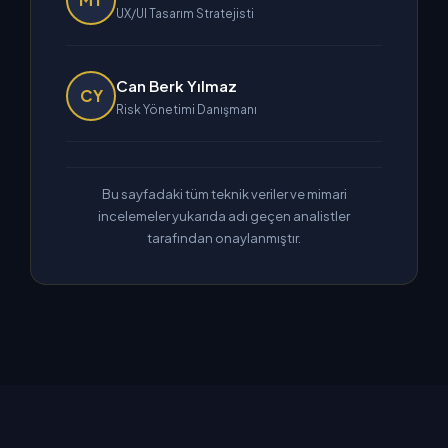
UX/UI Tasarım Stratejisti
Can Berk Yılmaz
CY
Risk Yönetimi Danışmanı
Bu sayfadaki tüm teknik veriler ve mimari
incelemeler yukarıda adı geçen analistler
tarafından onaylanmıştır.