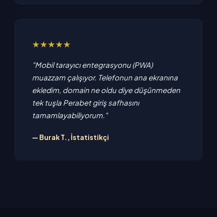
★★★★★
"Mobil tarayıcı entegrasyonu (PWA)
muazzam çalışıyor. Telefonun ana ekranına
ekledim, domain ne oldu diye düşünmeden
tek tuşla Perabet giriş safhasını
tamamlayabiliyorum."
— Burak T., İstatistikçi