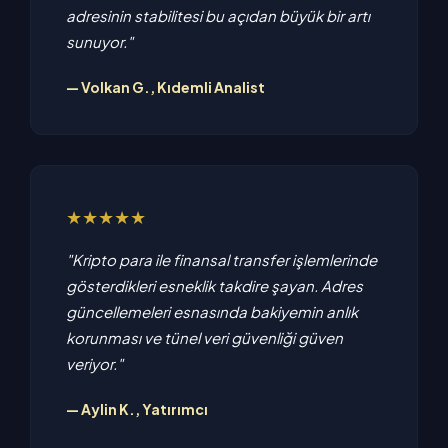
adresinin stabilitesi bu açıdan büyük bir artı
sunuyor."
— Volkan G., Kıdemli Analist
★★★★★
"Kripto para ile finansal transfer işlemlerinde
gösterdikleri esneklik takdire şayan. Adres
güncellemeleri esnasında bakiyemin anlık
korunması ve tünel veri güvenliği güven
veriyor."
— Aylin K., Yatırımcı