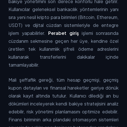
bakiye yönetimini son derece konforlu hale getirir.
Kullanıcılar geleneksel bankacılık yöntemlerinin yanı
sıra yeni nesil kripto para birimleri (Bitcoin, Ethereum,
USDT) ve dijital cüzdan sistemleriyle de entegre
işlem yapabilirler.
Perabet giriş
işlemi sonrasında
cüzdanım sekmesine geçen her üye, kendine özel
üretilen tek kullanımlık şifreli ödeme adreslerini
kullanarak transferlerini dakikalar içinde
tamamlayabilir.
Mali şeffaflık gereği, tüm hesap geçmişi, geçmiş
kupon detayları ve finansal hareketler geriye dönük
olarak kayıt altında tutulur. Kullanıcı dilediği an bu
dökümleri inceleyerek kendi bakiye stratejisini analiz
edebilir, risk yönetimi planlamasını optimize edebilir.
Finans biriminin arka plandaki otomasyon sistemleri