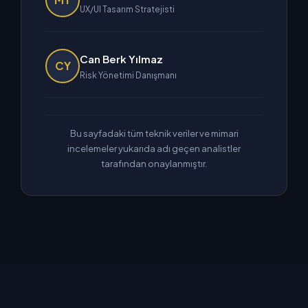
UX/UI Tasarım Stratejisti
Can Berk Yılmaz
CY
Risk Yönetimi Danışmanı
Bu sayfadaki tüm teknik veriler ve mimari
incelemeler yukarıda adı geçen analistler
tarafından onaylanmıştır.