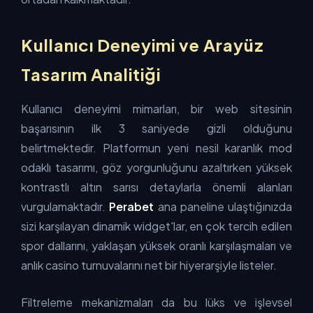
Kullanıcı Deneyimi ve Arayüz
Tasarım Analitiği
Kullanıcı deneyimi mimarları, bir web sitesinin
başarısının ilk 3 saniyede gizli olduğunu
belirtmektedir. Platformun yeni nesil karanlık mod
odaklı tasarımı, göz yorgunluğunu azaltırken yüksek
kontrastlı altın sarısı detaylarla önemli alanları
vurgulamaktadır.
Perabet
ana paneline ulaştığınızda
sizi karşılayan dinamik widget'lar, en çok tercih edilen
spor dallarını, yaklaşan yüksek oranlı karşılaşmaları ve
anlık casino turnuvalarını net bir hiyerarşiyle listeler.
Filtreleme mekanizmaları da bu lüks ve işlevsel