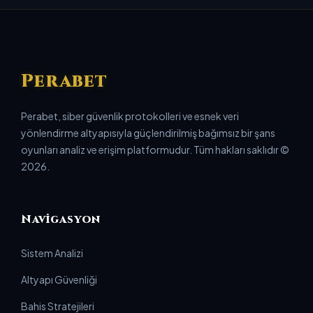
Perabet
Perabet, siber güvenlik protokolleri ve esnek veri
yönlendirme altyapısıyla güçlendirilmiş bağımsız bir şans
oyunları analiz ve erişim platformudur. Tüm hakları saklıdır ©
2026.
Navigasyon
Sistem Analizi
Altyapı Güvenliği
Bahis Stratejileri