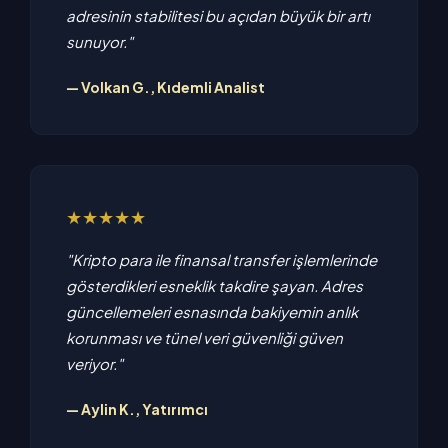
adresinin stabilitesi bu açıdan büyük bir artı
sunuyor."
— Volkan G., Kıdemli Analist
★★★★★
"Kripto para ile finansal transfer işlemlerinde
gösterdikleri esneklik takdire şayan. Adres
güncellemeleri esnasında bakiyemin anlık
korunması ve tünel veri güvenliği güven
veriyor."
— Aylin K., Yatırımcı