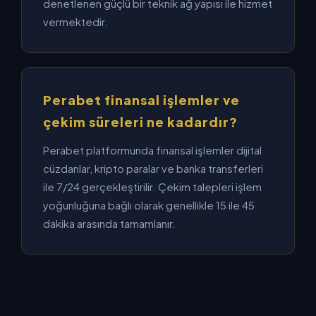
denetlenen güçlü bir teknik ağ yapısı ile hizmet
vermektedir.
Perabet finansal işlemler ve
çekim süreleri ne kadardır?
Perabet platformunda finansal işlemler dijital
cüzdanlar, kripto paralar ve banka transferleri
ile 7/24 gerçekleştirilir. Çekim talepleri işlem
yoğunluğuna bağlı olarak genellikle 15 ile 45
dakika arasında tamamlanır.