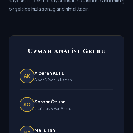
sayesinde çekim onayları insan hatasından arındırılmış
bir şekilde hızla sonuçlandırılmaktadır.
Uzman Analist Grubu
Alperen Kutlu
AK
Siber Güvenlik Uzmanı
Serdar Özkan
SÖ
İstatistik & Veri Analisti
Melis Tan
MT