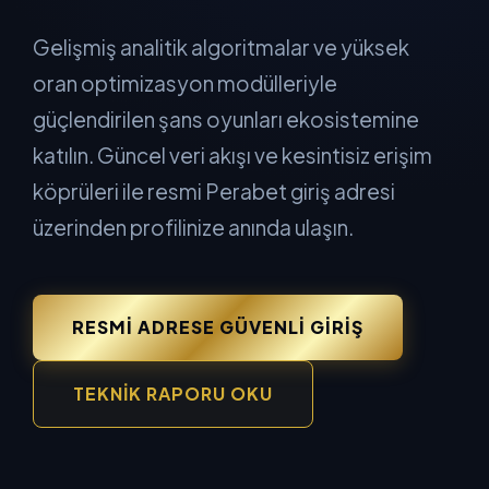
Gelişmiş analitik algoritmalar ve yüksek
oran optimizasyon modülleriyle
güçlendirilen şans oyunları ekosistemine
katılın. Güncel veri akışı ve kesintisiz erişim
köprüleri ile resmi Perabet giriş adresi
üzerinden profilinize anında ulaşın.
RESMI ADRESE GÜVENLI GIRIŞ
TEKNIK RAPORU OKU