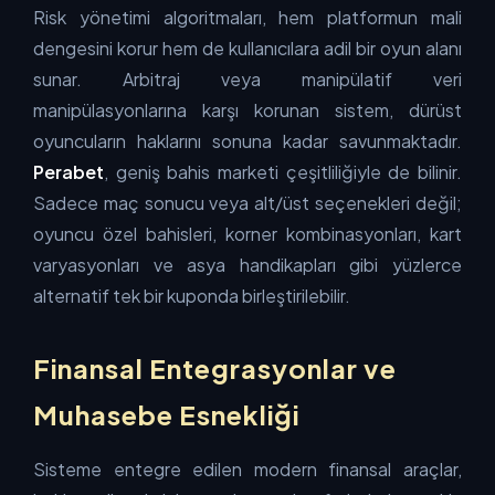
Risk yönetimi algoritmaları, hem platformun mali
dengesini korur hem de kullanıcılara adil bir oyun alanı
sunar. Arbitraj veya manipülatif veri
manipülasyonlarına karşı korunan sistem, dürüst
oyuncuların haklarını sonuna kadar savunmaktadır.
Perabet
, geniş bahis marketi çeşitliliğiyle de bilinir.
Sadece maç sonucu veya alt/üst seçenekleri değil;
oyuncu özel bahisleri, korner kombinasyonları, kart
varyasyonları ve asya handikapları gibi yüzlerce
alternatif tek bir kuponda birleştirilebilir.
Finansal Entegrasyonlar ve
Muhasebe Esnekliği
Sisteme entegre edilen modern finansal araçlar,