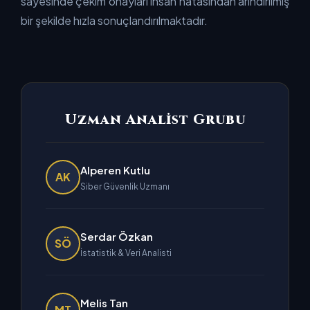
sayesinde çekim onayları insan hatasından arındırılmış
bir şekilde hızla sonuçlandırılmaktadır.
Uzman Analist Grubu
Alperen Kutlu
AK
Siber Güvenlik Uzmanı
Serdar Özkan
SÖ
İstatistik & Veri Analisti
Melis Tan
MT