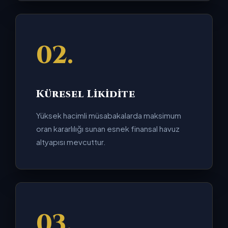
02.
Küresel Likidite
Yüksek hacimli müsabakalarda maksimum
oran kararlılığı sunan esnek finansal havuz
altyapısı mevcuttur.
03.