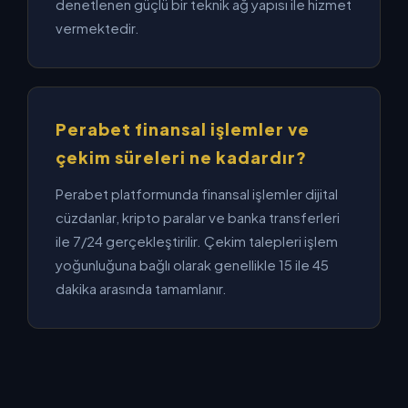
denetlenen güçlü bir teknik ağ yapısı ile hizmet
vermektedir.
Perabet finansal işlemler ve
çekim süreleri ne kadardır?
Perabet platformunda finansal işlemler dijital
cüzdanlar, kripto paralar ve banka transferleri
ile 7/24 gerçekleştirilir. Çekim talepleri işlem
yoğunluğuna bağlı olarak genellikle 15 ile 45
dakika arasında tamamlanır.