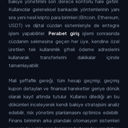
bakiye yönetimini son derece konforlu hale getirir.
Kullanıcılar geleneksel bankacılık yöntemlerinin yanı
sıra yeni nesil kripto para birimleri (Bitcoin, Ethereum,
USDT) ve dijital cüzdan sistemleriyle de entegre
işlem yapabilirler.
Perabet giriş
işlemi sonrasında
cüzdanım sekmesine geçen her üye, kendine özel
üretilen tek kullanımlık şifreli ödeme adreslerini
kullanarak transferlerini dakikalar içinde
tamamlayabilir.
Mali şeffaflık gereği, tüm hesap geçmişi, geçmiş
kupon detayları ve finansal hareketler geriye dönük
olarak kayıt altında tutulur. Kullanıcı dilediği an bu
dökümleri inceleyerek kendi bakiye stratejisini analiz
edebilir, risk yönetimi planlamasını optimize edebilir.
Finans biriminin arka plandaki otomasyon sistemleri