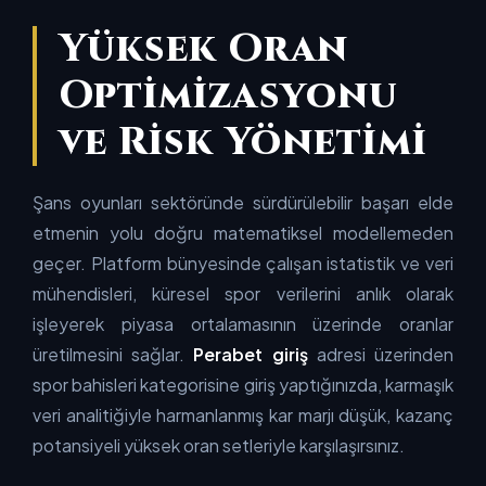
Yüksek Oran
Optimizasyonu
ve Risk Yönetimi
Şans oyunları sektöründe sürdürülebilir başarı elde
etmenin yolu doğru matematiksel modellemeden
geçer. Platform bünyesinde çalışan istatistik ve veri
mühendisleri, küresel spor verilerini anlık olarak
işleyerek piyasa ortalamasının üzerinde oranlar
üretilmesini sağlar.
Perabet giriş
adresi üzerinden
spor bahisleri kategorisine giriş yaptığınızda, karmaşık
veri analitiğiyle harmanlanmış kar marjı düşük, kazanç
potansiyeli yüksek oran setleriyle karşılaşırsınız.