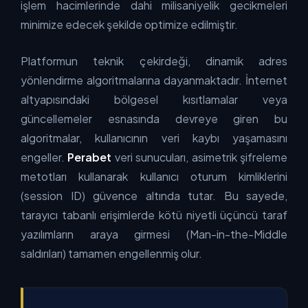
işlem hacimlerinde dahi milisaniyelik gecikmeleri
minimize edecek şekilde optimize edilmiştir.
Platformun teknik çekirdeği, dinamik adres
yönlendirme algoritmalarına dayanmaktadır. İnternet
altyapısındaki bölgesel kısıtlamalar veya
güncellemeler esnasında devreye giren bu
algoritmalar, kullanıcının veri kaybı yaşamasını
engeller.
Perabet
veri sunucuları, asimetrik şifreleme
metotları kullanarak kullanıcı oturum kimliklerini
(session ID) güvence altında tutar. Bu sayede,
tarayıcı tabanlı erişimlerde kötü niyetli üçüncü taraf
yazılımların araya girmesi (Man-in-the-Middle
saldırıları) tamamen engellenmiş olur.