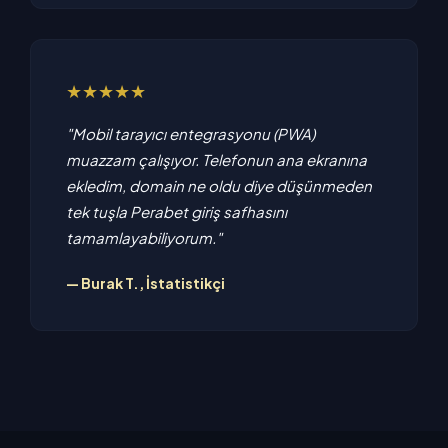
★★★★★
"Mobil tarayıcı entegrasyonu (PWA)
muazzam çalışıyor. Telefonun ana ekranına
ekledim, domain ne oldu diye düşünmeden
tek tuşla Perabet giriş safhasını
tamamlayabiliyorum."
— Burak T., İstatistikçi