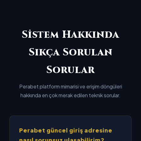
Sistem Hakkında
Sıkça Sorulan
Sorular
Perabet platform mimarisi ve erişim döngüleri
hakkında en çok merak edilen teknik sorular.
Perabet güncel giriş adresine
nasıl sorunsuz ulaşabilirim?