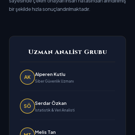
sayesinde çekim onayları insan hatasından arındırılmış
bir şekilde hızla sonuçlandırılmaktadır.
Uzman Analist Grubu
Alperen Kutlu
AK
Siber Güvenlik Uzmanı
Serdar Özkan
SÖ
İstatistik & Veri Analisti
Melis Tan
MT