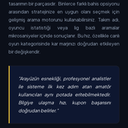
tasarımın bir parçasıdır. Binlerce farklı bahis opsiyonu
arasından stratejinize en uygun olanı seçmek için
gelişmiş arama motorunu kullanabilirsiniz. Takım adı,
oyuncu istatistiği veya lig bazlı aramalar
mikrosaniyeler içinde sonuçlanır. Bu hız, özellikle canlı
oyun kategorisinde kar marjınızı doğrudan etkileyen
bir değişkendir.
"Arayüzün esnekliği, profesyonel analistler
ile sisteme ilk kez adım atan amatör
kullanıcıları aynı potada eritebilmektedir.
Bilgiye ulaşma hızı, kupon başarısını
doğrudan belirler."