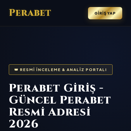
Perabet
GIRIŞ YAP
👑 RESMI İNCELEME & ANALIZ PORTALI
Perabet Giriş -
Güncel Perabet
Resmi Adresi
2026