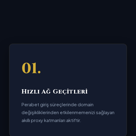
01.
Hızlı Ağ Geçitleri
Perabet giriş süreçlerinde domain
değişikliklerinden etkilenmemenizi sağlayan
akıllı proxy katmanları aktiftir.