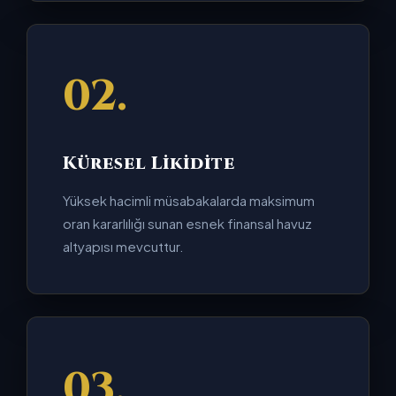
02.
Küresel Likidite
Yüksek hacimli müsabakalarda maksimum
oran kararlılığı sunan esnek finansal havuz
altyapısı mevcuttur.
03.