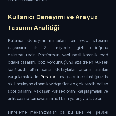
Kullanıcı Deneyimi ve Arayüz
Tasarım Analitiği
Kullanıcı deneyimi mimarları, bir web sitesinin
başarısının ilk 3 saniyede gizli olduğunu
belirtmektedir. Platformun yeni nesil karanlık mod
odaklı tasarımı, göz yorgunluğunu azaltırken yüksek
kontrastlı altın sarısı detaylarla önemli alanları
vurgulamaktadır.
Perabet
ana paneline ulaştığınızda
sizi karşılayan dinamik widget'lar, en çok tercih edilen
spor dallarını, yaklaşan yüksek oranlı karşılaşmaları ve
anlık casino turnuvalarını net bir hiyerarşiyle listeler.
Filtreleme mekanizmaları da bu lüks ve işlevsel