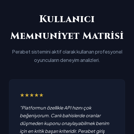
Kullanıcı
Memnuniyet Matrisi
Perabet sistemini aktif olarak kullanan profesyonel
oyuncuların deneyim analizleri.
★★★★★
"Platformun özellikle API hızını çok
beğeniyorum. Canlı bahislerde oranlar
düşmeden kuponu onaylayabilmek benim
için en kritik başarı kriteridir. Perabet giriş