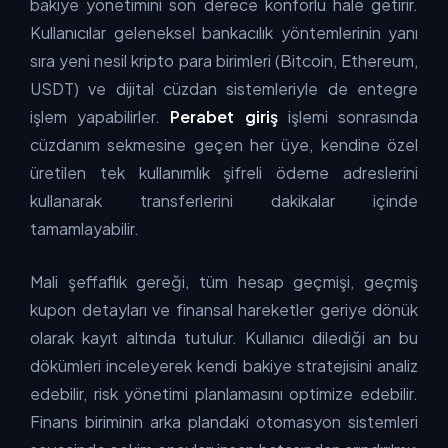
bakiye yönetimini son derece konforlu hale getirir.
Kullanıcılar geleneksel bankacılık yöntemlerinin yanı
sıra yeni nesil kripto para birimleri (Bitcoin, Ethereum,
USDT) ve dijital cüzdan sistemleriyle de entegre
işlem yapabilirler.
Perabet giriş
işlemi sonrasında
cüzdanım sekmesine geçen her üye, kendine özel
üretilen tek kullanımlık şifreli ödeme adreslerini
kullanarak transferlerini dakikalar içinde
tamamlayabilir.
Mali şeffaflık gereği, tüm hesap geçmişi, geçmiş
kupon detayları ve finansal hareketler geriye dönük
olarak kayıt altında tutulur. Kullanıcı dilediği an bu
dökümleri inceleyerek kendi bakiye stratejisini analiz
edebilir, risk yönetimi planlamasını optimize edebilir.
Finans biriminin arka plandaki otomasyon sistemleri