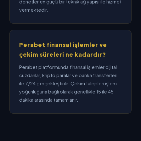
denetlenen güçlü bir teknik ağ yapısı ile hizmet
vermektedir.
Perabet finansal işlemler ve
çekim süreleri ne kadardır?
Perabet platformunda finansal işlemler dijital
cüzdanlar, kripto paralar ve banka transferleri
ile 7/24 gerçekleştirilir. Çekim talepleri işlem
yoğunluğuna bağlı olarak genellikle 15 ile 45
dakika arasında tamamlanır.