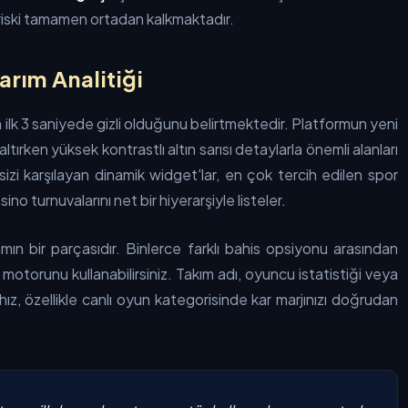
iski tamamen ortadan kalkmaktadır.
arım Analitiği
ın ilk 3 saniyede gizli olduğunu belirtmektedir. Platformun yeni
tırken yüksek kontrastlı altın sarısı detaylarla önemli alanları
izi karşılayan dinamik widget'lar, en çok tercih edilen spor
sino turnuvalarını net bir hiyerarşiyle listeler.
mın bir parçasıdır. Binlerce farklı bahis opsiyonu arasından
motorunu kullanabilirsiniz. Takım adı, oyuncu istatistiği veya
hız, özellikle canlı oyun kategorisinde kar marjınızı doğrudan