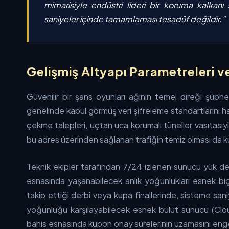
mimarisiyle endüstri lideri bir koruma kalkanı 
saniyeler içinde tamamlaması tesadüf değildir."
Gelişmiş Altyapı Parametreleri ve
Güvenilir bir şans oyunları ağının temel direği şüphe
genelinde kabul görmüş veri şifreleme standartlarını har
çekme talepleri, uçtan uca korumalı tüneller vasıtasıyla
bu adres üzerinden sağlanan trafiğin temiz olması da kur
Teknik ekipler tarafından 7/24 izlenen sunucu yük de
esnasında yaşanabilecek anlık yoğunlukları esnek biç
takip ettiği derbi veya kupa finallerinde, sisteme sa
yoğunluğu karşılayabilecek esnek bulut sunucu (Clou
bahis esnasında kupon onay sürelerinin uzamasını engell