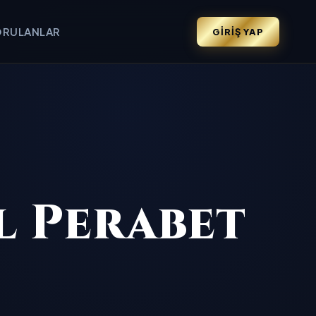
ORULANLAR
GIRIŞ YAP
l Perabet