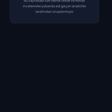
Bu sayfadaki tüm teknik veriler ve mimari
incelemeler yukarıda adı geçen analistler
tarafından onaylanmıştır.