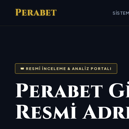
Perabet
SISTEM
👑 RESMI İNCELEME & ANALIZ PORTALI
Perabet G
Resmi Adr