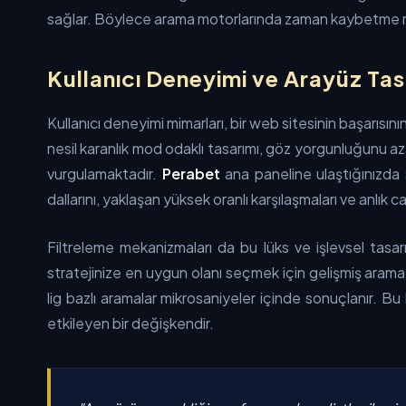
sağlar. Böylece arama motorlarında zaman kaybetme r
Kullanıcı Deneyimi ve Arayüz Tas
Kullanıcı deneyimi mimarları, bir web sitesinin başarısın
nesil karanlık mod odaklı tasarımı, göz yorgunluğunu azal
vurgulamaktadır.
Perabet
ana paneline ulaştığınızda s
dallarını, yaklaşan yüksek oranlı karşılaşmaları ve anlık ca
Filtreleme mekanizmaları da bu lüks ve işlevsel tasarı
stratejinize en uygun olanı seçmek için gelişmiş arama 
lig bazlı aramalar mikrosaniyeler içinde sonuçlanır. Bu 
etkileyen bir değişkendir.