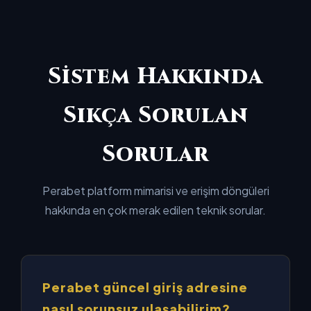
Sistem Hakkında
Sıkça Sorulan
Sorular
Perabet platform mimarisi ve erişim döngüleri
hakkında en çok merak edilen teknik sorular.
Perabet güncel giriş adresine
nasıl sorunsuz ulaşabilirim?