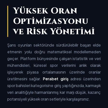
Yüksek Oran
Optimizasyonu
ve Risk Yönetimi
Şans oyunları sektöründe sürdürülebilir başarı elde
etmenin yolu doğru matematiksel modellemeden
geçer. Platform bünyesinde çalışan istatistik ve veri
mühendisleri, küresel spor verilerini anlık olarak
işleyerek piyasa ortalamasının üzerinde oranlar
üretilmesini sağlar.
Perabet giriş
adresi üzerinden
spor bahisleri kategorisine giriş yaptığınızda, karmaşık
veri analitiğiyle harmanlanmış kar marjı düşük, kazanç
potansiyeli yüksek oran setleriyle karşılaşırsınız.