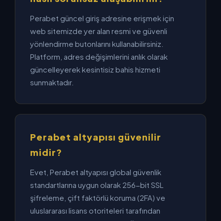
Perabet güncel giriş adresine erişmek için
web sitemizde yer alan resmi ve güvenli
yönlendirme butonlarını kullanabilirsiniz.
Platform, adres değişimlerini anlık olarak
güncelleyerek kesintisiz bahis hizmeti
sunmaktadır.
Perabet altyapısı güvenilir
midir?
Evet, Perabet altyapısı global güvenlik
standartlarına uygun olarak 256-bit SSL
şifreleme, çift faktörlü koruma (2FA) ve
uluslararası lisans otoriteleri tarafından