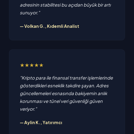
adresinin stabilitesi bu açıdan büyük bir artı
sunuyor."
— Volkan G., Kıdemli Analist
★★★★★
"Kripto para ile finansal transfer işlemlerinde
gösterdikleri esneklik takdire şayan. Adres
güncellemeleri esnasında bakiyemin anlık
korunması ve tünel veri güvenliği güven
veriyor."
— Aylin K., Yatırımcı