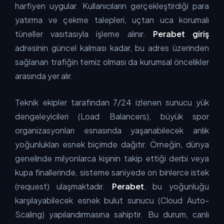
harfiyen uygular. Kullanıcıların gerçekleştirdiği para
yatırma ve çekme talepleri, uçtan uca korumalı
tüneller vasıtasıyla işleme alınır.
Perabet giriş
adresinin güncel kalması kadar, bu adres üzerinden
sağlanan trafiğin temiz olması da kurumsal öncelikler
arasında yer alır.
Teknik ekipler tarafından 7/24 izlenen sunucu yük
dengeleyicileri (Load Balancers), büyük spor
organizasyonları esnasında yaşanabilecek anlık
yoğunlukları esnek biçimde dağıtır. Örneğin, dünya
genelinde milyonlarca kişinin takip ettiği derbi veya
kupa finallerinde, sisteme saniyede on binlerce istek
(request) ulaşmaktadır.
Perabet
, bu yoğunluğu
karşılayabilecek esnek bulut sunucu (Cloud Auto-
Scaling) yapılandırmasına sahiptir. Bu durum, canlı