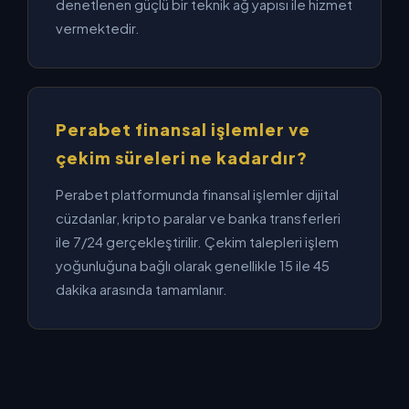
denetlenen güçlü bir teknik ağ yapısı ile hizmet
vermektedir.
Perabet finansal işlemler ve
çekim süreleri ne kadardır?
Perabet platformunda finansal işlemler dijital
cüzdanlar, kripto paralar ve banka transferleri
ile 7/24 gerçekleştirilir. Çekim talepleri işlem
yoğunluğuna bağlı olarak genellikle 15 ile 45
dakika arasında tamamlanır.