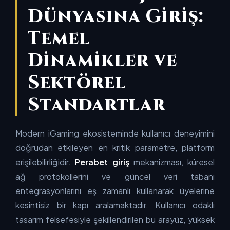
Dünyasına Giriş:
Temel
Dinamikler ve
Sektörel
Standartlar
Modern iGaming ekosisteminde kullanıcı deneyimini
doğrudan etkileyen en kritik parametre, platform
erişilebilirliğidir.
Perabet giriş
mekanizması, küresel
ağ protokollerini ve güncel veri tabanı
entegrasyonlarını eş zamanlı kullanarak üyelerine
kesintisiz bir kapı aralamaktadır. Kullanıcı odaklı
tasarım felsefesiyle şekillendirilen bu arayüz, yüksek