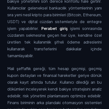
bakiye yönetimini son derece konforlu hale getirir.
Kullanıcılar geleneksel bankacılık yöntemlerinin yanı
sıra yeni nesil kripto para birimleri (Bitcoin, Ethereum,
USDT) ve dijital cüzdan sistemleriyle de entegre
işlem yapabilirler.
Perabet giriş
işlemi sonrasında
cüzdanım sekmesine geçen her üye, kendine özel
üretilen tek kullanımlık şifreli ödeme adreslerini
kullanarak transferlerini dakikalar içinde
tamamlayabilir.
Mali şeffaflık gereği, tüm hesap geçmişi, geçmiş
kupon detayları ve finansal hareketler geriye dönük
olarak kayıt altında tutulur. Kullanıcı dilediği an bu
dökümleri inceleyerek kendi bakiye stratejisini analiz
edebilir, risk yönetimi planlamasını optimize edebilir.
Finans biriminin arka plandaki otomasyon sistemleri