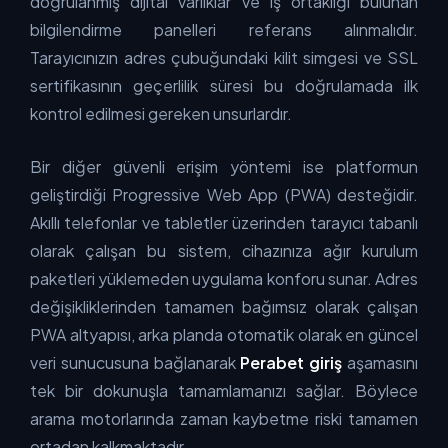
doğrulanmış dijital varlıklar ve iş ortaklığı bulunan
bilgilendirme panelleri referans alınmalıdır.
Tarayıcınızın adres çubuğundaki kilit simgesi ve SSL
sertifikasının geçerlilik süresi bu doğrulamada ilk
kontrol edilmesi gereken unsurlardır.
Bir diğer güvenli erişim yöntemi ise platformun
geliştirdiği Progressive Web App (PWA) desteğidir.
Akıllı telefonlar ve tabletler üzerinden tarayıcı tabanlı
olarak çalışan bu sistem, cihazınıza ağır kurulum
paketleri yüklemeden uygulama konforu sunar. Adres
değişikliklerinden tamamen bağımsız olarak çalışan
PWA altyapısı, arka planda otomatik olarak en güncel
veri sunucusuna bağlanarak
Perabet giriş
aşamasını
tek bir dokunuşla tamamlamanızı sağlar. Böylece
arama motorlarında zaman kaybetme riski tamamen
ortadan kalkmaktadır.