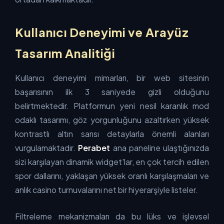
Kullanıcı Deneyimi ve Arayüz
Tasarım Analitiği
Kullanıcı deneyimi mimarları, bir web sitesinin
başarısının ilk 3 saniyede gizli olduğunu
belirtmektedir. Platformun yeni nesil karanlık mod
odaklı tasarımı, göz yorgunluğunu azaltırken yüksek
kontrastlı altın sarısı detaylarla önemli alanları
vurgulamaktadır.
Perabet
ana paneline ulaştığınızda
sizi karşılayan dinamik widget'lar, en çok tercih edilen
spor dallarını, yaklaşan yüksek oranlı karşılaşmaları ve
anlık casino turnuvalarını net bir hiyerarşiyle listeler.
Filtreleme mekanizmaları da bu lüks ve işlevsel