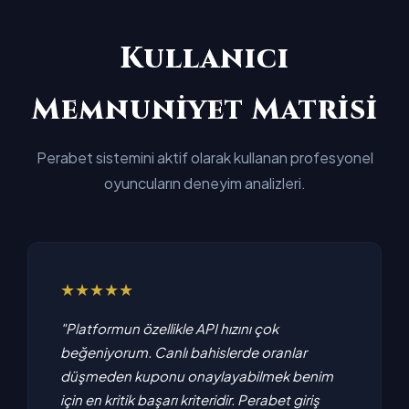
Kullanıcı
Memnuniyet Matrisi
Perabet sistemini aktif olarak kullanan profesyonel
oyuncuların deneyim analizleri.
★★★★★
"Platformun özellikle API hızını çok
beğeniyorum. Canlı bahislerde oranlar
düşmeden kuponu onaylayabilmek benim
için en kritik başarı kriteridir. Perabet giriş