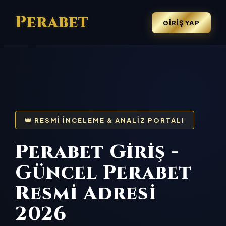
Perabet
GIRIŞ YAP
👑 RESMI İNCELEME & ANALIZ PORTALI
Perabet Giriş -
Güncel Perabet
Resmi Adresi
2026