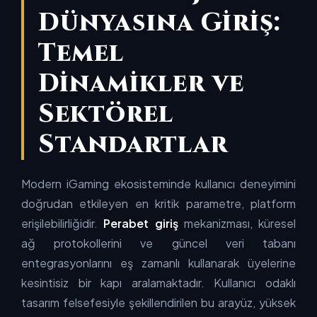
Dünyasına Giriş:
Temel
Dinamikler ve
Sektörel
Standartlar
Modern iGaming ekosisteminde kullanıcı deneyimini
doğrudan etkileyen en kritik parametre, platform
erişilebilirliğidir.
Perabet giriş
mekanizması, küresel
ağ protokollerini ve güncel veri tabanı
entegrasyonlarını eş zamanlı kullanarak üyelerine
kesintisiz bir kapı aralamaktadır. Kullanıcı odaklı
tasarım felsefesiyle şekillendirilen bu arayüz, yüksek