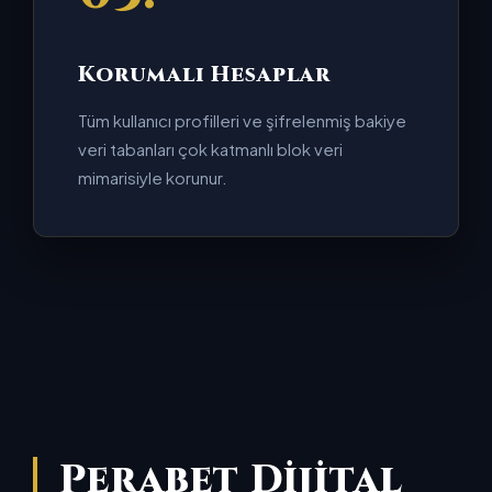
Korumalı Hesaplar
Tüm kullanıcı profilleri ve şifrelenmiş bakiye
veri tabanları çok katmanlı blok veri
mimarisiyle korunur.
Perabet Dijital