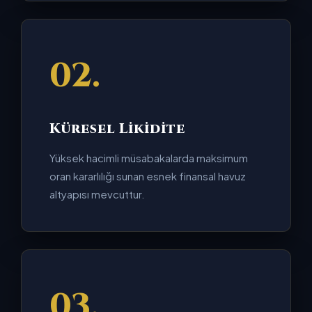
02.
Küresel Likidite
Yüksek hacimli müsabakalarda maksimum
oran kararlılığı sunan esnek finansal havuz
altyapısı mevcuttur.
03.