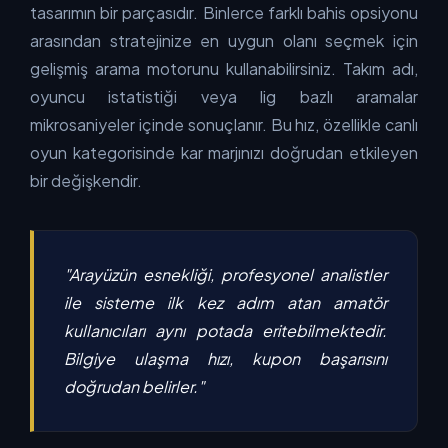
tasarımın bir parçasıdır. Binlerce farklı bahis opsiyonu
arasından stratejinize en uygun olanı seçmek için
gelişmiş arama motorunu kullanabilirsiniz. Takım adı,
oyuncu istatistiği veya lig bazlı aramalar
mikrosaniyeler içinde sonuçlanır. Bu hız, özellikle canlı
oyun kategorisinde kar marjınızı doğrudan etkileyen
bir değişkendir.
"Arayüzün esnekliği, profesyonel analistler
ile sisteme ilk kez adım atan amatör
kullanıcıları aynı potada eritebilmektedir.
Bilgiye ulaşma hızı, kupon başarısını
doğrudan belirler."