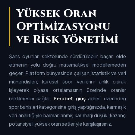
Yüksek Oran
Optimizasyonu
ve Risk Yönetimi
Şans oyunları sektöründe sürdürülebilir başarı elde
etmenin yolu doğru matematiksel modellemeden
geçer. Platform bünyesinde çalışan istatistik ve veri
mühendisleri, küresel spor verilerini anlık olarak
işleyerek piyasa ortalamasının üzerinde oranlar
üretilmesini sağlar.
Perabet giriş
adresi üzerinden
spor bahisleri kategorisine giriş yaptığınızda, karmaşık
veri analitiğiyle harmanlanmış kar marjı düşük, kazanç
potansiyeli yüksek oran setleriyle karşılaşırsınız.