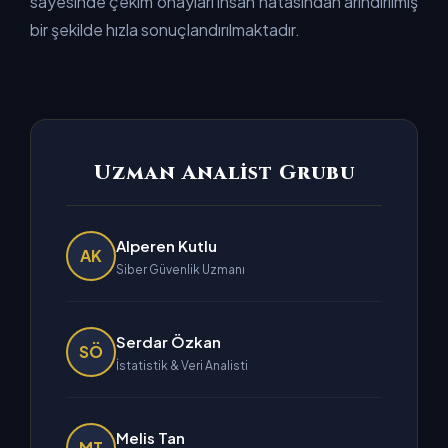
sayesinde çekim onayları insan hatasından arındırılmış
bir şekilde hızla sonuçlandırılmaktadır.
Uzman Analist Grubu
Alperen Kutlu
AK
Siber Güvenlik Uzmanı
Serdar Özkan
SÖ
İstatistik & Veri Analisti
Melis Tan
MT