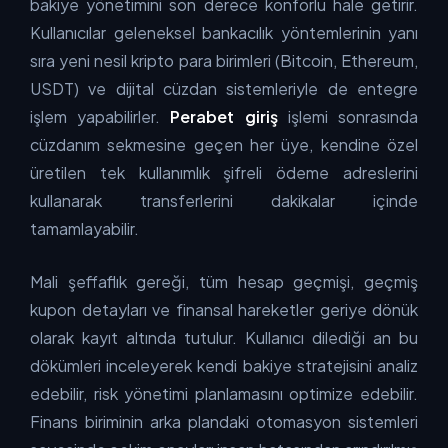
bakiye yönetimini son derece konforlu hale getirir.
Kullanıcılar geleneksel bankacılık yöntemlerinin yanı
sıra yeni nesil kripto para birimleri (Bitcoin, Ethereum,
USDT) ve dijital cüzdan sistemleriyle de entegre
işlem yapabilirler.
Perabet giriş
işlemi sonrasında
cüzdanım sekmesine geçen her üye, kendine özel
üretilen tek kullanımlık şifreli ödeme adreslerini
kullanarak transferlerini dakikalar içinde
tamamlayabilir.
Mali şeffaflık gereği, tüm hesap geçmişi, geçmiş
kupon detayları ve finansal hareketler geriye dönük
olarak kayıt altında tutulur. Kullanıcı dilediği an bu
dökümleri inceleyerek kendi bakiye stratejisini analiz
edebilir, risk yönetimi planlamasını optimize edebilir.
Finans biriminin arka plandaki otomasyon sistemleri