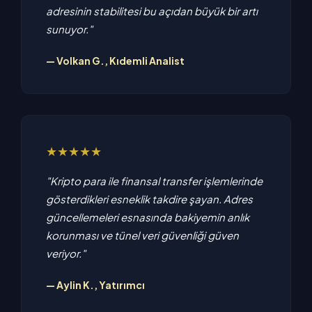
adresinin stabilitesi bu açıdan büyük bir artı
sunuyor."
— Volkan G., Kıdemli Analist
★★★★★
"Kripto para ile finansal transfer işlemlerinde
gösterdikleri esneklik takdire şayan. Adres
güncellemeleri esnasında bakiyemin anlık
korunması ve tünel veri güvenliği güven
veriyor."
— Aylin K., Yatırımcı