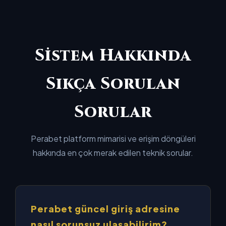
Sistem Hakkında
Sıkça Sorulan
Sorular
Perabet platform mimarisi ve erişim döngüleri
hakkında en çok merak edilen teknik sorular.
Perabet güncel giriş adresine
nasıl sorunsuz ulaşabilirim?