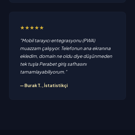
★★★★★
"Mobil tarayıcı entegrasyonu (PWA)
muazzam çalışıyor. Telefonun ana ekranına
ekledim, domain ne oldu diye düşünmeden
tek tuşla Perabet giriş safhasını
tamamlayabiliyorum."
— Burak T., İstatistikçi