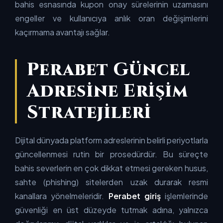
bahis esnasında kupon onay sürelerinin uzamasını
engeller ve kullanıcıya anlık oran değişimlerini
kaçırmama avantajı sağlar.
Perabet Güncel
Adresine Erişim
Stratejileri
Dijital dünyada platform adreslerinin belirli periyotlarla
güncellenmesi rutin bir prosedürdür. Bu süreçte
bahis severlerin en çok dikkat etmesi gereken husus,
sahte (phishing) sitelerden uzak durarak resmi
kanallara yönelmeleridir.
Perabet giriş
işlemlerinde
güvenliği en üst düzeyde tutmak adına, yalnızca