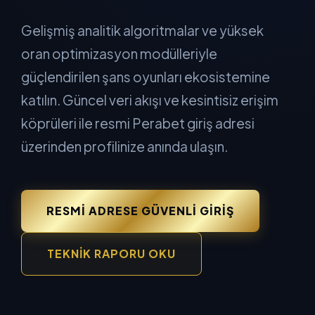
Gelişmiş analitik algoritmalar ve yüksek
oran optimizasyon modülleriyle
güçlendirilen şans oyunları ekosistemine
katılın. Güncel veri akışı ve kesintisiz erişim
köprüleri ile resmi Perabet giriş adresi
üzerinden profilinize anında ulaşın.
RESMI ADRESE GÜVENLI GIRIŞ
TEKNIK RAPORU OKU