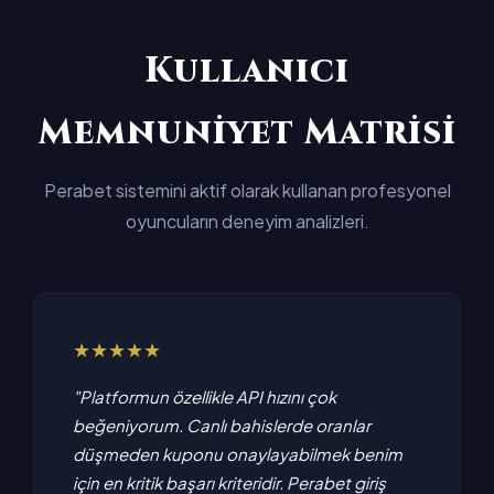
Kullanıcı
Memnuniyet Matrisi
Perabet sistemini aktif olarak kullanan profesyonel
oyuncuların deneyim analizleri.
★★★★★
"Platformun özellikle API hızını çok
beğeniyorum. Canlı bahislerde oranlar
düşmeden kuponu onaylayabilmek benim
için en kritik başarı kriteridir. Perabet giriş