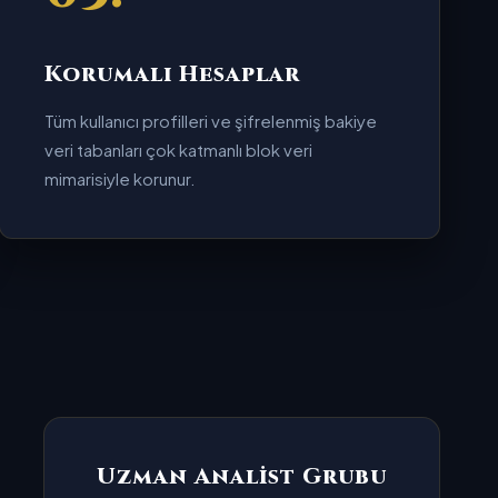
Korumalı Hesaplar
Tüm kullanıcı profilleri ve şifrelenmiş bakiye
veri tabanları çok katmanlı blok veri
mimarisiyle korunur.
Uzman Analist Grubu