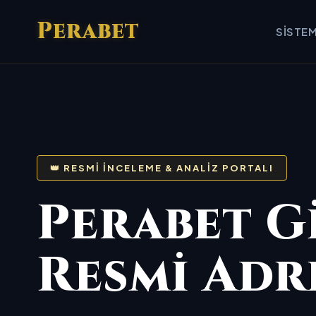
Perabet
SISTEM
👑 RESMI İNCELEME & ANALIZ PORTALI
Perabet G
Resmi Adr