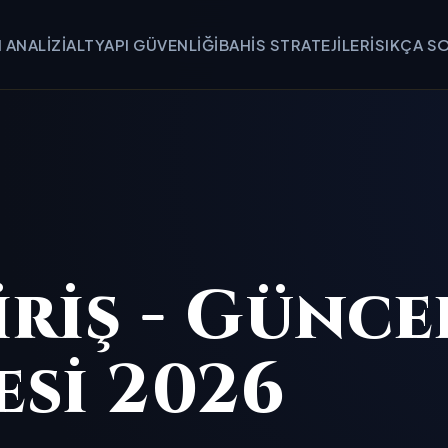
 ANALIZI
ALTYAPI GÜVENLIĞI
BAHIS STRATEJILERI
SIKÇA S
iriş - Günce
esi 2026