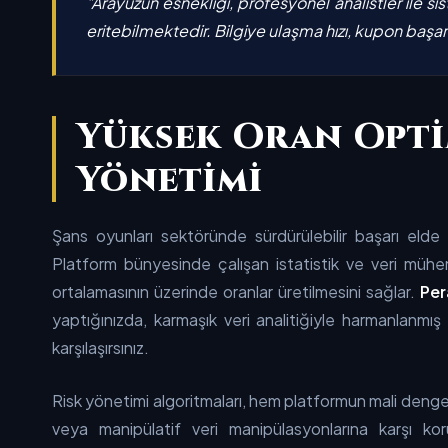
"Arayüzün esnekliği, profesyonel analistler ile s
eritebilmektedir. Bilgiye ulaşma hızı, kupon başarı
Yüksek Oran Opti
Yönetimi
Şans oyunları sektöründe sürdürülebilir başarı e
Platform bünyesinde çalışan istatistik ve veri mühendi
ortalamasının üzerinde oranlar üretilmesini sağlar.
Per
yaptığınızda, karmaşık veri analitiğiyle harmanlanmış
karşılaşırsınız.
Risk yönetimi algoritmaları, hem platformun mali dengesin
veya manipülatif veri manipülasyonlarına karşı ko