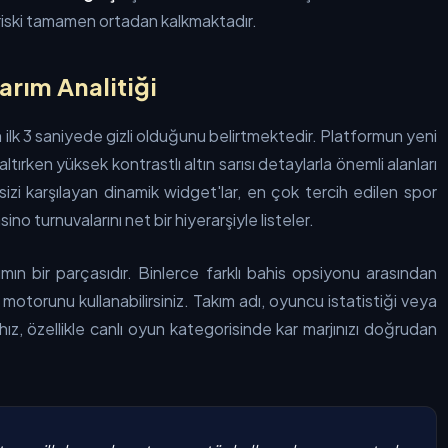
iski tamamen ortadan kalkmaktadır.
arım Analitiği
ın ilk 3 saniyede gizli olduğunu belirtmektedir. Platformun yeni
tırken yüksek kontrastlı altın sarısı detaylarla önemli alanları
izi karşılayan dinamik widget'lar, en çok tercih edilen spor
sino turnuvalarını net bir hiyerarşiyle listeler.
mın bir parçasıdır. Binlerce farklı bahis opsiyonu arasından
motorunu kullanabilirsiniz. Takım adı, oyuncu istatistiği veya
hız, özellikle canlı oyun kategorisinde kar marjınızı doğrudan