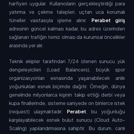
harfiyen uygular. Kullanıcıların gerçekleştirdiği para
yatırma ve çekme talepleri, uçtan uca korumalı
tüneller vasıtasıyla işleme alınır.
Perabet giriş
adresinin güncel kalması kadar, bu adres üzerinden
sağlanan trafiğin temiz olması da kurumsal öncelikler
arasında yer alır.
Teknik ekipler tarafından 7/24 izlenen sunucu yük
dengeleyicileri (Load Balancers), büyük spor
organizasyonları esnasında yaşanabilecek anlık
yoğunlukları esnek biçimde dağıtır. Örneğin, dünya
genelinde milyonlarca kişinin takip ettiği derbi veya
kupa finallerinde, sisteme saniyede on binlerce istek
(request) ulaşmaktadır.
Perabet
, bu yoğunluğu
karşılayabilecek esnek bulut sunucu (Cloud Auto-
Scaling) yapılandırmasına sahiptir. Bu durum, canlı