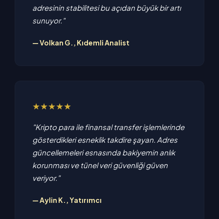
adresinin stabilitesi bu açıdan büyük bir artı
sunuyor."
— Volkan G., Kıdemli Analist
★★★★★
"Kripto para ile finansal transfer işlemlerinde
gösterdikleri esneklik takdire şayan. Adres
güncellemeleri esnasında bakiyemin anlık
korunması ve tünel veri güvenliği güven
veriyor."
— Aylin K., Yatırımcı