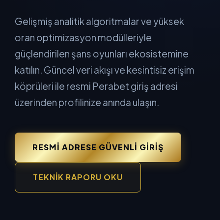
Gelişmiş analitik algoritmalar ve yüksek
oran optimizasyon modülleriyle
güçlendirilen şans oyunları ekosistemine
katılın. Güncel veri akışı ve kesintisiz erişim
köprüleri ile resmi Perabet giriş adresi
üzerinden profilinize anında ulaşın.
RESMI ADRESE GÜVENLI GIRIŞ
TEKNIK RAPORU OKU