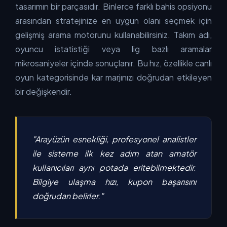
tasarımın bir parçasıdır. Binlerce farklı bahis opsiyonu
arasından stratejinize en uygun olanı seçmek için
gelişmiş arama motorunu kullanabilirsiniz. Takım adı,
oyuncu istatistiği veya lig bazlı aramalar
mikrosaniyeler içinde sonuçlanır. Bu hız, özellikle canlı
oyun kategorisinde kar marjınızı doğrudan etkileyen
bir değişkendir.
"Arayüzün esnekliği, profesyonel analistler
ile sisteme ilk kez adım atan amatör
kullanıcıları aynı potada eritebilmektedir.
Bilgiye ulaşma hızı, kupon başarısını
doğrudan belirler."