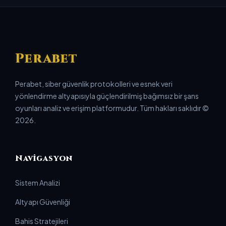
Perabet
Perabet, siber güvenlik protokolleri ve esnek veri
yönlendirme altyapısıyla güçlendirilmiş bağımsız bir şans
oyunları analiz ve erişim platformudur. Tüm hakları saklıdır ©
2026.
Navigasyon
Sistem Analizi
Altyapı Güvenliği
Bahis Stratejileri