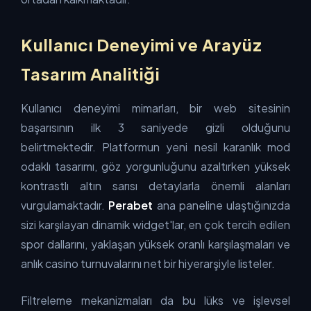
Kullanıcı Deneyimi ve Arayüz
Tasarım Analitiği
Kullanıcı deneyimi mimarları, bir web sitesinin
başarısının ilk 3 saniyede gizli olduğunu
belirtmektedir. Platformun yeni nesil karanlık mod
odaklı tasarımı, göz yorgunluğunu azaltırken yüksek
kontrastlı altın sarısı detaylarla önemli alanları
vurgulamaktadır.
Perabet
ana paneline ulaştığınızda
sizi karşılayan dinamik widget'lar, en çok tercih edilen
spor dallarını, yaklaşan yüksek oranlı karşılaşmaları ve
anlık casino turnuvalarını net bir hiyerarşiyle listeler.
Filtreleme mekanizmaları da bu lüks ve işlevsel