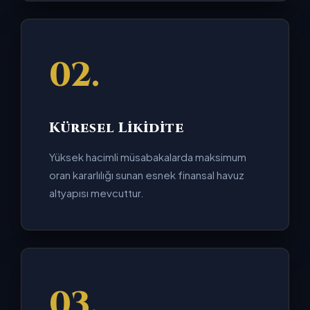
02.
Küresel Likidite
Yüksek hacimli müsabakalarda maksimum
oran kararlılığı sunan esnek finansal havuz
altyapısı mevcuttur.
03.