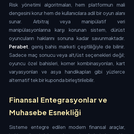
Risk yönetimi algoritmaları, hem platformun mali
dengesini korur hem de kullanıcılara adil bir oyun alanı
sunar. Arbitraj veya manipülatif veri
manipülasyonlarına karşı korunan sistem, dürüst
oyuncuların haklarını sonuna kadar savunmaktadır.
Perabet
, geniş bahis marketi çeşitliliğiyle de bilinir.
Sadece maç sonucu veya alt/üst seçenekleri değil;
oyuncu özel bahisleri, korner kombinasyonları, kart
varyasyonları ve asya handikapları gibi yüzlerce
alternatif tek bir kuponda birleştirilebilir.
Finansal Entegrasyonlar ve
Muhasebe Esnekliği
Sisteme entegre edilen modern finansal araçlar,