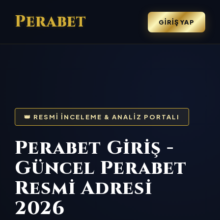
Perabet
GIRIŞ YAP
👑 RESMI İNCELEME & ANALIZ PORTALI
Perabet Giriş -
Güncel Perabet
Resmi Adresi
2026