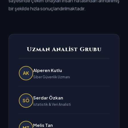
sayesinde çekim onayları insan hatasından arındırılmış
bir şekilde hızla sonuçlandırılmaktadır.
Uzman Analist Grubu
Alperen Kutlu
AK
Siber Güvenlik Uzmanı
Serdar Özkan
SÖ
İstatistik & Veri Analisti
Melis Tan
MT