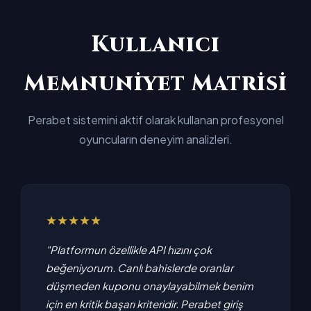
Kullanıcı
Memnuniyet Matrisi
Perabet sistemini aktif olarak kullanan profesyonel
oyuncuların deneyim analizleri.
★★★★★
"Platformun özellikle API hızını çok
beğeniyorum. Canlı bahislerde oranlar
düşmeden kuponu onaylayabilmek benim
için en kritik başarı kriteridir. Perabet giriş