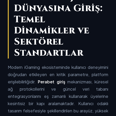
Dünyasına Giriş:
Temel
Dinamikler ve
Sektörel
Standartlar
Modern iGaming ekosisteminde kullanıcı deneyimini
doğrudan etkileyen en kritik parametre, platform
erişilebilirliğidir.
Perabet giriş
mekanizması, küresel
ağ protokollerini ve güncel veri tabanı
entegrasyonlarını eş zamanlı kullanarak üyelerine
kesintisiz bir kapı aralamaktadır. Kullanıcı odaklı
tasarım felsefesiyle şekillendirilen bu arayüz, yüksek