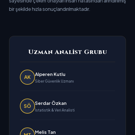
sayesinde çekim onayları insan hatasından arındırılmış
bir şekilde hızla sonuçlandırılmaktadır.
Uzman Analist Grubu
Alperen Kutlu
AK
Siber Güvenlik Uzmanı
Serdar Özkan
SÖ
İstatistik & Veri Analisti
Melis Tan
MT