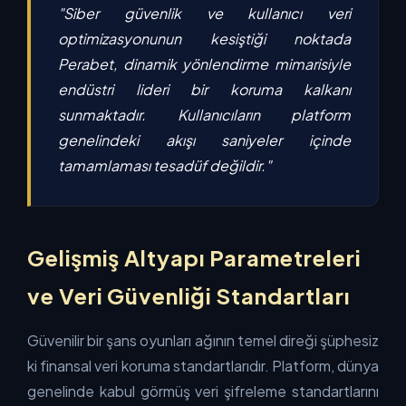
"Siber güvenlik ve kullanıcı veri
optimizasyonunun kesiştiği noktada
Perabet, dinamik yönlendirme mimarisiyle
endüstri lideri bir koruma kalkanı
sunmaktadır. Kullanıcıların platform
genelindeki akışı saniyeler içinde
tamamlaması tesadüf değildir."
Gelişmiş Altyapı Parametreleri
ve Veri Güvenliği Standartları
Güvenilir bir şans oyunları ağının temel direği şüphesiz
ki finansal veri koruma standartlarıdır. Platform, dünya
genelinde kabul görmüş veri şifreleme standartlarını