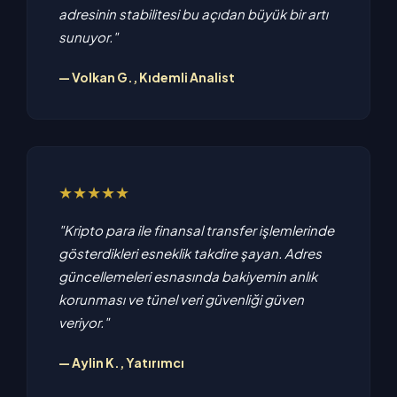
adresinin stabilitesi bu açıdan büyük bir artı
sunuyor."
— Volkan G., Kıdemli Analist
★★★★★
"Kripto para ile finansal transfer işlemlerinde
gösterdikleri esneklik takdire şayan. Adres
güncellemeleri esnasında bakiyemin anlık
korunması ve tünel veri güvenliği güven
veriyor."
— Aylin K., Yatırımcı