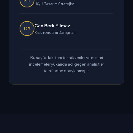
UX/UI Tasarım Stratejisti
Can Berk Yılmaz
CY
Risk Yönetimi Danışmanı
Bu sayfadaki tüm teknik veriler ve mimari
incelemeler yukarıda adı geçen analistler
tarafından onaylanmıştır.