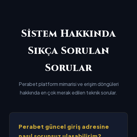
Sistem Hakkında
Sıkça Sorulan
Sorular
Perabet platform mimarisi ve erişim döngüleri
hakkında en çok merak edilen teknik sorular.
Perabet güncel giriş adresine
nasıl sorunsuz ulaşabilirim?