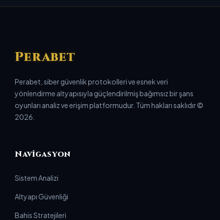
Perabet
Perabet, siber güvenlik protokolleri ve esnek veri
yönlendirme altyapısıyla güçlendirilmiş bağımsız bir şans
oyunları analiz ve erişim platformudur. Tüm hakları saklıdır ©
2026.
Navigasyon
Sistem Analizi
Altyapı Güvenliği
Bahis Stratejileri