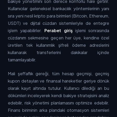
bakiye yönetimini son derece konforlu hale getirir.
Kullanıcılar geleneksel bankacılık yöntemlerinin yanı
sıra yeni nesil kripto para birimleri (Bitcoin, Ethereum,
USDT) ve dijital cüzdan sistemleriyle de entegre
işlem yapabilirler.
Perabet giriş
işlemi sonrasında
cüzdanım sekmesine geçen her üye, kendine özel
üretilen tek kullanımlık şifreli ödeme adreslerini
kullanarak transferlerini dakikalar içinde
tamamlayabilir.
Mali şeffaflık gereği, tüm hesap geçmişi, geçmiş
kupon detayları ve finansal hareketler geriye dönük
olarak kayıt altında tutulur. Kullanıcı dilediği an bu
dökümleri inceleyerek kendi bakiye stratejisini analiz
edebilir, risk yönetimi planlamasını optimize edebilir.
Finans biriminin arka plandaki otomasyon sistemleri