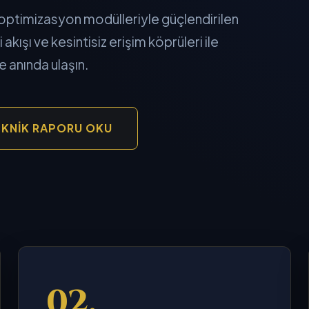
 optimizasyon modülleriyle güçlendirilen
akışı ve kesintisiz erişim köprüleri ile
e anında ulaşın.
EKNIK RAPORU OKU
02.