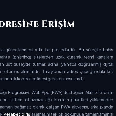
dresine Erişim
larla güncellenmesi rutin bir prosedürdür. Bu süreçte bahis
ahte (phishing) sitelerden uzak durarak resmi kanallara
en üst düzeyde tutmak adına, yalnızca doğrulanmış dijital
ri referans alınmalıdır. Tarayıcınızın adres çubuğundaki kilit
lamada ilk kontrol edilmesi gereken unsurlardır.
rdiği Progressive Web App (PWA) desteğidir. Akıllı telefonlar
an bu sistem, cihazınıza ağır kurulum paketleri yüklemeden
amamen bağımsız olarak çalışan PWA altyapısı, arka planda
ak
Perabet giriş
aşamasını tek bir dokunuşla tamamlamanızı