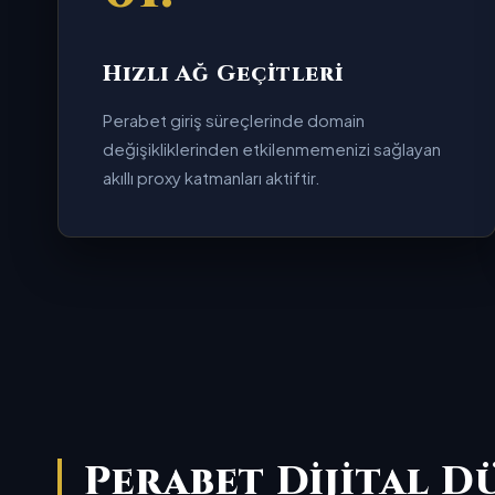
Hızlı Ağ Geçitleri
Perabet giriş süreçlerinde domain
değişikliklerinden etkilenmemenizi sağlayan
akıllı proxy katmanları aktiftir.
Perabet Dijital D