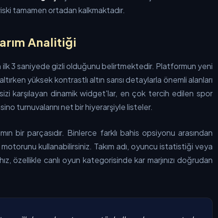
iski tamamen ortadan kalkmaktadır.
arım Analitiği
ın ilk 3 saniyede gizli olduğunu belirtmektedir. Platformun yeni
tırken yüksek kontrastlı altın sarısı detaylarla önemli alanları
izi karşılayan dinamik widget'lar, en çok tercih edilen spor
sino turnuvalarını net bir hiyerarşiyle listeler.
mın bir parçasıdır. Binlerce farklı bahis opsiyonu arasından
motorunu kullanabilirsiniz. Takım adı, oyuncu istatistiği veya
hız, özellikle canlı oyun kategorisinde kar marjınızı doğrudan