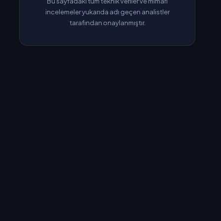
Bu sayfadaki tüm teknik veriler ve mimari
incelemeler yukarıda adı geçen analistler
tarafından onaylanmıştır.