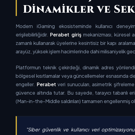
Dinamikler ve Se
Modern iGaming ekosisteminde kullanıcı deneyim
erişilebilirliğidir.
Perabet giriş
mekanizması, küresel ağ
zamanlı kullanarak üyelerine kesintisiz bir kapı aralamak
arayüz, yüksek işlem hacimlerinde dahi milisaniyelik ge
Platformun teknik çekirdeği, dinamik adres yönlendi
bölgesel kısıtlamalar veya güncellemeler esnasında devr
engeller.
Perabet
veri sunucuları, asimetrik şifreleme 
güvence altında tutar. Bu sayede, tarayıcı tabanlı eri
(Man-in-the-Middle saldırıları) tamamen engellenmiş ol
"Siber güvenlik ve kullanıcı veri optimizasyo