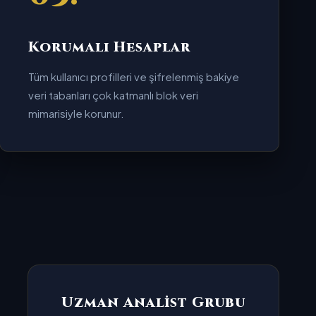
Korumalı Hesaplar
Tüm kullanıcı profilleri ve şifrelenmiş bakiye
veri tabanları çok katmanlı blok veri
mimarisiyle korunur.
Uzman Analist Grubu