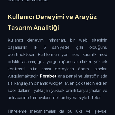
Kullanıcı Deneyimi ve Arayüz
Tasarım Analitiği
Kullanıcı deneyimi mimarları, bir web sitesinin
başarısının ilk 3 saniyede gizli olduğunu
belirtmektedir. Platformun yeni nesil karanlık mod
odaklı tasarımı, göz yorgunluğunu azaltırken yüksek
kontrastlı altın sarısı detaylarla önemli alanları
vurgulamaktadır.
Perabet
ana paneline ulaştığınızda
sizi karşılayan dinamik widget'lar, en çok tercih edilen
spor dallarını, yaklaşan yüksek oranlı karşılaşmaları ve
anlık casino turnuvalarını net bir hiyerarşiyle listeler.
Filtreleme mekanizmaları da bu lüks ve işlevsel