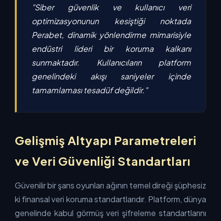
"Siber güvenlik ve kullanıcı veri
optimizasyonunun kesiştiği noktada
Perabet, dinamik yönlendirme mimarisiyle
endüstri lideri bir koruma kalkanı
sunmaktadır. Kullanıcıların platform
genelindeki akışı saniyeler içinde
tamamlaması tesadüf değildir."
Gelişmiş Altyapı Parametreleri
ve Veri Güvenliği Standartları
Güvenilir bir şans oyunları ağının temel direği şüphesiz
ki finansal veri koruma standartlarıdır. Platform, dünya
genelinde kabul görmüş veri şifreleme standartlarını