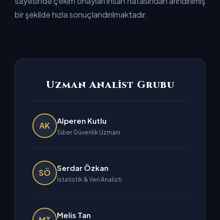
sayesinde çekim onayları insan hatasından arındırılmış
bir şekilde hızla sonuçlandırılmaktadır.
Uzman Analist Grubu
Alperen Kutlu
AK
Siber Güvenlik Uzmanı
Serdar Özkan
SÖ
İstatistik & Veri Analisti
Melis Tan
MT