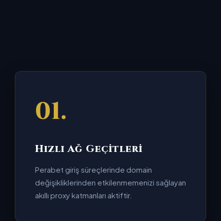
01.
Hızlı Ağ Geçitleri
Perabet giriş süreçlerinde domain
değişikliklerinden etkilenmemenizi sağlayan
akıllı proxy katmanları aktiftir.