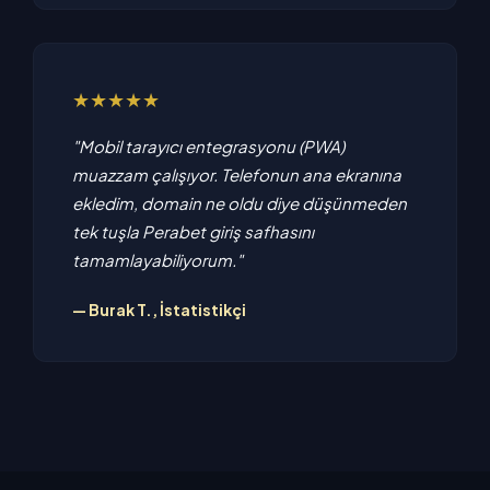
★★★★★
"Mobil tarayıcı entegrasyonu (PWA)
muazzam çalışıyor. Telefonun ana ekranına
ekledim, domain ne oldu diye düşünmeden
tek tuşla Perabet giriş safhasını
tamamlayabiliyorum."
— Burak T., İstatistikçi