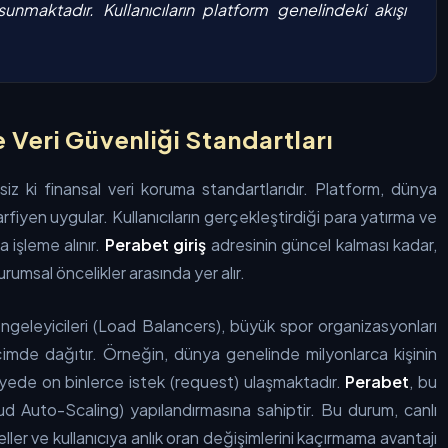
sunmaktadır. Kullanıcıların platform genelindeki akışı
 Veri Güvenliği Standartları
siz ki finansal veri koruma standartlarıdır. Platform, dünya
fiyen uygular. Kullanıcıların gerçekleştirdiği para yatırma ve
 işleme alınır.
Perabet giriş
adresinin güncel kalması kadar,
umsal öncelikler arasında yer alır.
ngeleyicileri (Load Balancers), büyük spor organizasyonları
imde dağıtır. Örneğin, dünya genelinde milyonlarca kişinin
niyede on binlerce istek (request) ulaşmaktadır.
Perabet
, bu
d Auto-Scaling) yapılandırmasına sahiptir. Bu durum, canlı
er ve kullanıcıya anlık oran değişimlerini kaçırmama avantajı