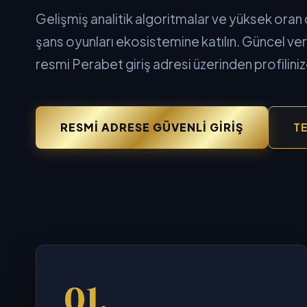
Gelişmiş analitik algoritmalar ve yüksek oran
şans oyunları ekosistemine katılın. Güncel veri 
resmi Perabet giriş adresi üzerinden profiliniz
RESMI ADRESE GÜVENLI GIRIŞ
T
01.