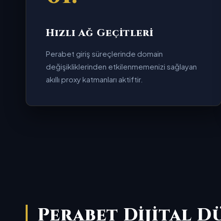
Hızlı Ağ Geçitleri
Perabet giriş süreçlerinde domain
değişikliklerinden etkilenmemenizi sağlayan
akıllı proxy katmanları aktiftir.
Perabet Dijital D