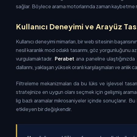
sağlar. Böylece arama motorlarında zaman kaybetme r
Kullanıcı Deneyimi ve Arayüz Tas
Kullanıcı deneyimi mimarları, bir web sitesinin başarısın
nesil karanlık mod odaklı tasarımı, göz yorgunluğunu azal
vurgulamaktadır.
Perabet
ana paneline ulaştığınızda s
dallarını, yaklaşan yüksek oranlı karşılaşmaları ve anlık ca
Filtreleme mekanizmaları da bu lüks ve işlevsel tasarı
stratejinize en uygun olanı seçmek için gelişmiş arama 
lig bazlı aramalar mikrosaniyeler içinde sonuçlanır. Bu 
etkileyen bir değişkendir.