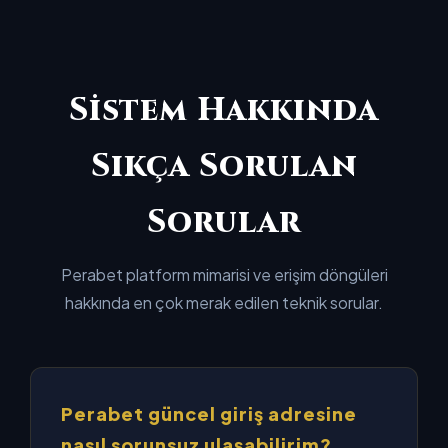
Sistem Hakkında
Sıkça Sorulan
Sorular
Perabet platform mimarisi ve erişim döngüleri
hakkında en çok merak edilen teknik sorular.
Perabet güncel giriş adresine
nasıl sorunsuz ulaşabilirim?