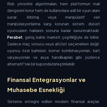
Risk yönetimi algoritmaları, hem platformun mali
dengesini korur hem de kullanıcılara adil bir oyun alanı
sunar. Arbitraj veya manipülatif veri
manipülasyonlarına karşı korunan sistem, dürüst
oyuncuların haklarını sonuna kadar savunmaktadır.
Perabet
, geniş bahis marketi çeşitliliğiyle de bilinir.
Sadece maç sonucu veya alt/üst seçenekleri değil;
oyuncu özel bahisleri, korner kombinasyonları, kart
varyasyonları ve asya handikapları gibi yüzlerce
alternatif tek bir kuponda birleştirilebilir.
Finansal Entegrasyonlar ve
Muhasebe Esnekliği
Sisteme entegre edilen modern finansal araçlar,