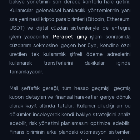
bakiye yönetimini son derece konforlu hale getirir.
Kullanıcılar geleneksel bankacılık yöntemlerinin yanı
sıra yeni nesil kripto para birimleri (Bitcoin, Ethereum,
USDT) ve dijital cüzdan sistemleriyle de entegre
işlem yapabilirler.
Perabet giriş
işlemi sonrasında
cüzdanım sekmesine geçen her üye, kendine özel
üretilen tek kullanımlık şifreli ödeme adreslerini
kullanarak transferlerini dakikalar içinde
tamamlayabilir.
Mali şeffaflık gereği, tüm hesap geçmişi, geçmiş
kupon detayları ve finansal hareketler geriye dönük
olarak kayıt altında tutulur. Kullanıcı dilediği an bu
dökümleri inceleyerek kendi bakiye stratejisini analiz
edebilir, risk yönetimi planlamasını optimize edebilir.
Finans biriminin arka plandaki otomasyon sistemleri