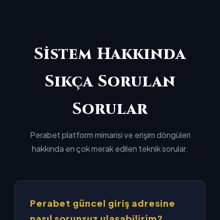
Sistem Hakkında
Sıkça Sorulan
Sorular
Perabet platform mimarisi ve erişim döngüleri
hakkında en çok merak edilen teknik sorular.
Perabet güncel giriş adresine
nasıl sorunsuz ulaşabilirim?