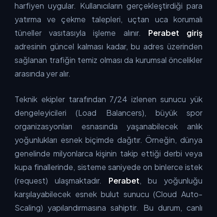
harfiyen uygular. Kullanıcıların gerçekleştirdiği para
yatırma ve çekme talepleri, uçtan uca korumalı
tüneller vasıtasıyla işleme alınır.
Perabet giriş
adresinin güncel kalması kadar, bu adres üzerinden
sağlanan trafiğin temiz olması da kurumsal öncelikler
arasında yer alır.
Teknik ekipler tarafından 7/24 izlenen sunucu yük
dengeleyicileri (Load Balancers), büyük spor
organizasyonları esnasında yaşanabilecek anlık
yoğunlukları esnek biçimde dağıtır. Örneğin, dünya
genelinde milyonlarca kişinin takip ettiği derbi veya
kupa finallerinde, sisteme saniyede on binlerce istek
(request) ulaşmaktadır.
Perabet
, bu yoğunluğu
karşılayabilecek esnek bulut sunucu (Cloud Auto-
Scaling) yapılandırmasına sahiptir. Bu durum, canlı