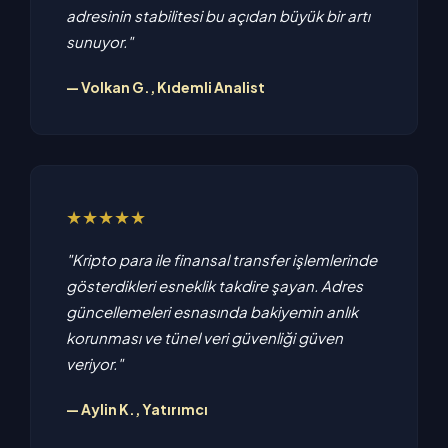
adresinin stabilitesi bu açıdan büyük bir artı
sunuyor."
— Volkan G., Kıdemli Analist
★★★★★
"Kripto para ile finansal transfer işlemlerinde
gösterdikleri esneklik takdire şayan. Adres
güncellemeleri esnasında bakiyemin anlık
korunması ve tünel veri güvenliği güven
veriyor."
— Aylin K., Yatırımcı