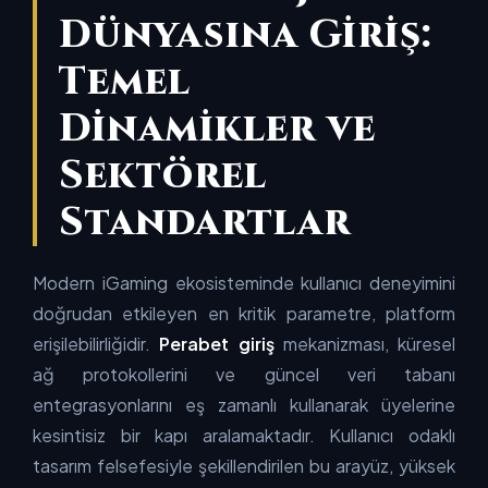
Dünyasına Giriş:
Temel
Dinamikler ve
Sektörel
Standartlar
Modern iGaming ekosisteminde kullanıcı deneyimini
doğrudan etkileyen en kritik parametre, platform
erişilebilirliğidir.
Perabet giriş
mekanizması, küresel
ağ protokollerini ve güncel veri tabanı
entegrasyonlarını eş zamanlı kullanarak üyelerine
kesintisiz bir kapı aralamaktadır. Kullanıcı odaklı
tasarım felsefesiyle şekillendirilen bu arayüz, yüksek