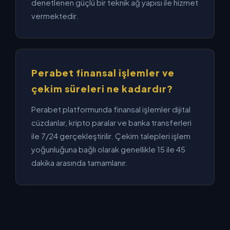
denetlenen güçlü bir teknik ağ yapısı ile hizmet
vermektedir.
Perabet finansal işlemler ve
çekim süreleri ne kadardır?
Perabet platformunda finansal işlemler dijital
cüzdanlar, kripto paralar ve banka transferleri
ile 7/24 gerçekleştirilir. Çekim talepleri işlem
yoğunluğuna bağlı olarak genellikle 15 ile 45
dakika arasında tamamlanır.