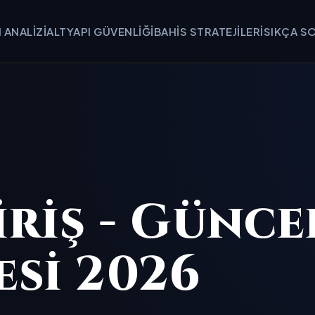
 ANALIZI
ALTYAPI GÜVENLIĞI
BAHIS STRATEJILERI
SIKÇA S
iriş - Günce
esi 2026