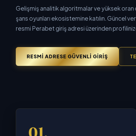
Gelişmiş analitik algoritmalar ve yüksek oran
şans oyunları ekosistemine katılın. Güncel veri 
resmi Perabet giriş adresi üzerinden profiliniz
RESMI ADRESE GÜVENLI GIRIŞ
T
01.