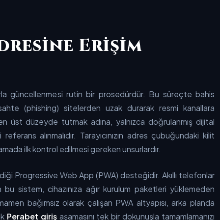
dresine Erişim
larla güncellenmesi rutin bir prosedürdür. Bu süreçte bahis
ahte (phishing) sitelerden uzak durarak resmi kanallara
en üst düzeyde tutmak adına, yalnızca doğrulanmış dijital
ri referans alınmalıdır. Tarayıcınızın adres çubuğundaki kilit
lamada ilk kontrol edilmesi gereken unsurlardır.
rdiği Progressive Web App (PWA) desteğidir. Akıllı telefonlar
an bu sistem, cihazınıza ağır kurulum paketleri yüklemeden
amamen bağımsız olarak çalışan PWA altyapısı, arka planda
ak
Perabet giriş
aşamasını tek bir dokunuşla tamamlamanızı