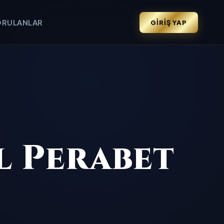
ORULANLAR
GIRIŞ YAP
l Perabet