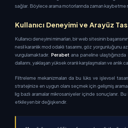
sağlar. Böylece arama motorlarında zaman kaybetme r
Kullanıcı Deneyimi ve Arayüz Tas
Kullanıcı deneyimi mimarları, bir web sitesinin başarısın
nesil karanlık mod odaklı tasarımı, göz yorgunluğunu azal
vurgulamaktadır.
Perabet
ana paneline ulaştığınızda s
dallarını, yaklaşan yüksek oranlı karşılaşmaları ve anlık ca
Filtreleme mekanizmaları da bu lüks ve işlevsel tasarı
stratejinize en uygun olanı seçmek için gelişmiş arama 
lig bazlı aramalar mikrosaniyeler içinde sonuçlanır. Bu 
etkileyen bir değişkendir.