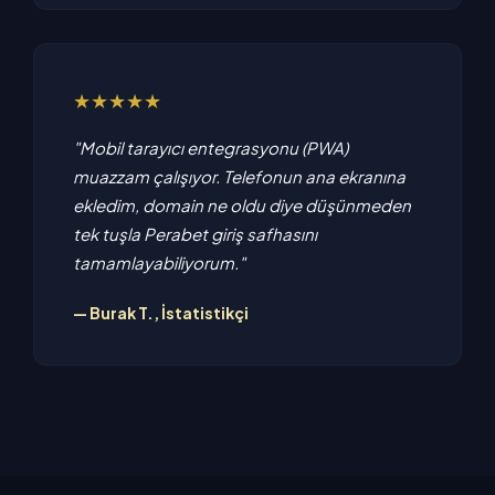
★★★★★
"Mobil tarayıcı entegrasyonu (PWA)
muazzam çalışıyor. Telefonun ana ekranına
ekledim, domain ne oldu diye düşünmeden
tek tuşla Perabet giriş safhasını
tamamlayabiliyorum."
— Burak T., İstatistikçi