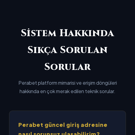
Sistem Hakkında
Sıkça Sorulan
Sorular
Perabet platform mimarisi ve erişim döngüleri
hakkında en çok merak edilen teknik sorular.
Perabet güncel giriş adresine
nasıl sorunsuz ulaşabilirim?