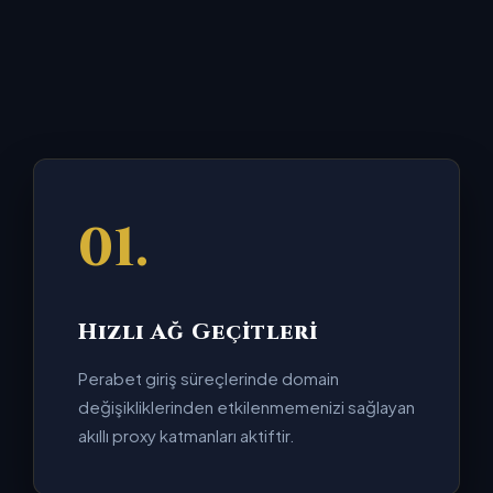
01.
Hızlı Ağ Geçitleri
Perabet giriş süreçlerinde domain
değişikliklerinden etkilenmemenizi sağlayan
akıllı proxy katmanları aktiftir.