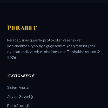
Perabet
Perabet, siber güvenlik protokolleri ve esnek veri
yönlendirme altyapısıyla güçlendirilmiş bağımsız bir şans
oyunları analiz ve erişim platformudur. Tüm hakları saklıdır ©
2026.
Navigasyon
Sistem Analizi
Altyapı Güvenliği
Bahis Stratejileri