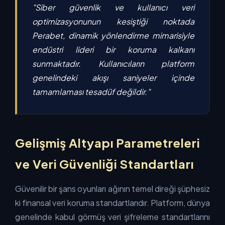
"Siber güvenlik ve kullanıcı veri
optimizasyonunun kesiştiği noktada
Perabet, dinamik yönlendirme mimarisiyle
endüstri lideri bir koruma kalkanı
sunmaktadır. Kullanıcıların platform
genelindeki akışı saniyeler içinde
tamamlaması tesadüf değildir."
Gelişmiş Altyapı Parametreleri
ve Veri Güvenliği Standartları
Güvenilir bir şans oyunları ağının temel direği şüphesiz
ki finansal veri koruma standartlarıdır. Platform, dünya
genelinde kabul görmüş veri şifreleme standartlarını