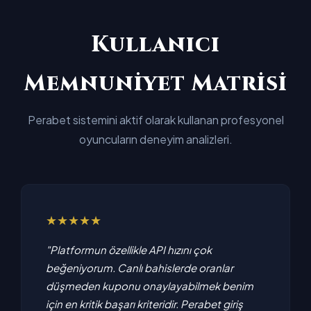
Kullanıcı
Memnuniyet Matrisi
Perabet sistemini aktif olarak kullanan profesyonel
oyuncuların deneyim analizleri.
★★★★★
"Platformun özellikle API hızını çok
beğeniyorum. Canlı bahislerde oranlar
düşmeden kuponu onaylayabilmek benim
için en kritik başarı kriteridir. Perabet giriş