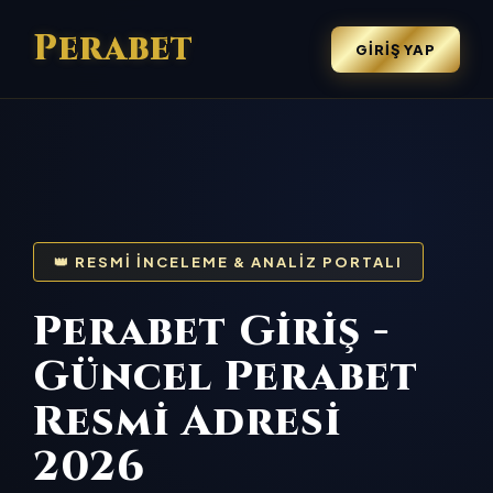
Perabet
GIRIŞ YAP
👑 RESMI İNCELEME & ANALIZ PORTALI
Perabet Giriş -
Güncel Perabet
Resmi Adresi
2026