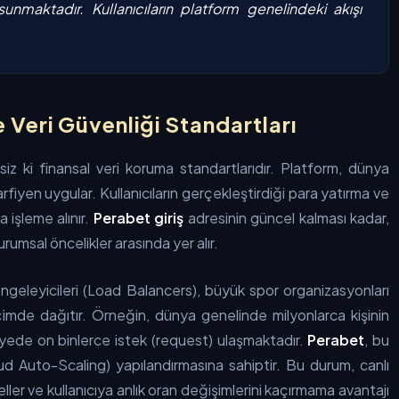
sunmaktadır. Kullanıcıların platform genelindeki akışı
 Veri Güvenliği Standartları
siz ki finansal veri koruma standartlarıdır. Platform, dünya
fiyen uygular. Kullanıcıların gerçekleştirdiği para yatırma ve
 işleme alınır.
Perabet giriş
adresinin güncel kalması kadar,
umsal öncelikler arasında yer alır.
ngeleyicileri (Load Balancers), büyük spor organizasyonları
imde dağıtır. Örneğin, dünya genelinde milyonlarca kişinin
niyede on binlerce istek (request) ulaşmaktadır.
Perabet
, bu
d Auto-Scaling) yapılandırmasına sahiptir. Bu durum, canlı
er ve kullanıcıya anlık oran değişimlerini kaçırmama avantajı