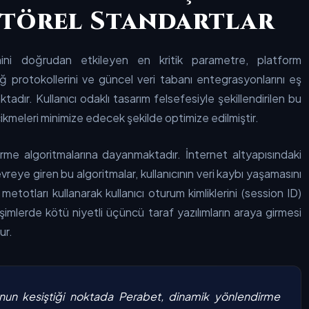
ktörel Standartlar
ini doğrudan etkileyen en kritik parametre, platform
 protokollerini ve güncel veri tabanı entegrasyonlarını eş
tadır. Kullanıcı odaklı tasarım felsefesiyle şekillendirilen bu
cikmeleri minimize edecek şekilde optimize edilmiştir.
rme algoritmalarına dayanmaktadır. İnternet altyapısındaki
eye giren bu algoritmalar, kullanıcının veri kaybı yaşamasını
metotları kullanarak kullanıcı oturum kimliklerini (session ID)
şimlerde kötü niyetli üçüncü taraf yazılımların araya girmesi
ur.
nunun kesiştiği noktada Perabet, dinamik yönlendirme