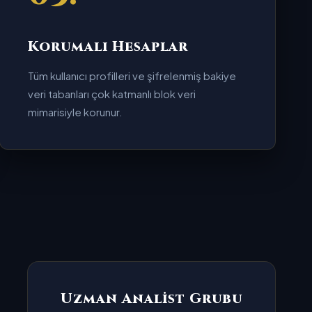
Korumalı Hesaplar
Tüm kullanıcı profilleri ve şifrelenmiş bakiye
veri tabanları çok katmanlı blok veri
mimarisiyle korunur.
Uzman Analist Grubu