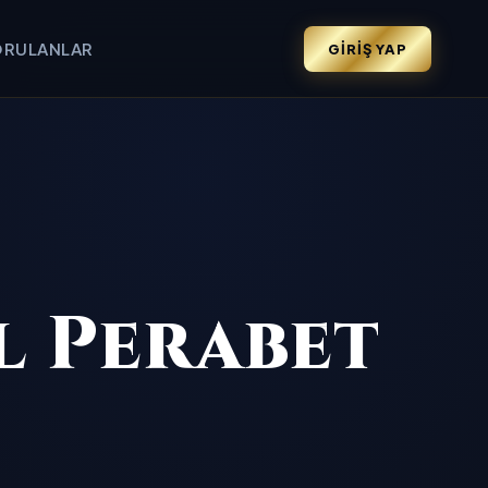
ORULANLAR
GIRIŞ YAP
l Perabet