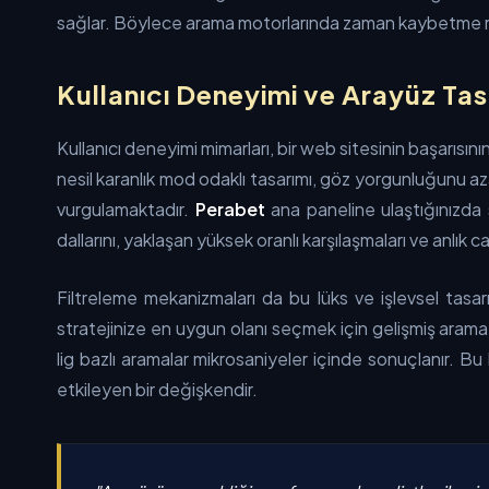
sağlar. Böylece arama motorlarında zaman kaybetme r
Kullanıcı Deneyimi ve Arayüz Tas
Kullanıcı deneyimi mimarları, bir web sitesinin başarısın
nesil karanlık mod odaklı tasarımı, göz yorgunluğunu azal
vurgulamaktadır.
Perabet
ana paneline ulaştığınızda s
dallarını, yaklaşan yüksek oranlı karşılaşmaları ve anlık ca
Filtreleme mekanizmaları da bu lüks ve işlevsel tasarı
stratejinize en uygun olanı seçmek için gelişmiş arama 
lig bazlı aramalar mikrosaniyeler içinde sonuçlanır. Bu 
etkileyen bir değişkendir.