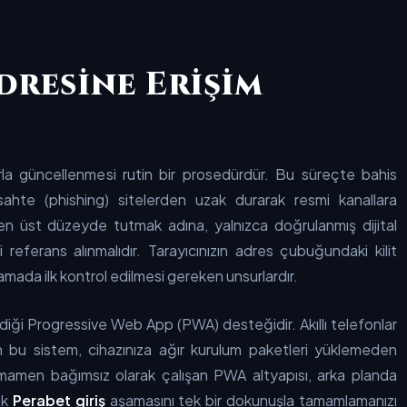
dresine Erişim
larla güncellenmesi rutin bir prosedürdür. Bu süreçte bahis
ahte (phishing) sitelerden uzak durarak resmi kanallara
en üst düzeyde tutmak adına, yalnızca doğrulanmış dijital
ri referans alınmalıdır. Tarayıcınızın adres çubuğundaki kilit
lamada ilk kontrol edilmesi gereken unsurlardır.
rdiği Progressive Web App (PWA) desteğidir. Akıllı telefonlar
an bu sistem, cihazınıza ağır kurulum paketleri yüklemeden
amamen bağımsız olarak çalışan PWA altyapısı, arka planda
ak
Perabet giriş
aşamasını tek bir dokunuşla tamamlamanızı