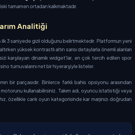
iski tamamen ortadan kalkmaktadır.
arım Analitiği
ın ilk 3 saniyede gizli olduğunu belirtmektedir. Platformun yeni
tırken yüksek kontrastlı altın sarısı detaylarla önemli alanları
izi karşılayan dinamik widget'lar, en çok tercih edilen spor
sino turnuvalarını net bir hiyerarşiyle listeler.
mın bir parçasıdır. Binlerce farklı bahis opsiyonu arasından
motorunu kullanabilirsiniz. Takım adı, oyuncu istatistiği veya
hız, özellikle canlı oyun kategorisinde kar marjınızı doğrudan