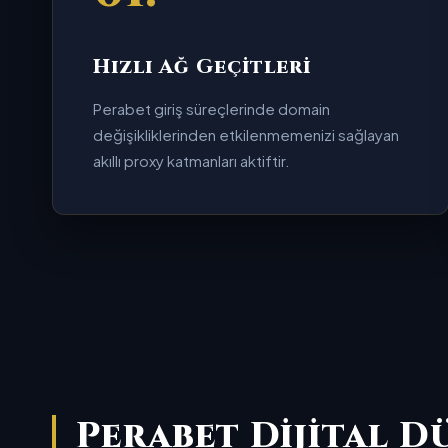
Hızlı Ağ Geçitleri
Perabet giriş süreçlerinde domain
değişikliklerinden etkilenmemenizi sağlayan
akıllı proxy katmanları aktiftir.
Perabet Dijital D