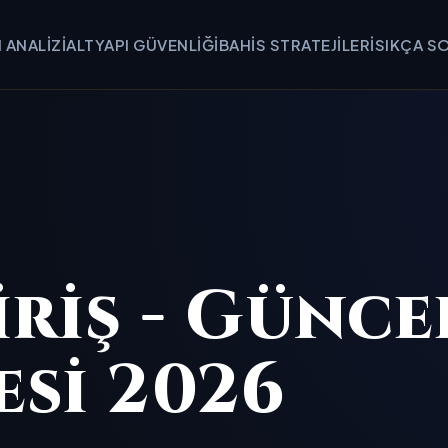
 ANALIZI
ALTYAPI GÜVENLIĞI
BAHIS STRATEJILERI
SIKÇA S
iriş - Günce
esi 2026