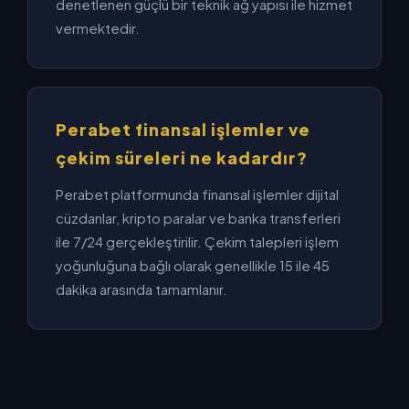
denetlenen güçlü bir teknik ağ yapısı ile hizmet
vermektedir.
Perabet finansal işlemler ve
çekim süreleri ne kadardır?
Perabet platformunda finansal işlemler dijital
cüzdanlar, kripto paralar ve banka transferleri
ile 7/24 gerçekleştirilir. Çekim talepleri işlem
yoğunluğuna bağlı olarak genellikle 15 ile 45
dakika arasında tamamlanır.