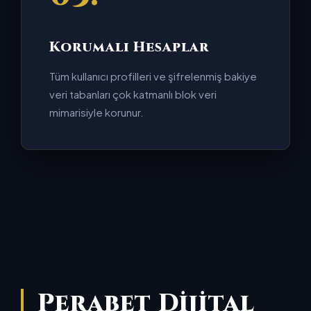
Korumalı Hesaplar
Tüm kullanıcı profilleri ve şifrelenmiş bakiye
veri tabanları çok katmanlı blok veri
mimarisiyle korunur.
Perabet Dijital