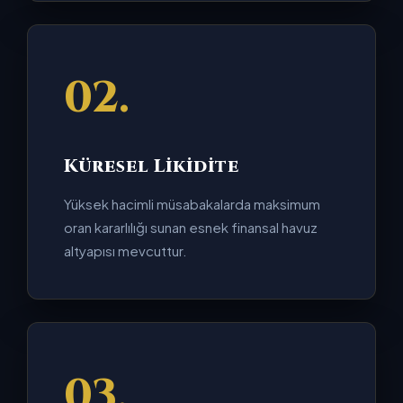
02.
Küresel Likidite
Yüksek hacimli müsabakalarda maksimum
oran kararlılığı sunan esnek finansal havuz
altyapısı mevcuttur.
03.