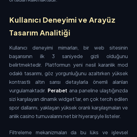
Kullanıcı Deneyimi ve Arayüz
Tasarım Analitiği
Kullanıcı deneyimi mimarları, bir web sitesinin
başarısının ilk 3 saniyede gizli olduğunu
belirtmektedir. Platformun yeni nesil karanlık mod
odaklı tasarımı, göz yorgunluğunu azaltırken yüksek
kontrastlı altın sarısı detaylarla önemli alanları
vurgulamaktadır.
Perabet
ana paneline ulaştığınızda
sizi karşılayan dinamik widget'lar, en çok tercih edilen
spor dallarını, yaklaşan yüksek oranlı karşılaşmaları ve
anlık casino turnuvalarını net bir hiyerarşiyle listeler.
Filtreleme mekanizmaları da bu lüks ve işlevsel