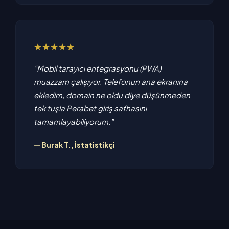
★★★★★
"Mobil tarayıcı entegrasyonu (PWA)
muazzam çalışıyor. Telefonun ana ekranına
ekledim, domain ne oldu diye düşünmeden
tek tuşla Perabet giriş safhasını
tamamlayabiliyorum."
— Burak T., İstatistikçi