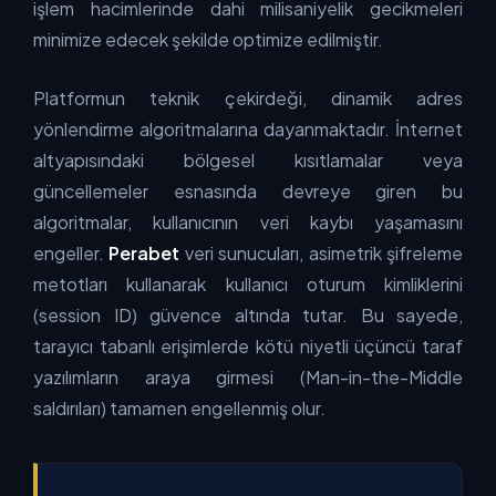
işlem hacimlerinde dahi milisaniyelik gecikmeleri
minimize edecek şekilde optimize edilmiştir.
Platformun teknik çekirdeği, dinamik adres
yönlendirme algoritmalarına dayanmaktadır. İnternet
altyapısındaki bölgesel kısıtlamalar veya
güncellemeler esnasında devreye giren bu
algoritmalar, kullanıcının veri kaybı yaşamasını
engeller.
Perabet
veri sunucuları, asimetrik şifreleme
metotları kullanarak kullanıcı oturum kimliklerini
(session ID) güvence altında tutar. Bu sayede,
tarayıcı tabanlı erişimlerde kötü niyetli üçüncü taraf
yazılımların araya girmesi (Man-in-the-Middle
saldırıları) tamamen engellenmiş olur.