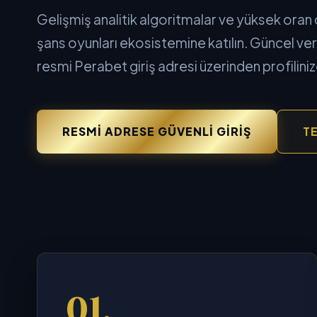
Gelişmiş analitik algoritmalar ve yüksek oran
şans oyunları ekosistemine katılın. Güncel veri 
resmi Perabet giriş adresi üzerinden profiliniz
RESMI ADRESE GÜVENLI GIRIŞ
T
01.