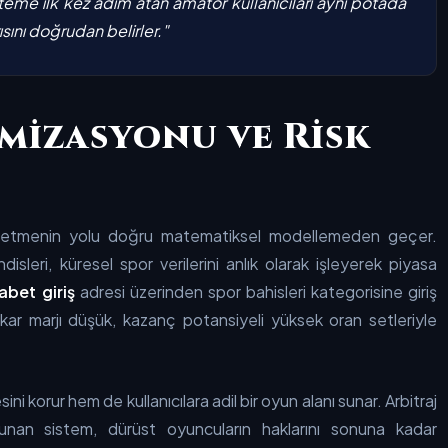
isteme ilk kez adım atan amatör kullanıcıları aynı potada
sını doğrudan belirler."
mizasyonu ve Risk
lde etmenin yolu doğru matematiksel modellemeden geçer.
sleri, küresel spor verilerini anlık olarak işleyerek piyasa
abet giriş
adresi üzerinden spor bahisleri kategorisine giriş
 kar marjı düşük, kazanç potansiyeli yüksek oran setleriyle
i korur hem de kullanıcılara adil bir oyun alanı sunar. Arbitraj
runan sistem, dürüst oyuncuların haklarını sonuna kadar