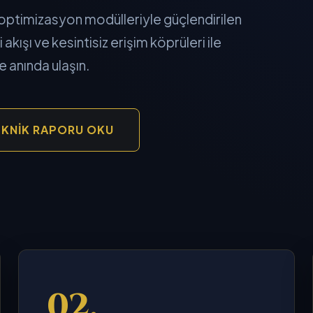
 optimizasyon modülleriyle güçlendirilen
akışı ve kesintisiz erişim köprüleri ile
e anında ulaşın.
EKNIK RAPORU OKU
02.