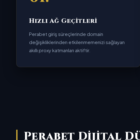
Hızlı Ağ Geçitleri
Perabet giriş süreçlerinde domain
değişikliklerinden etkilenmemenizi sağlayan
akıllı proxy katmanları aktiftir.
Perabet Dijital D