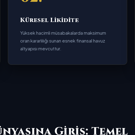
Küresel Likidite
Yüksek hacimli müsabakalarda maksimum
oran kararlılığı sunan esnek finansal havuz
altyapısı mevcuttur.
ünyasına Giriş: Temel