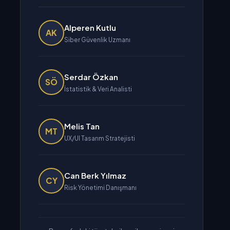
Alperen Kutlu
AK
Siber Güvenlik Uzmanı
Serdar Özkan
SÖ
İstatistik & Veri Analisti
Melis Tan
MT
UX/UI Tasarım Stratejisti
Can Berk Yılmaz
CY
Risk Yönetimi Danışmanı