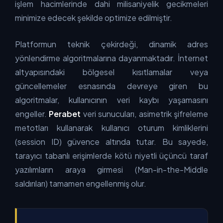
işlem hacimlerinde dahi milisaniyelik gecikmeleri
minimize edecek şekilde optimize edilmiştir.
Platformun teknik çekirdeği, dinamik adres
yönlendirme algoritmalarına dayanmaktadır. İnternet
altyapısındaki bölgesel kısıtlamalar veya
güncellemeler esnasında devreye giren bu
algoritmalar, kullanıcının veri kaybı yaşamasını
engeller.
Perabet
veri sunucuları, asimetrik şifreleme
metotları kullanarak kullanıcı oturum kimliklerini
(session ID) güvence altında tutar. Bu sayede,
tarayıcı tabanlı erişimlerde kötü niyetli üçüncü taraf
yazılımların araya girmesi (Man-in-the-Middle
saldırıları) tamamen engellenmiş olur.