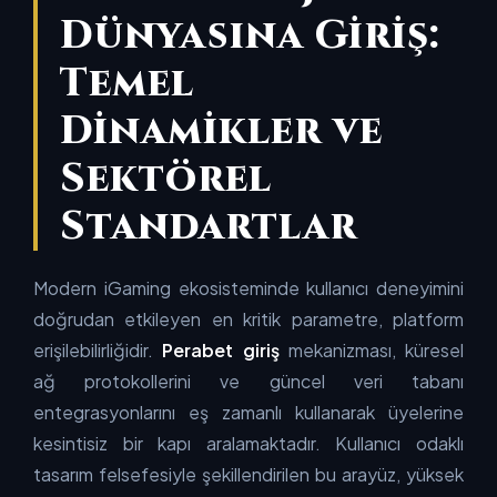
Dünyasına Giriş:
Temel
Dinamikler ve
Sektörel
Standartlar
Modern iGaming ekosisteminde kullanıcı deneyimini
doğrudan etkileyen en kritik parametre, platform
erişilebilirliğidir.
Perabet giriş
mekanizması, küresel
ağ protokollerini ve güncel veri tabanı
entegrasyonlarını eş zamanlı kullanarak üyelerine
kesintisiz bir kapı aralamaktadır. Kullanıcı odaklı
tasarım felsefesiyle şekillendirilen bu arayüz, yüksek