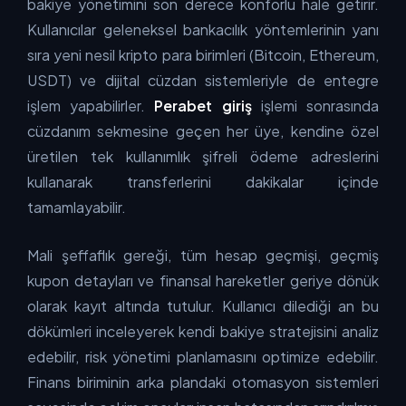
bakiye yönetimini son derece konforlu hale getirir.
Kullanıcılar geleneksel bankacılık yöntemlerinin yanı
sıra yeni nesil kripto para birimleri (Bitcoin, Ethereum,
USDT) ve dijital cüzdan sistemleriyle de entegre
işlem yapabilirler.
Perabet giriş
işlemi sonrasında
cüzdanım sekmesine geçen her üye, kendine özel
üretilen tek kullanımlık şifreli ödeme adreslerini
kullanarak transferlerini dakikalar içinde
tamamlayabilir.
Mali şeffaflık gereği, tüm hesap geçmişi, geçmiş
kupon detayları ve finansal hareketler geriye dönük
olarak kayıt altında tutulur. Kullanıcı dilediği an bu
dökümleri inceleyerek kendi bakiye stratejisini analiz
edebilir, risk yönetimi planlamasını optimize edebilir.
Finans biriminin arka plandaki otomasyon sistemleri