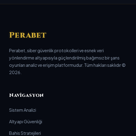
Perabet
Perabet, siber güvenlik protokolleri ve esnek veri
yönlendirme altyapısıyla güçlendirilmiş bağımsız bir şans
oyunları analiz ve erişim platformudur. Tüm hakları saklıdır ©
2026.
Navigasyon
Sistem Analizi
Altyapı Güvenliği
Bahis Stratejileri