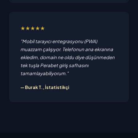
★★★★★
"Mobil tarayıcı entegrasyonu (PWA)
muazzam çalışıyor. Telefonun ana ekranına
ekledim, domain ne oldu diye düşünmeden
tek tuşla Perabet giriş safhasını
tamamlayabiliyorum."
— Burak T., İstatistikçi