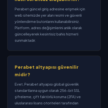
Perabet güncel giriş adresine erişmek için
web sitemizde yer alan resmi ve güvenli
yönlendirme butonlarını kullanabilirsiniz.
Platform, adres değişimlerini anlık olarak
güncelleyerek kesintisiz bahis hizmeti
sunmaktadır.
Perabet altyapısı güvenilir
midir?
Evet, Perabet altyapısı global güvenlik
standartlarına uygun olarak 256-bit SSL
şifreleme, çift faktörlü koruma (2FA) ve
uluslararası lisans otoriteleri tarafından