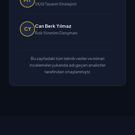
UX/UI Tasarım Stratejisti
Can Berk Yılmaz
CY
Risk Yönetimi Danışmanı
Bu sayfadaki tüm teknik veriler ve mimari
incelemeler yukarıda adı geçen analistler
tarafından onaylanmıştır.