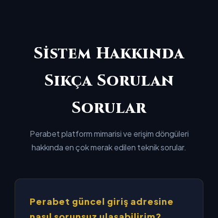
Sistem Hakkında
Sıkça Sorulan
Sorular
Perabet platform mimarisi ve erişim döngüleri
hakkında en çok merak edilen teknik sorular.
Perabet güncel giriş adresine
nasıl sorunsuz ulaşabilirim?