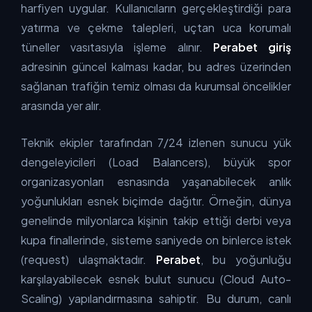
harfiyen uygular. Kullanıcıların gerçekleştirdiği para
yatırma ve çekme talepleri, uçtan uca korumalı
tüneller vasıtasıyla işleme alınır.
Perabet giriş
adresinin güncel kalması kadar, bu adres üzerinden
sağlanan trafiğin temiz olması da kurumsal öncelikler
arasında yer alır.
Teknik ekipler tarafından 7/24 izlenen sunucu yük
dengeleyicileri (Load Balancers), büyük spor
organizasyonları esnasında yaşanabilecek anlık
yoğunlukları esnek biçimde dağıtır. Örneğin, dünya
genelinde milyonlarca kişinin takip ettiği derbi veya
kupa finallerinde, sisteme saniyede on binlerce istek
(request) ulaşmaktadır.
Perabet
, bu yoğunluğu
karşılayabilecek esnek bulut sunucu (Cloud Auto-
Scaling) yapılandırmasına sahiptir. Bu durum, canlı