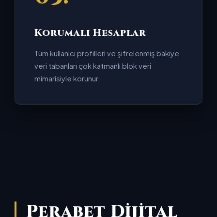
Korumalı Hesaplar
Tüm kullanıcı profilleri ve şifrelenmiş bakiye
veri tabanları çok katmanlı blok veri
mimarisiyle korunur.
Perabet Dijital