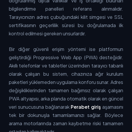
doğrulanmış dijital varlıklar ve iş ortaklığı bulunan
bilgilendirme panelleri referans alınmalıdır.
Tarayıcınızın adres çubuğundaki kilit simgesi ve SSL
sertifikasının geçerlilik süresi bu doğrulamada ilk
kontrol edilmesi gereken unsurlardır.
Bir diğer güvenli erişim yöntemi ise platformun
geliştirdiği Progressive Web App (PWA) desteğidir.
Akıllı telefonlar ve tabletler üzerinden tarayıcı tabanlı
olarak çalışan bu sistem, cihazınıza ağır kurulum
paketleri yüklemeden uygulama konforu sunar. Adres
değişikliklerinden tamamen bağımsız olarak çalışan
PWA altyapısı, arka planda otomatik olarak en güncel
veri sunucusuna bağlanarak
Perabet giriş
aşamasını
tek bir dokunuşla tamamlamanızı sağlar. Böylece
arama motorlarında zaman kaybetme riski tamamen
ortadan kalkmaktadır.