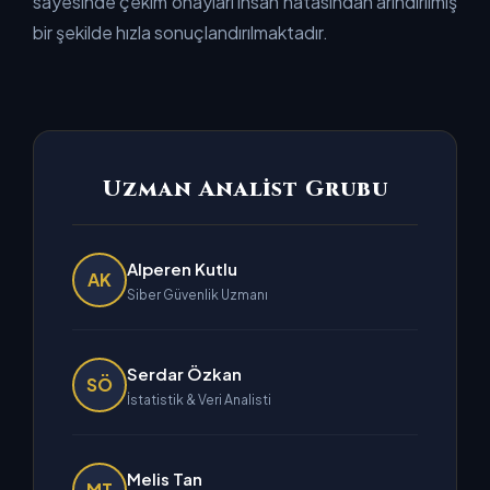
sayesinde çekim onayları insan hatasından arındırılmış
bir şekilde hızla sonuçlandırılmaktadır.
Uzman Analist Grubu
Alperen Kutlu
AK
Siber Güvenlik Uzmanı
Serdar Özkan
SÖ
İstatistik & Veri Analisti
Melis Tan
MT