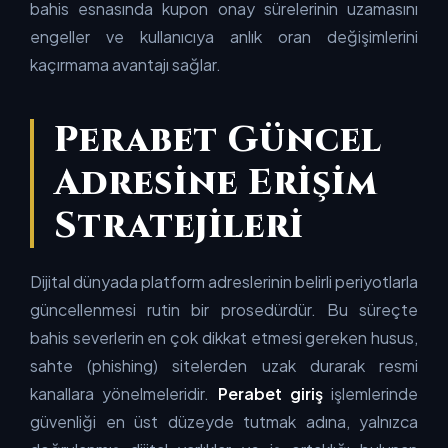
bahis esnasında kupon onay sürelerinin uzamasını
engeller ve kullanıcıya anlık oran değişimlerini
kaçırmama avantajı sağlar.
Perabet Güncel
Adresine Erişim
Stratejileri
Dijital dünyada platform adreslerinin belirli periyotlarla
güncellenmesi rutin bir prosedürdür. Bu süreçte
bahis severlerin en çok dikkat etmesi gereken husus,
sahte (phishing) sitelerden uzak durarak resmi
kanallara yönelmeleridir.
Perabet giriş
işlemlerinde
güvenliği en üst düzeyde tutmak adına, yalnızca