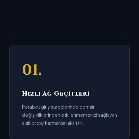
01.
Hızlı Ağ Geçitleri
Perabet giriş süreçlerinde domain
değişikliklerinden etkilenmemenizi sağlayan
akıllı proxy katmanları aktiftir.