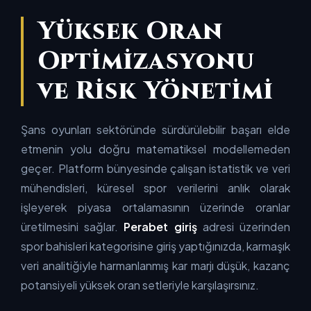
Yüksek Oran
Optimizasyonu
ve Risk Yönetimi
Şans oyunları sektöründe sürdürülebilir başarı elde
etmenin yolu doğru matematiksel modellemeden
geçer. Platform bünyesinde çalışan istatistik ve veri
mühendisleri, küresel spor verilerini anlık olarak
işleyerek piyasa ortalamasının üzerinde oranlar
üretilmesini sağlar.
Perabet giriş
adresi üzerinden
spor bahisleri kategorisine giriş yaptığınızda, karmaşık
veri analitiğiyle harmanlanmış kar marjı düşük, kazanç
potansiyeli yüksek oran setleriyle karşılaşırsınız.