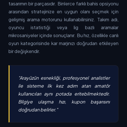
tasarımın bir parçasıdır. Binlerce farklı bahis opsiyonu
arasından stratejinize en uygun olanı seçmek için
gelişmiş arama motorunu kullanabilirsiniz. Takım adı,
oyuncu istatistiği veya lig bazlı aramalar
mikrosaniyeler içinde sonuçlanır. Bu hız, özellikle canlı
oyun kategorisinde kar marjınızı doğrudan etkileyen
bir değişkendir.
"Arayüzün esnekliği, profesyonel analistler
ile sisteme ilk kez adım atan amatör
kullanıcıları aynı potada eritebilmektedir.
Bilgiye ulaşma hızı, kupon başarısını
doğrudan belirler."