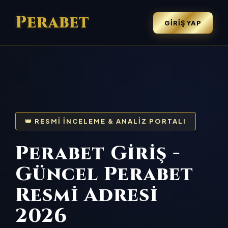
Perabet
GIRIŞ YAP
👑 RESMI İNCELEME & ANALIZ PORTALI
Perabet Giriş -
Güncel Perabet
Resmi Adresi
2026