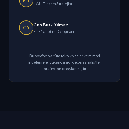
UX/UI Tasarım Stratejisti
Can Berk Yılmaz
CY
Risk Yönetimi Danışmanı
Bu sayfadaki tüm teknik veriler ve mimari
incelemeler yukarıda adı geçen analistler
tarafından onaylanmıştır.