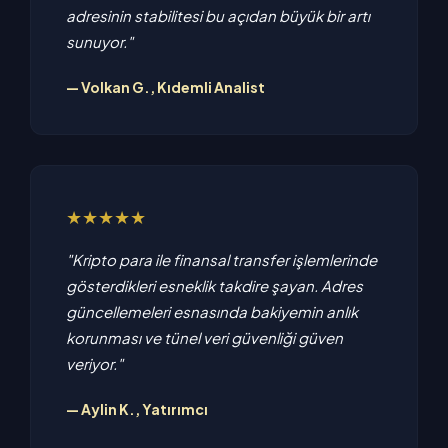
adresinin stabilitesi bu açıdan büyük bir artı
sunuyor."
— Volkan G., Kıdemli Analist
★★★★★
"Kripto para ile finansal transfer işlemlerinde
gösterdikleri esneklik takdire şayan. Adres
güncellemeleri esnasında bakiyemin anlık
korunması ve tünel veri güvenliği güven
veriyor."
— Aylin K., Yatırımcı