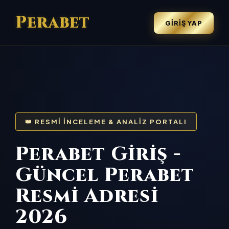
Perabet
GIRIŞ YAP
👑 RESMI İNCELEME & ANALIZ PORTALI
Perabet Giriş -
Güncel Perabet
Resmi Adresi
2026