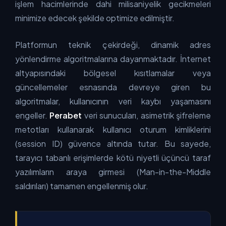
işlem hacimlerinde dahi milisaniyelik gecikmeleri
minimize edecek şekilde optimize edilmiştir.
Platformun teknik çekirdeği, dinamik adres
yönlendirme algoritmalarına dayanmaktadır. İnternet
altyapısındaki bölgesel kısıtlamalar veya
güncellemeler esnasında devreye giren bu
algoritmalar, kullanıcının veri kaybı yaşamasını
engeller.
Perabet
veri sunucuları, asimetrik şifreleme
metotları kullanarak kullanıcı oturum kimliklerini
(session ID) güvence altında tutar. Bu sayede,
tarayıcı tabanlı erişimlerde kötü niyetli üçüncü taraf
yazılımların araya girmesi (Man-in-the-Middle
saldırıları) tamamen engellenmiş olur.