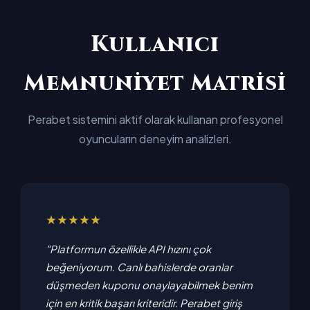
Kullanıcı
Memnuniyet Matrisi
Perabet sistemini aktif olarak kullanan profesyonel
oyuncuların deneyim analizleri.
★★★★★
"Platformun özellikle API hızını çok
beğeniyorum. Canlı bahislerde oranlar
düşmeden kuponu onaylayabilmek benim
için en kritik başarı kriteridir. Perabet giriş