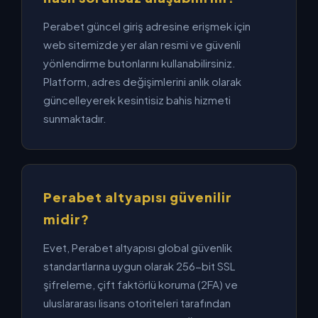
Perabet güncel giriş adresine erişmek için
web sitemizde yer alan resmi ve güvenli
yönlendirme butonlarını kullanabilirsiniz.
Platform, adres değişimlerini anlık olarak
güncelleyerek kesintisiz bahis hizmeti
sunmaktadır.
Perabet altyapısı güvenilir
midir?
Evet, Perabet altyapısı global güvenlik
standartlarına uygun olarak 256-bit SSL
şifreleme, çift faktörlü koruma (2FA) ve
uluslararası lisans otoriteleri tarafından