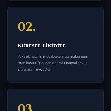
02.
Küresel Likidite
Yüksek hacimli müsabakalarda maksimum
oran kararlılığı sunan esnek finansal havuz
altyapısı mevcuttur.
03.