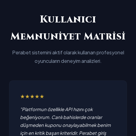
Kullanıcı
Memnuniyet Matrisi
Perabet sistemini aktif olarak kullanan profesyonel
oyuncuların deneyim analizleri.
★★★★★
"Platformun özellikle API hızını çok
beğeniyorum. Canlı bahislerde oranlar
düşmeden kuponu onaylayabilmek benim
için en kritik başarı kriteridir. Perabet giriş