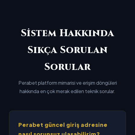
Sistem Hakkında
Sıkça Sorulan
Sorular
Perabet platform mimarisi ve erişim döngüleri
hakkında en çok merak edilen teknik sorular.
Perabet güncel giriş adresine
nasıl sorunsuz ulaşabilirim?