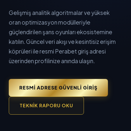
Gelişmiş analitik algoritmalar ve yüksek
oran optimizasyon modülleriyle
güçlendirilen şans oyunları ekosistemine
katılın. Güncel veri akışı ve kesintisiz erişim
köprüleri ile resmi Perabet giriş adresi
üzerinden profilinize anında ulaşın.
RESMI ADRESE GÜVENLI GIRIŞ
TEKNIK RAPORU OKU