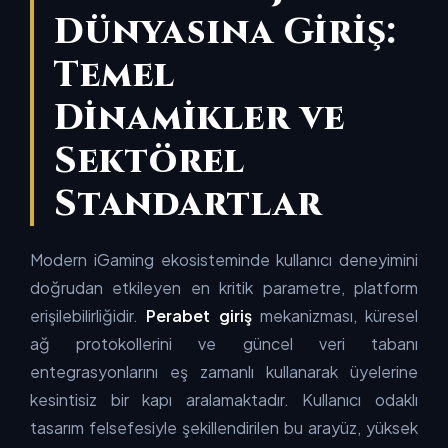
Dünyasına Giriş:
Temel
Dinamikler ve
Sektörel
Standartlar
Modern iGaming ekosisteminde kullanıcı deneyimini
doğrudan etkileyen en kritik parametre, platform
erişilebilirliğidir.
Perabet giriş
mekanizması, küresel
ağ protokollerini ve güncel veri tabanı
entegrasyonlarını eş zamanlı kullanarak üyelerine
kesintisiz bir kapı aralamaktadır. Kullanıcı odaklı
tasarım felsefesiyle şekillendirilen bu arayüz, yüksek