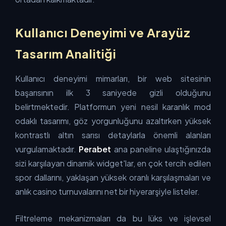
Kullanıcı Deneyimi ve Arayüz
Tasarım Analitiği
Kullanıcı deneyimi mimarları, bir web sitesinin
başarısının ilk 3 saniyede gizli olduğunu
belirtmektedir. Platformun yeni nesil karanlık mod
odaklı tasarımı, göz yorgunluğunu azaltırken yüksek
kontrastlı altın sarısı detaylarla önemli alanları
vurgulamaktadır.
Perabet
ana paneline ulaştığınızda
sizi karşılayan dinamik widget'lar, en çok tercih edilen
spor dallarını, yaklaşan yüksek oranlı karşılaşmaları ve
anlık casino turnuvalarını net bir hiyerarşiyle listeler.
Filtreleme mekanizmaları da bu lüks ve işlevsel