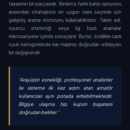
tasarımın bir parçasıdır. Binlerce farklı bahis opsiyonu
arasından stratejinize en uygun olanı seçmek için
gelişmiş arama motorunu kullanabilirsiniz. Takım adı,
oyuncu istatistiği veya lig bazlı aramalar
mikrosaniyeler içinde sonuçlanır. Bu hız, özellikle canlı
oyun kategorisinde kar marjınızı doğrudan etkileyen
bir değişkendir.
"Arayüzün esnekliği, profesyonel analistler
ile sisteme ilk kez adım atan amatör
kullanıcıları aynı potada eritebilmektedir.
Bilgiye ulaşma hızı, kupon başarısını
doğrudan belirler."