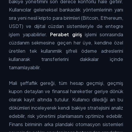
bakiye yönetimini son derece konforlu hale getirir.
Kullanıcılar geleneksel bankacılık yöntemlerinin yanı
sıra yeni nesil kripto para birimleri (Bitcoin, Ethereum,
USDT) ve dijital cüzdan sistemleriyle de entegre
işlem yapabilirler.
Perabet giriş
işlemi sonrasında
cüzdanım sekmesine geçen her üye, kendine özel
üretilen tek kullanımlık şifreli ödeme adreslerini
kullanarak transferlerini dakikalar içinde
tamamlayabilir.
Mali şeffaflık gereği, tüm hesap geçmişi, geçmiş
kupon detayları ve finansal hareketler geriye dönük
olarak kayıt altında tutulur. Kullanıcı dilediği an bu
dökümleri inceleyerek kendi bakiye stratejisini analiz
edebilir, risk yönetimi planlamasını optimize edebilir.
Finans biriminin arka plandaki otomasyon sistemleri