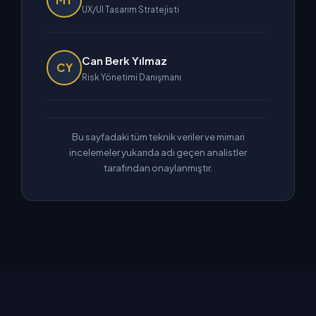
UX/UI Tasarım Stratejisti
Can Berk Yılmaz
CY
Risk Yönetimi Danışmanı
Bu sayfadaki tüm teknik veriler ve mimari
incelemeler yukarıda adı geçen analistler
tarafından onaylanmıştır.