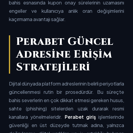
bahis esnasında kupon onay sürelerinin uzamasını
engeller ve kullanıcıya anlık oran değişimlerini
kaçırmama avantajı sağlar.
Perabet Güncel
Adresine Erişim
Stratejileri
Dijital dünyada platform adreslerinin belirli periyotlarla
güncellenmesi rutin bir prosedürdür. Bu süreçte
bahis severlerin en çok dikkat etmesi gereken husus,
sahte (phishing) sitelerden uzak durarak resmi
kanallara yönelmeleridir.
Perabet giriş
işlemlerinde
güvenliği en üst düzeyde tutmak adına, yalnızca