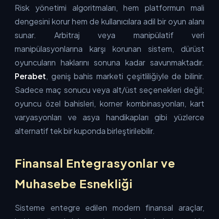
Risk yönetimi algoritmaları, hem platformun mali
dengesini korur hem de kullanıcılara adil bir oyun alanı
sunar. Arbitraj veya manipülatif veri
manipülasyonlarına karşı korunan sistem, dürüst
oyuncuların haklarını sonuna kadar savunmaktadır.
Perabet
, geniş bahis marketi çeşitliliğiyle de bilinir.
Sadece maç sonucu veya alt/üst seçenekleri değil;
oyuncu özel bahisleri, korner kombinasyonları, kart
varyasyonları ve asya handikapları gibi yüzlerce
alternatif tek bir kuponda birleştirilebilir.
Finansal Entegrasyonlar ve
Muhasebe Esnekliği
Sisteme entegre edilen modern finansal araçlar,