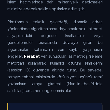
işlem hacimlerinde dahi milisaniyelik gecikmeleri
minimize edecek şekilde optimize edilmiştir.
Platformun teknik çekirdeği, dinamik adres
yönlendirme algoritmalarına dayanmaktadır. İnternet
altyapısındaki bölgesel kısıtlamalar veya
güncellemeler esnasında devreye giren bu
algoritmalar, kullanıcının veri kaybı yaşamasını
engeller.
Perabet
veri sunucuları, asimetrik şifreleme
metotları kullanarak kullanıcı oturum kimliklerini
(session ID) güvence altında tutar. Bu sayede,
tarayıcı tabanlı erişimlerde kötü niyetli üçüncü taraf
yazılımların araya girmesi (Man-in-the-Middle
saldırıları) tamamen engellenmiş olur.