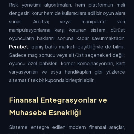
Risk yönetimi algoritmaları, hem platformun mali
dengesini korur hem de kullanıcılara adil bir oyun alanı
sunar. Arbitraj veya manipülatif veri
manipülasyonlarına karşı korunan sistem, dürüst
oyuncuların haklarını sonuna kadar savunmaktadır.
Perabet
, geniş bahis marketi çeşitliliğiyle de bilinir.
Sadece maç sonucu veya alt/üst seçenekleri değil;
oyuncu özel bahisleri, korner kombinasyonları, kart
varyasyonları ve asya handikapları gibi yüzlerce
alternatif tek bir kuponda birleştirilebilir.
Finansal Entegrasyonlar ve
Muhasebe Esnekliği
Sisteme entegre edilen modern finansal araçlar,