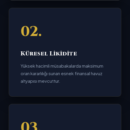
02.
Küresel Likidite
Yüksek hacimli müsabakalarda maksimum
oran kararlılığı sunan esnek finansal havuz
altyapısı mevcuttur.
03.