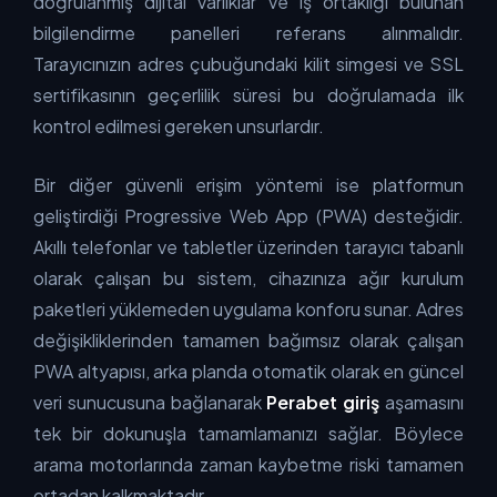
doğrulanmış dijital varlıklar ve iş ortaklığı bulunan
bilgilendirme panelleri referans alınmalıdır.
Tarayıcınızın adres çubuğundaki kilit simgesi ve SSL
sertifikasının geçerlilik süresi bu doğrulamada ilk
kontrol edilmesi gereken unsurlardır.
Bir diğer güvenli erişim yöntemi ise platformun
geliştirdiği Progressive Web App (PWA) desteğidir.
Akıllı telefonlar ve tabletler üzerinden tarayıcı tabanlı
olarak çalışan bu sistem, cihazınıza ağır kurulum
paketleri yüklemeden uygulama konforu sunar. Adres
değişikliklerinden tamamen bağımsız olarak çalışan
PWA altyapısı, arka planda otomatik olarak en güncel
veri sunucusuna bağlanarak
Perabet giriş
aşamasını
tek bir dokunuşla tamamlamanızı sağlar. Böylece
arama motorlarında zaman kaybetme riski tamamen
ortadan kalkmaktadır.