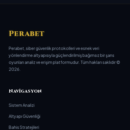
Perabet
Perabet, siber güvenlik protokolleri ve esnek veri
yönlendirme altyapısıyla güçlendirilmiş bağımsız bir şans
oyunları analiz ve erişim platformudur. Tüm hakları saklıdır ©
2026.
Navigasyon
Sistem Analizi
Altyapı Güvenliği
Bahis Stratejileri