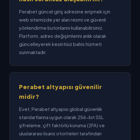
Perabet güncel giriş adresine erişmek için
web sitemizde yer alan resmi ve güvenli
yönlendirme butonlarını kullanabilirsiniz.
Platform, adres değişimlerini anlık olarak
güncelleyerek kesintisiz bahis hizmeti
sunmaktadır.
Perabet altyapısı güvenilir
midir?
Evet, Perabet altyapısı global güvenlik
standartlarına uygun olarak 256-bit SSL
şifreleme, çift faktörlü koruma (2FA) ve
uluslararası lisans otoriteleri tarafından