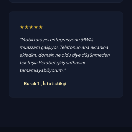
★★★★★
"Mobil tarayıcı entegrasyonu (PWA)
muazzam çalışıyor. Telefonun ana ekranına
ekledim, domain ne oldu diye düşünmeden
tek tuşla Perabet giriş safhasını
tamamlayabiliyorum."
— Burak T., İstatistikçi