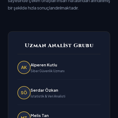
sayesinde çekim onayları insan hatasından arındırılmış
bir şekilde hızla sonuçlandırılmaktadır.
Uzman Analist Grubu
Alperen Kutlu
AK
Siber Güvenlik Uzmanı
Serdar Özkan
SÖ
İstatistik & Veri Analisti
Melis Tan
MT