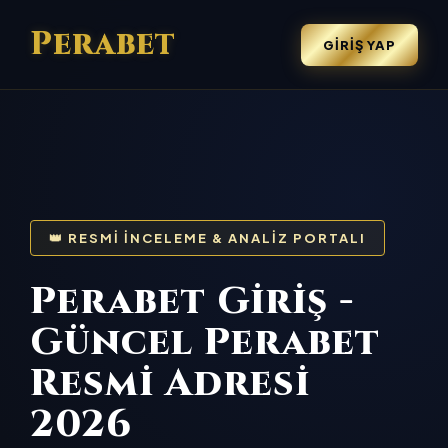
Perabet
GIRIŞ YAP
👑 RESMI İNCELEME & ANALIZ PORTALI
Perabet Giriş -
Güncel Perabet
Resmi Adresi
2026