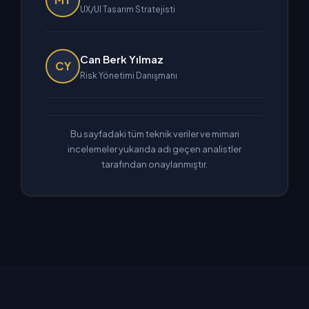
UX/UI Tasarım Stratejisti
Can Berk Yılmaz
CY
Risk Yönetimi Danışmanı
Bu sayfadaki tüm teknik veriler ve mimari
incelemeler yukarıda adı geçen analistler
tarafından onaylanmıştır.