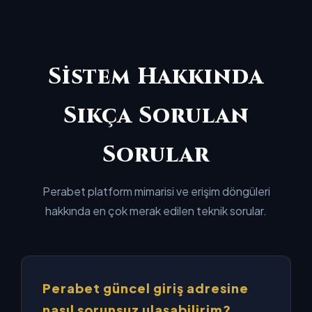
Sistem Hakkında
Sıkça Sorulan
Sorular
Perabet platform mimarisi ve erişim döngüleri
hakkında en çok merak edilen teknik sorular.
Perabet güncel giriş adresine
nasıl sorunsuz ulaşabilirim?