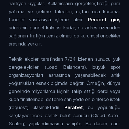
harfiyen uygular. Kullanıcıların gerçekleştirdiği para
yatırma ve çekme talepleri, uçtan uca korumalı
tüneller vasıtasıyla işleme alınır.
Perabet giriş
adresinin güncel kalması kadar, bu adres üzerinden
sağlanan trafiğin temiz olması da kurumsal öncelikler
arasında yer alır.
Teknik ekipler tarafından 7/24 izlenen sunucu yük
dengeleyicileri (Load Balancers), büyük spor
organizasyonları esnasında yaşanabilecek anlık
yoğunlukları esnek biçimde dağıtır. Örneğin, dünya
genelinde milyonlarca kişinin takip ettiği derbi veya
kupa finallerinde, sisteme saniyede on binlerce istek
(request) ulaşmaktadır.
Perabet
, bu yoğunluğu
karşılayabilecek esnek bulut sunucu (Cloud Auto-
Scaling) yapılandırmasına sahiptir. Bu durum, canlı