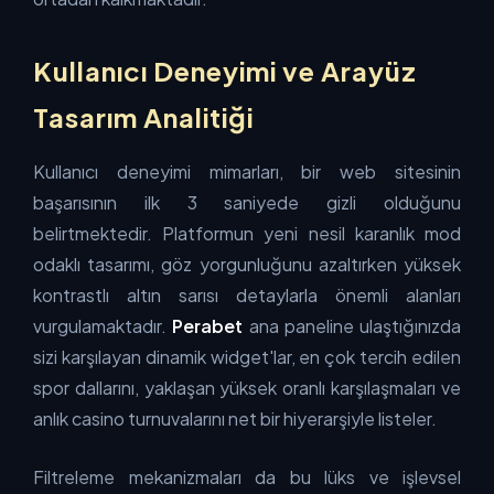
Kullanıcı Deneyimi ve Arayüz
Tasarım Analitiği
Kullanıcı deneyimi mimarları, bir web sitesinin
başarısının ilk 3 saniyede gizli olduğunu
belirtmektedir. Platformun yeni nesil karanlık mod
odaklı tasarımı, göz yorgunluğunu azaltırken yüksek
kontrastlı altın sarısı detaylarla önemli alanları
vurgulamaktadır.
Perabet
ana paneline ulaştığınızda
sizi karşılayan dinamik widget'lar, en çok tercih edilen
spor dallarını, yaklaşan yüksek oranlı karşılaşmaları ve
anlık casino turnuvalarını net bir hiyerarşiyle listeler.
Filtreleme mekanizmaları da bu lüks ve işlevsel