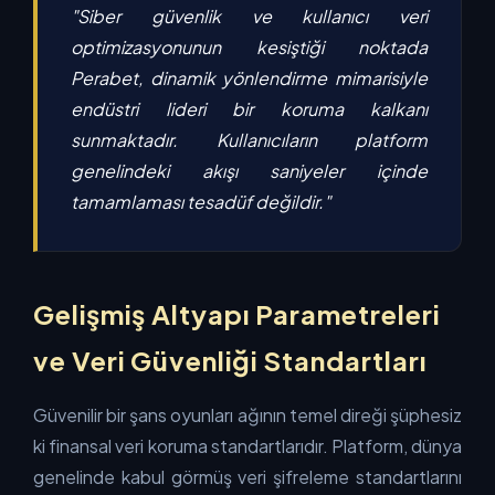
"Siber güvenlik ve kullanıcı veri
optimizasyonunun kesiştiği noktada
Perabet, dinamik yönlendirme mimarisiyle
endüstri lideri bir koruma kalkanı
sunmaktadır. Kullanıcıların platform
genelindeki akışı saniyeler içinde
tamamlaması tesadüf değildir."
Gelişmiş Altyapı Parametreleri
ve Veri Güvenliği Standartları
Güvenilir bir şans oyunları ağının temel direği şüphesiz
ki finansal veri koruma standartlarıdır. Platform, dünya
genelinde kabul görmüş veri şifreleme standartlarını