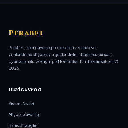
Perabet
Perabet, siber güvenlik protokolleri ve esnek veri
yönlendirme altyapısıyla güçlendirilmiş bağımsız bir şans
oyunları analiz ve erişim platformudur. Tüm hakları saklıdır ©
2026.
Navigasyon
Sistem Analizi
Altyapı Güvenliği
Bahis Stratejileri