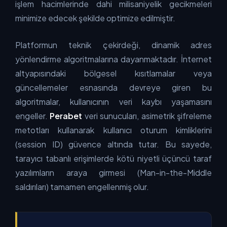
işlem hacimlerinde dahi milisaniyelik gecikmeleri
minimize edecek şekilde optimize edilmiştir.
Platformun teknik çekirdeği, dinamik adres
yönlendirme algoritmalarına dayanmaktadır. İnternet
altyapısındaki bölgesel kısıtlamalar veya
güncellemeler esnasında devreye giren bu
algoritmalar, kullanıcının veri kaybı yaşamasını
engeller.
Perabet
veri sunucuları, asimetrik şifreleme
metotları kullanarak kullanıcı oturum kimliklerini
(session ID) güvence altında tutar. Bu sayede,
tarayıcı tabanlı erişimlerde kötü niyetli üçüncü taraf
yazılımların araya girmesi (Man-in-the-Middle
saldırıları) tamamen engellenmiş olur.