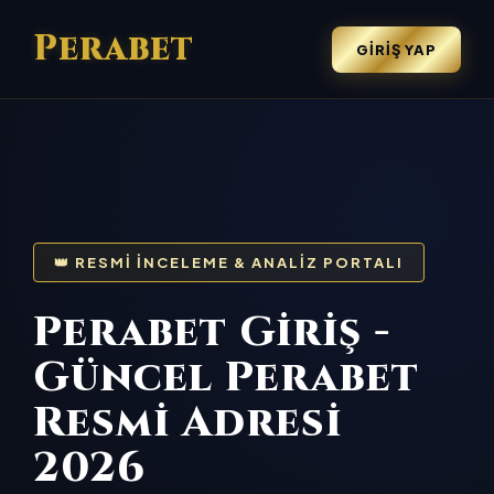
Perabet
GIRIŞ YAP
👑 RESMI İNCELEME & ANALIZ PORTALI
Perabet Giriş -
Güncel Perabet
Resmi Adresi
2026