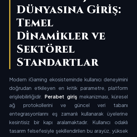
Dünyasına Giriş:
Temel
Dinamikler ve
Sektörel
Standartlar
Modern iGaming ekosisteminde kullanıcı deneyimini
doğrudan etkileyen en kritik parametre, platform
erişilebilirliğidir.
Perabet giriş
mekanizması, küresel
ağ protokollerini ve güncel veri tabanı
entegrasyonlarını eş zamanlı kullanarak üyelerine
kesintisiz bir kapı aralamaktadır. Kullanıcı odaklı
tasarım felsefesiyle şekillendirilen bu arayüz, yüksek