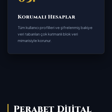
Korumalı Hesaplar
Tüm kullanıcı profilleri ve şifrelenmiş bakiye
veri tabanları çok katmanlı blok veri
mimarisiyle korunur.
Perabet Dijital