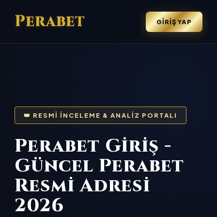
Perabet
GIRIŞ YAP
👑 RESMI İNCELEME & ANALIZ PORTALI
Perabet Giriş -
Güncel Perabet
Resmi Adresi
2026