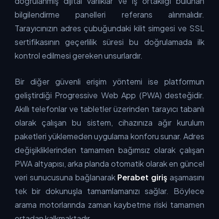
doğrulanmış dijital varlıklar ve iş ortaklığı bulunan
bilgilendirme panelleri referans alınmalıdır.
Tarayıcınızın adres çubuğundaki kilit simgesi ve SSL
sertifikasının geçerlilik süresi bu doğrulamada ilk
kontrol edilmesi gereken unsurlardır.
Bir diğer güvenli erişim yöntemi ise platformun
geliştirdiği Progressive Web App (PWA) desteğidir.
Akıllı telefonlar ve tabletler üzerinden tarayıcı tabanlı
olarak çalışan bu sistem, cihazınıza ağır kurulum
paketleri yüklemeden uygulama konforu sunar. Adres
değişikliklerinden tamamen bağımsız olarak çalışan
PWA altyapısı, arka planda otomatik olarak en güncel
veri sunucusuna bağlanarak
Perabet giriş
aşamasını
tek bir dokunuşla tamamlamanızı sağlar. Böylece
arama motorlarında zaman kaybetme riski tamamen
ortadan kalkmaktadır.