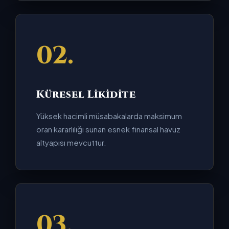
02.
Küresel Likidite
Yüksek hacimli müsabakalarda maksimum
oran kararlılığı sunan esnek finansal havuz
altyapısı mevcuttur.
03.