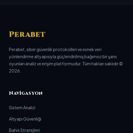
Perabet
Perabet, siber güvenlik protokolleri ve esnek veri
yönlendirme altyapısıyla güçlendirilmiş bağımsız bir şans
oyunları analiz ve erişim platformudur. Tüm hakları saklıdır ©
2026.
Navigasyon
Sistem Analizi
Altyapı Güvenliği
Bahis Stratejileri