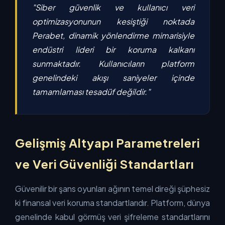
"Siber güvenlik ve kullanıcı veri
optimizasyonunun kesiştiği noktada
Perabet, dinamik yönlendirme mimarisiyle
endüstri lideri bir koruma kalkanı
sunmaktadır. Kullanıcıların platform
genelindeki akışı saniyeler içinde
tamamlaması tesadüf değildir."
Gelişmiş Altyapı Parametreleri
ve Veri Güvenliği Standartları
Güvenilir bir şans oyunları ağının temel direği şüphesiz
ki finansal veri koruma standartlarıdır. Platform, dünya
genelinde kabul görmüş veri şifreleme standartlarını