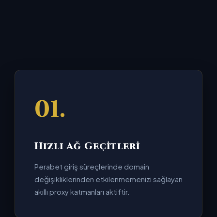
01.
Hızlı Ağ Geçitleri
Perabet giriş süreçlerinde domain
değişikliklerinden etkilenmemenizi sağlayan
akıllı proxy katmanları aktiftir.