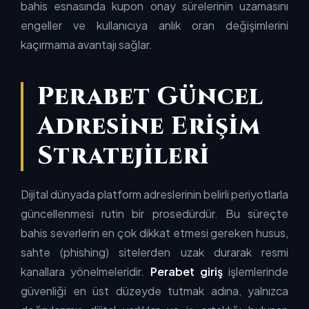
bahis esnasında kupon onay sürelerinin uzamasını
engeller ve kullanıcıya anlık oran değişimlerini
kaçırmama avantajı sağlar.
Perabet Güncel
Adresine Erişim
Stratejileri
Dijital dünyada platform adreslerinin belirli periyotlarla
güncellenmesi rutin bir prosedürdür. Bu süreçte
bahis severlerin en çok dikkat etmesi gereken husus,
sahte (phishing) sitelerden uzak durarak resmi
kanallara yönelmeleridir.
Perabet giriş
işlemlerinde
güvenliği en üst düzeyde tutmak adına, yalnızca