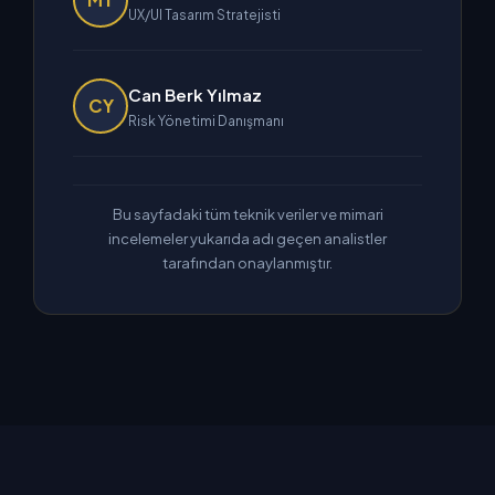
UX/UI Tasarım Stratejisti
Can Berk Yılmaz
CY
Risk Yönetimi Danışmanı
Bu sayfadaki tüm teknik veriler ve mimari
incelemeler yukarıda adı geçen analistler
tarafından onaylanmıştır.