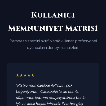
Kullanıcı
Memnuniyet Matrisi
Perabet sistemini aktif olarak kullanan profesyonel
oyuncuların deneyim analizleri.
★★★★★
"Platformun özellikle API hızını çok
beğeniyorum. Canlı bahislerde oranlar
düşmeden kuponu onaylayabilmek benim
için en kritik başarı kriteridir. Perabet giriş