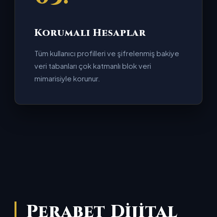
Korumalı Hesaplar
Tüm kullanıcı profilleri ve şifrelenmiş bakiye
veri tabanları çok katmanlı blok veri
mimarisiyle korunur.
Perabet Dijital