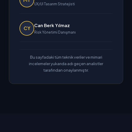
UX/UI Tasarım Stratejisti
Can Berk Yılmaz
CY
Risk Yönetimi Danışmanı
Bu sayfadaki tüm teknik veriler ve mimari
incelemeler yukarıda adı geçen analistler
tarafından onaylanmıştır.