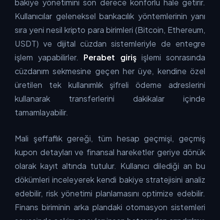
bakiye yönetimini son derece konforlu hale getirir.
Kullanıcılar geleneksel bankacılık yöntemlerinin yanı
sıra yeni nesil kripto para birimleri (Bitcoin, Ethereum,
USDT) ve dijital cüzdan sistemleriyle de entegre
işlem yapabilirler.
Perabet giriş
işlemi sonrasında
cüzdanım sekmesine geçen her üye, kendine özel
üretilen tek kullanımlık şifreli ödeme adreslerini
kullanarak transferlerini dakikalar içinde
tamamlayabilir.
Mali şeffaflık gereği, tüm hesap geçmişi, geçmiş
kupon detayları ve finansal hareketler geriye dönük
olarak kayıt altında tutulur. Kullanıcı dilediği an bu
dökümleri inceleyerek kendi bakiye stratejisini analiz
edebilir, risk yönetimi planlamasını optimize edebilir.
Finans biriminin arka plandaki otomasyon sistemleri