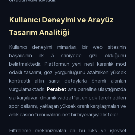
Kullanıcı Deneyimi ve Arayüz
Tasarım Analitiği
Kullanıcı deneyimi mimarları, bir web sitesinin
başarısının ilk 3 saniyede gizli olduğunu
belirtmektedir. Platformun yeni nesil karanlık mod
odaklı tasarımı, göz yorgunluğunu azaltırken yüksek
kontrastlı altın sarısı detaylarla önemli alanları
vurgulamaktadır.
Perabet
ana paneline ulaştığınızda
sizi karşılayan dinamik widget'lar, en çok tercih edilen
spor dallarını, yaklaşan yüksek oranlı karşılaşmaları ve
anlık casino turnuvalarını net bir hiyerarşiyle listeler.
Filtreleme mekanizmaları da bu lüks ve işlevsel