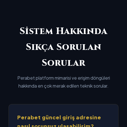
Sistem Hakkında
Sıkça Sorulan
Sorular
Perabet platform mimarisi ve erişim döngüleri
hakkında en çok merak edilen teknik sorular.
Perabet güncel giriş adresine
nasıl sorunsuz ulaşabilirim?