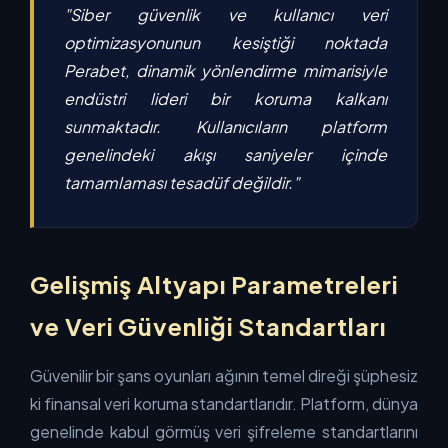
"Siber güvenlik ve kullanıcı veri
optimizasyonunun kesiştiği noktada
Perabet, dinamik yönlendirme mimarisiyle
endüstri lideri bir koruma kalkanı
sunmaktadır. Kullanıcıların platform
genelindeki akışı saniyeler içinde
tamamlaması tesadüf değildir."
Gelişmiş Altyapı Parametreleri
ve Veri Güvenliği Standartları
Güvenilir bir şans oyunları ağının temel direği şüphesiz
ki finansal veri koruma standartlarıdır. Platform, dünya
genelinde kabul görmüş veri şifreleme standartlarını