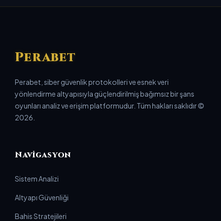
Perabet
Perabet, siber güvenlik protokolleri ve esnek veri
yönlendirme altyapısıyla güçlendirilmiş bağımsız bir şans
oyunları analiz ve erişim platformudur. Tüm hakları saklıdır ©
2026.
Navigasyon
Sistem Analizi
Altyapı Güvenliği
Bahis Stratejileri