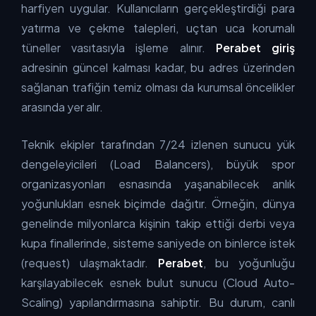
harfiyen uygular. Kullanıcıların gerçekleştirdiği para
yatırma ve çekme talepleri, uçtan uca korumalı
tüneller vasıtasıyla işleme alınır.
Perabet giriş
adresinin güncel kalması kadar, bu adres üzerinden
sağlanan trafiğin temiz olması da kurumsal öncelikler
arasında yer alır.
Teknik ekipler tarafından 7/24 izlenen sunucu yük
dengeleyicileri (Load Balancers), büyük spor
organizasyonları esnasında yaşanabilecek anlık
yoğunlukları esnek biçimde dağıtır. Örneğin, dünya
genelinde milyonlarca kişinin takip ettiği derbi veya
kupa finallerinde, sisteme saniyede on binlerce istek
(request) ulaşmaktadır.
Perabet
, bu yoğunluğu
karşılayabilecek esnek bulut sunucu (Cloud Auto-
Scaling) yapılandırmasına sahiptir. Bu durum, canlı