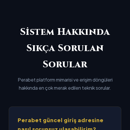
Sistem Hakkında
Sıkça Sorulan
Sorular
Perabet platform mimarisi ve erişim döngüleri
hakkında en çok merak edilen teknik sorular.
Perabet güncel giriş adresine
nasıl sorunsuz ulaşabilirim?