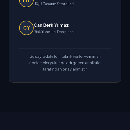
UX/UI Tasarım Stratejisti
Can Berk Yılmaz
CY
Risk Yönetimi Danışmanı
Bu sayfadaki tüm teknik veriler ve mimari
incelemeler yukarıda adı geçen analistler
tarafından onaylanmıştır.