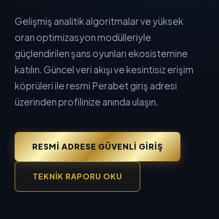
Gelişmiş analitik algoritmalar ve yüksek
oran optimizasyon modülleriyle
güçlendirilen şans oyunları ekosistemine
katılın. Güncel veri akışı ve kesintisiz erişim
köprüleri ile resmi Perabet giriş adresi
üzerinden profilinize anında ulaşın.
RESMI ADRESE GÜVENLI GIRIŞ
TEKNIK RAPORU OKU