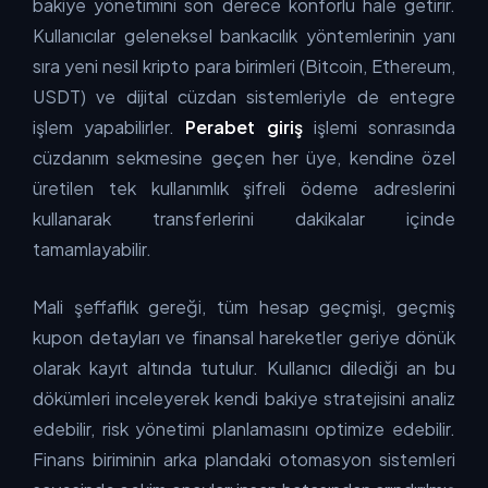
bakiye yönetimini son derece konforlu hale getirir.
Kullanıcılar geleneksel bankacılık yöntemlerinin yanı
sıra yeni nesil kripto para birimleri (Bitcoin, Ethereum,
USDT) ve dijital cüzdan sistemleriyle de entegre
işlem yapabilirler.
Perabet giriş
işlemi sonrasında
cüzdanım sekmesine geçen her üye, kendine özel
üretilen tek kullanımlık şifreli ödeme adreslerini
kullanarak transferlerini dakikalar içinde
tamamlayabilir.
Mali şeffaflık gereği, tüm hesap geçmişi, geçmiş
kupon detayları ve finansal hareketler geriye dönük
olarak kayıt altında tutulur. Kullanıcı dilediği an bu
dökümleri inceleyerek kendi bakiye stratejisini analiz
edebilir, risk yönetimi planlamasını optimize edebilir.
Finans biriminin arka plandaki otomasyon sistemleri