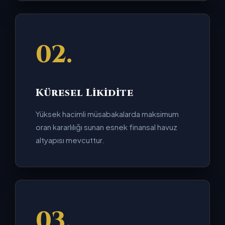
02.
Küresel Likidite
Yüksek hacimli müsabakalarda maksimum
oran kararlılığı sunan esnek finansal havuz
altyapısı mevcuttur.
03.