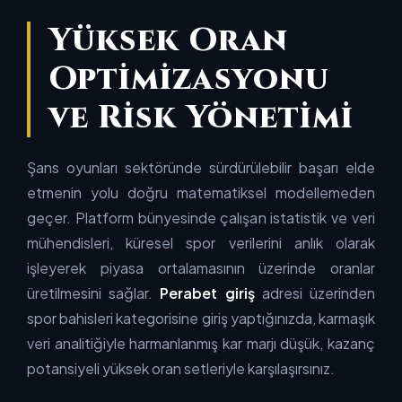
Yüksek Oran
Optimizasyonu
ve Risk Yönetimi
Şans oyunları sektöründe sürdürülebilir başarı elde
etmenin yolu doğru matematiksel modellemeden
geçer. Platform bünyesinde çalışan istatistik ve veri
mühendisleri, küresel spor verilerini anlık olarak
işleyerek piyasa ortalamasının üzerinde oranlar
üretilmesini sağlar.
Perabet giriş
adresi üzerinden
spor bahisleri kategorisine giriş yaptığınızda, karmaşık
veri analitiğiyle harmanlanmış kar marjı düşük, kazanç
potansiyeli yüksek oran setleriyle karşılaşırsınız.