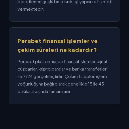
denetlenen güçlü bir teknik ağ yapısı ile hizmet
vermektedir.
Perabet finansal işlemler ve
çekim süreleri ne kadardır?
Perabet platformunda finansal işlemler dijital
cüzdanlar, kripto paralar ve banka transferleri
ile 7/24 gerçekleştirilir. Çekim talepleri işlem
yoğunluğuna bağlı olarak genellikle 15 ile 45
dakika arasında tamamlanır.